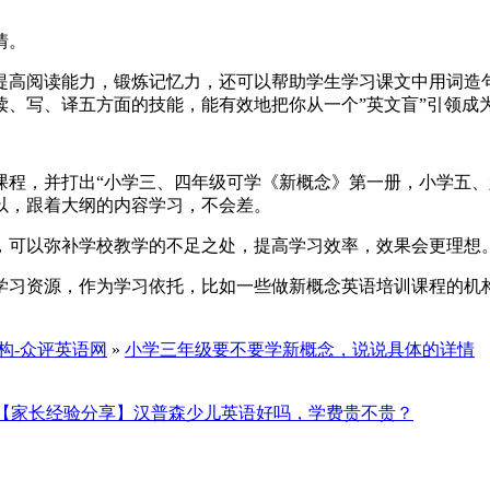
情。
提高阅读能力，锻炼记忆力，还可以帮助学生学习课文中用词造
、写、译五方面的技能，能有效地把你从一个”英文盲”引领成为
课程，并打出“小学三、四年级可学《新概念》第一册，小学五、
以，跟着大纲的内容学习，不会差。
，可以弥补学校教学的不足之处，提高学习效率，效果会更理想
学习资源，作为学习依托，比如一些做新概念英语培训课程的机
构-众评英语网
»
小学三年级要不要学新概念，说说具体的详情
【家长经验分享】汉普森少儿英语好吗，学费贵不贵？