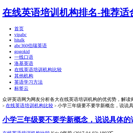
在线英语培训机构排名-推荐适
首页
vipabc
hitalk
abc360伯瑞英语
gogokid
一线口语
洛基英语
在线英语培训机构比较
其他机构
英语学习方法
标签云
众评英语网为网友分析各大在线英语培训机构的优劣势，解读
在线英语培训机构比较
小学三年级要不要学新概念，说说
>
>
小学三年级要不要学新概念，说说具体的