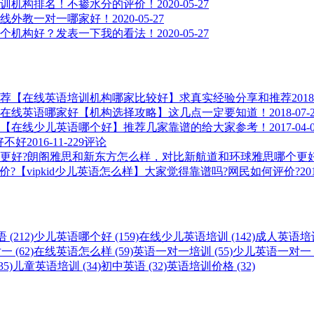
训机构排名！不掺水分的评价！
2020-05-27
线外教一对一哪家好！
2020-05-27
个机构好？发表一下我的看法！
2020-05-27
【在线英语培训机构哪家比较好】求真实经验分享和推荐
2018
在线英语哪家好【机构选择攻略】这几点一定要知道！
2018-07-
【在线少儿英语哪个好】推荐几家靠谱的给大家参考！
2017-04-
，好不好
2016-11-22
9评论
朗阁雅思和新东方怎么样，对比新航道和环球雅思哪个更好
【vipkid少儿英语怎么样】大家觉得靠谱吗?网民如何评价?
20
(212)
少儿英语哪个好 (159)
在线少儿英语培训 (142)
成人英语培训 
 (62)
在线英语怎么样 (59)
英语一对一培训 (55)
少儿英语一对一 (
5)
儿童英语培训 (34)
初中英语 (32)
英语培训价格 (32)