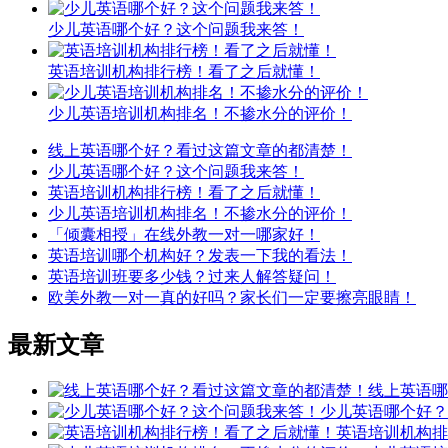
少儿英语哪个好？这个问题我来答！
英语培训机构排行榜！看了之后就懂！
少儿英语培训机构排名！不掺水分的评价！
线上英语哪个好？看过这篇文章的都清楚！
少儿英语哪个好？这个问题我来答！
英语培训机构排行榜！看了之后就懂！
少儿英语培训机构排名！不掺水分的评价！
「倾囊相授」在线外教一对一哪家好！
英语培训哪个机构好？发表一下我的看法！
英语培训班要多少钱？过来人解答疑问！
欧美外教一对一真的好吗？家长们一定要擦亮眼睛！
最新文章
线上英语哪
少儿英语哪个好？
英语培训机构排