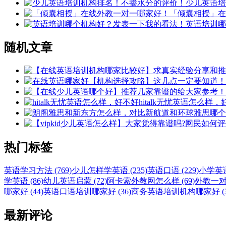
少儿英语培
「倾囊相授」在
英语培训哪
随机文章
hitalk无忧英语怎么样
热门标签
英语学习方法 (769)
少儿怎样学英语 (235)
英语口语 (229)
小学英语 
学英语 (86)
幼儿英语启蒙 (72)
阿卡索外教网怎么样 (69)
外教一对一
哪家好 (44)
英语口语培训哪家好 (36)
商务英语培训机构哪家好 (3
最新评论