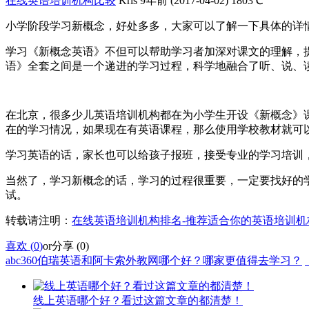
在线英语培训机构比较
Kris
9年前 (2017-04-02)
1803℃
小学阶段学习新概念，好处多多，大家可以了解一下具体的详
学习《新概念英语》不但可以帮助学习者加深对课文的理解，
语》全套之间是一个递进的学习过程，科学地融合了听、说、读
在北京，很多少儿英语培训机构都在为小学生开设《新概念》
在的学习情况，如果现在有英语课程，那么使用学校教材就可
学习英语的话，家长也可以给孩子报班，接受专业的学习培训
当然了，学习新概念的话，学习的过程很重要，一定要找好的
试。
转载请注明：
在线英语培训机构排名-推荐适合你的英语培训机
喜欢 (
0
)
or
分享 (
0
)
abc360伯瑞英语和阿卡索外教网哪个好？哪家更值得去学习？
线上英语哪个好？看过这篇文章的都清楚！