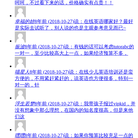
呵呵，不过看下来的话，价格确实有点贵！！
幸福的娃
8年前 (2018-10-27)说：在线英语哪家好？最好
是实际去试听了，别人说的也是主观参考意见而已~
振波
8年前 (2018-10-27)说：有钱的话可以考虑tutorabc的
一对一，至少比较高大上一点，如果经济预算不多，
喵星人
8年前 (2018-10-27)说：在线少儿英语培训还是蛮
方便的，不用紧赶紧赶的，说英语也方便很多，特别一
对一的，针
浮生若梦
8年前 (2018-10-27)说：我带孩子报过vipkid，并
没有想象中那么理想，在国内的知名度很高，但是来他
们这
嘿嘿
8年前 (2018-10-27)说：如果你预算比较充足一点的