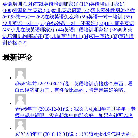
英语培训 (134)
在线英语培训哪家好 (117)
英语培训哪家好
(100)
零基础学英语 (86)
幼儿英语启蒙 (72)
阿卡索外教网怎么样
(69)
外教一对一 (62)
在线英语怎么样 (59)
英语一对一培训 (55)
少儿英语一对一 (55)
在线外教一对一哪家好 (52)
BEC商务英语
(45)
少儿在线英语哪家好 (44)
英语口语培训哪家好 (36)
商务英
语培训机构哪家好 (35)
儿童英语培训 (34)
初中英语 (32)
英语培
训价格 (32)
最新评论
萌萌
7年前 (2019-06-12)说：英语培训价格这个东西，看
自己经济能力了，有性价比高的，肯定是最好的咯。
匆匆
8年前 (2018-12-01)说：我么去vipkid学习过半年，老
师中规中矩吧，没有想象中的那么好，如果有钱可以考
村里人
8年前 (2018-12-01)说：只知道vipkid名气挺大的，