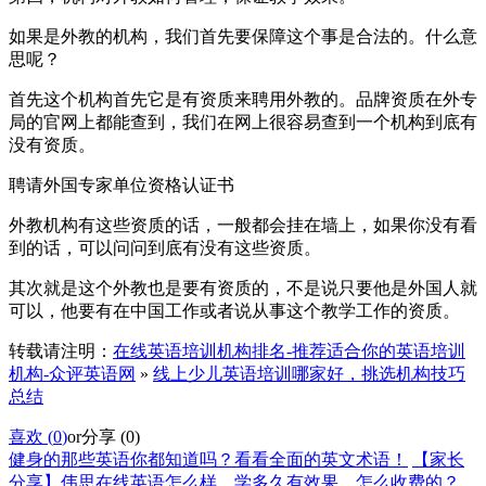
如果是外教的机构，我们首先要保障这个事是合法的。什么意
思呢？
首先这个机构首先它是有资质来聘用外教的。品牌资质在外专
局的官网上都能查到，我们在网上很容易查到一个机构到底有
没有资质。
聘请外国专家单位资格认证书
外教机构有这些资质的话，一般都会挂在墙上，如果你没有看
到的话，可以问问到底有没有这些资质。
其次就是这个外教也是要有资质的，不是说只要他是外国人就
可以，他要有在中国工作或者说从事这个教学工作的资质。
转载请注明：
在线英语培训机构排名-推荐适合你的英语培训
机构-众评英语网
»
线上少儿英语培训哪家好，挑选机构技巧
总结
喜欢 (
0
)
or
分享 (
0
)
健身的那些英语你都知道吗？看看全面的英文术语！
【家长
分享】伟思在线英语怎么样，学多久有效果，怎么收费的？