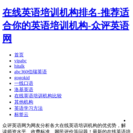
在线英语培训机构排名-推荐适
合你的英语培训机构-众评英语
网
首页
vipabc
hitalk
abc360伯瑞英语
gogokid
一线口语
洛基英语
在线英语培训机构比较
其他机构
英语学习方法
标签云
众评英语网为网友分析各大在线英语培训机构的优劣势，解
读师资水平、收费标准、网民评价等问题！最新的在线英语培