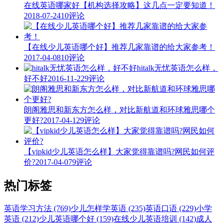
在线英语哪家好【机构选择攻略】这几点一定要知道！
2018-07-24
10评论
【在线少儿英语哪个好】推荐几家靠谱的给大家参考！
2017-04-08
10评论
hitalk无忧英语怎么样，
好不好
2016-11-22
9评论
朗阁雅思和新东方怎么样，对比新航道和环球雅思哪个
更好?
2017-04-12
9评论
【vipkid少儿英语怎么样】大家觉得靠谱吗?网民如何评
价?
2017-04-07
9评论
热门标签
英语学习方法 (769)
少儿怎样学英语 (235)
英语口语 (229)
小学
英语 (212)
少儿英语哪个好 (159)
在线少儿英语培训 (142)
成人