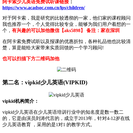
阿卡索少儿英语免费试听课链接
：
https://www.acadsoc.com.cn/lps/children/
对于阿卡索，我是研究的比较透彻的一家，他们家的课程顾问
我也推荐一个，个人觉得比较专业，能够为我们用户着想的一
个，
有兴趣的可以加他微信【aks5898】 备注：家在深圳
在阿卡索免费试听以及报课的优惠折扣，各种礼品他也比较清
楚，算是能给大家带来实质回馈的一个学习顾问!
也可以扫描下方二维码加他
第二名：vipkid少儿英语(VIPKID)
vipkid机构简介：
vipkid少儿英语在少儿英语培训行业中的知名度是数一数二
的，它是由演员刘涛代言的，成立于2013年，针对4-12岁在线
少儿英语教育 ，采用的是1对1 的教学方式。