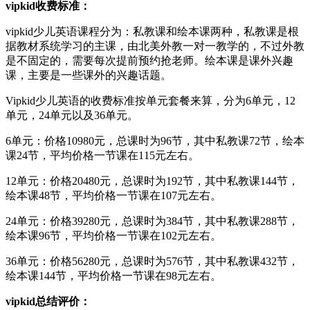
vipkid收费标准：
vipkid少儿英语课程分为：私教课和绘本课两种，私教课是根
据教材系统学习的主课，由北美外教一对一教学的，不过外教
是不固定的，需要每次提前预约抢老师。绘本课是课外兴趣
课，主要是一些课外的兴趣话题。
Vipkid少儿英语的收费标准按单元套餐来算，分为6单元，12
单元，24单元以及36单元。
6单元：价格10980元，总课时为96节，其中私教课72节，绘本
课24节，平均价格一节课在115元左右。
12单元：价格20480元，总课时为192节，其中私教课144节，
绘本课48节，平均价格一节课在107元左右。
24单元：价格39280元，总课时为384节，其中私教课288节，
绘本课96节，平均价格一节课在102元左右。
36单元：价格56280元，总课时为576节，其中私教课432节，
绘本课144节，平均价格一节课在98元左右。
vipkid总结评价：