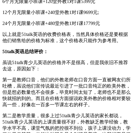
6个月无限量小班课+120堂外教1对1课5399元
12个月无限量小班课+240堂外教1对1课9699元;
24个月无限量小班课+480堂外教1对1课17799元
以上就是51talk英语的收费价格表，当然具体价格还是要根据
他们销售给的价格为标准，这个价格表只能作为参考用。
51talk英语总结评价：
虽说51talk青少儿英语的价格并不是很高，但是我依旧不推荐
去这，原因如下：
第一是教师口音，他们的外教老师在口音方面一直被网友们所
吐槽，虽说他们宣传说最近引进了一批口音纯正的欧美外教，
但是想必数量也不会很多，毕竟时间太短了，老师也不是那么
快就招的到的。而且在价格方面据说欧美外教的价格相对要较
高一些，好像在一百多一节课左右的样子。
第二是教学质量，很多上过51talk青少儿英语的家长都说，
51talk青少儿英语的上课质量很不好，外教缺乏教学经验，教
学水平不高，课堂气氛的把控很不到位，孩子上课没动力，学