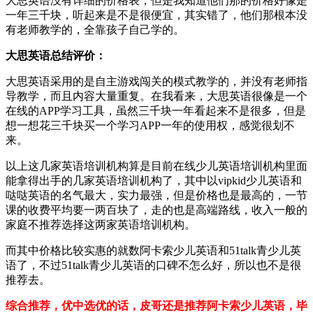
大思英语没有详细的价格表，但是我知道他们那的价格好像是
一年三千块，听起来是不是很便宜，其实错了，他们那根本没
有老师教学的，全靠孩子自己学的。
大思英语总结评价：
大思英语采用的是自主游戏闯关的模式教学的，并没有老师指
导教学，而且内容大量重复。在我看来，大思英语很像是一个
在线的APP学习工具，虽然三千块一年看起来不是很多，但是
想一想花三千块买一个学习APP一年的使用权，感觉很划不
来。
以上这几家英语培训机构算是目前在线少儿英语培训机构里面
能拿得出手的几家英语培训机构了，其中以vipkid少儿英语和
哒哒英语的名气最大，实力最强，但是价格也是最高的，一节
课的收费平均要一两百块了，走的也是高端路线，收入一般的
家庭不推荐选择这两家英语培训机构。
而其中价格比较实惠的就数阿卡索少儿英语和51talk青少儿英
语了，不过51talk青少儿英语的口碑不怎么好，所以也不是很
推荐去。
综合推荐，优中选优的话，皮哥还是推荐阿卡索少儿英语，毕