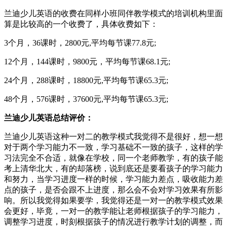
兰迪少儿英语的收费在同样小班同伴教学模式的培训机构里面
算是比较高的一个收费了，具体收费如下：
3个月，36课时，2800元,平均每节课77.8元;
12个月，144课时，9800元，平均每节课68.1元;
24个月，288课时，18800元,平均每节课65.3元;
48个月，576课时，37600元,平均每节课65.3元;
兰迪少儿英语总结评价：
兰迪少儿英语这种一对二的教学模式我觉得不是很好，想一想
对于两个学习能力不一致，学习基础不一致的孩子，这样的学
习法完全不合适，就像在学校，同一个老师教学，有的孩子能
考上清华北大，有的却落榜，说到底还是要看孩子的学习能力
和努力，当学习进度一样的时候，学习能力差点，吸收能力差
点的孩子，是否会跟不上进度，那么会不会对学习效果有所影
响。所以我觉得如果要学，我觉得还是一对一的教学模式效果
会更好，毕竟，一对一的教学能让老师根据孩子的学习能力，
调整学习进度，时刻根据孩子的情况进行教学计划的调整，而