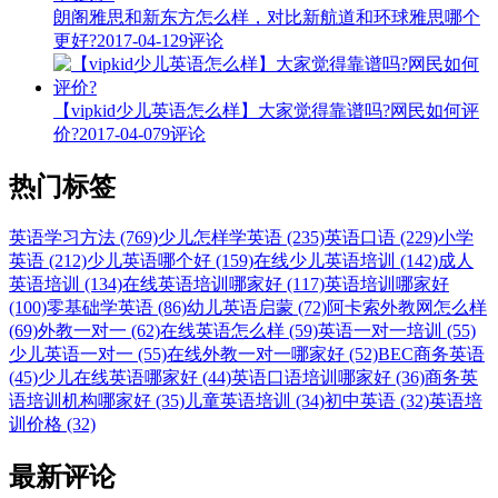
朗阁雅思和新东方怎么样，对比新航道和环球雅思哪个
更好?
2017-04-12
9评论
【vipkid少儿英语怎么样】大家觉得靠谱吗?网民如何评
价?
2017-04-07
9评论
热门标签
英语学习方法 (769)
少儿怎样学英语 (235)
英语口语 (229)
小学
英语 (212)
少儿英语哪个好 (159)
在线少儿英语培训 (142)
成人
英语培训 (134)
在线英语培训哪家好 (117)
英语培训哪家好
(100)
零基础学英语 (86)
幼儿英语启蒙 (72)
阿卡索外教网怎么样
(69)
外教一对一 (62)
在线英语怎么样 (59)
英语一对一培训 (55)
少儿英语一对一 (55)
在线外教一对一哪家好 (52)
BEC商务英语
(45)
少儿在线英语哪家好 (44)
英语口语培训哪家好 (36)
商务英
语培训机构哪家好 (35)
儿童英语培训 (34)
初中英语 (32)
英语培
训价格 (32)
最新评论