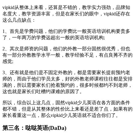
vipkid从整体上来看，还算是不错的，教学实力强劲，品牌知
名度大，教学资源丰富，但是在家长们的眼中，vipkid还存在
这么几点缺点：
1、首先是学费问题，他们的学费比一般英语培训机构要贵多
了，一年两万的学费远超出一般的英语培训机构;
2、其次是师资的问题，他们的外教一部分固然很优秀，但也
有一部分外教教学水平一般，教学经验不足，有点良莠不齐的
感觉;
3、还有就是他们是不固定外教的，都是需要家长提前预约老
师的，而由于他们学员太多，好的外教老师课程往往都是安排
满的，所以需要家长们抢着预约的，很多时候都约不到老师，
这也就是家长们吐槽约课难的原因了。
所以，综合以上这几点，固然vipkid少儿英语在各方面的条件
都不错，但是从其整体的性价比上来看还是差了点，如果有的
家长看重这一点，那么vipkid少儿英语就不适合你们了。
第三名：哒哒英语(DaDa)