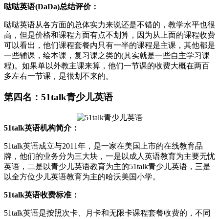
哒哒英语(DaDa)总结评价：
哒哒英语从各方面的总体实力来说还是不错的，教学水平也很
高，但是价格和课程方面有点不划算，因为从上面的课程收费
可以看出，他们课程套餐内只有一半的课程是主课，其他都是
一些辅课，绘本课，复习课之类的(其实就是一些自主学习课
程)。如果单以外教主课来算，他们一节课的收费大概在两百
多左右一节课，是很划不来的。
第四名：51talk青少儿英语
51talk英语机构简介：
51talk英语成立与2011年，是一家在美国上市的在线教育品
牌，他们的业务分为三大块，一是以成人英语教育为主要无忧
英语，二是以青少儿英语教育为主的51talk青少儿英语，三是
以全方位少儿英语教育为主的哈沃美国小学。
51talk英语收费标准：
51talk英语是按照次卡、月卡和无限卡课程套餐收费的，不同