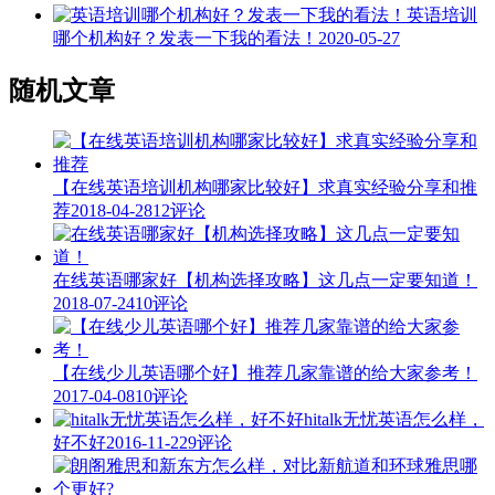
英语培训
哪个机构好？发表一下我的看法！
2020-05-27
随机文章
【在线英语培训机构哪家比较好】求真实经验分享和推
荐
2018-04-28
12评论
在线英语哪家好【机构选择攻略】这几点一定要知道！
2018-07-24
10评论
【在线少儿英语哪个好】推荐几家靠谱的给大家参考！
2017-04-08
10评论
hitalk无忧英语怎么样，
好不好
2016-11-22
9评论