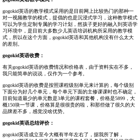
gogokid英语的教学模式采用的是目前网上比较热门的那种一
对一视频教学的模式，提倡的也是沉浸式学习，这种教学模式
可以为学生定制专属的学习计划，然孩子更好的融入到英语学
习环境中，是目前大多数少儿英语培训机构所采用的教学模
式，所以在这个方面，gogokid英语和其他机构没有什么太大
的差别。
gogokid英语收费：
有关gogokid英语的收费情况和价格表，由于资料实在不多，
我只能简单的说说，仅作为一个参考。
gogokid英语的收费是按照课程级别单元来计算的，每个级别
下面分为好几个单元，每个单元下面的主修课课时也不确定，
目前知道最少的单元数是3单元的课程套餐，价格是5899，大
概150块一节课，价格算是很很贵的啦，和那些做了很久的大
品牌差不多，感觉没啥优势。
gogokid英语总结评价：
gogokid英语成立至今大概有半年左右了，据我所了解，