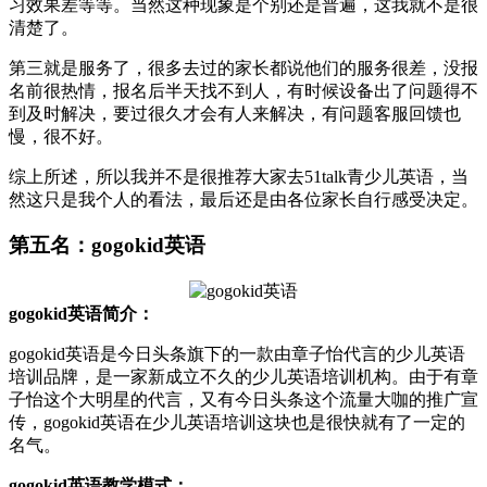
习效果差等等。当然这种现象是个别还是普遍，这我就不是很
清楚了。
第三就是服务了，很多去过的家长都说他们的服务很差，没报
名前很热情，报名后半天找不到人，有时候设备出了问题得不
到及时解决，要过很久才会有人来解决，有问题客服回馈也
慢，很不好。
综上所述，所以我并不是很推荐大家去51talk青少儿英语，当
然这只是我个人的看法，最后还是由各位家长自行感受决定。
第五名：gogokid英语
gogokid英语简介：
gogokid英语是今日头条旗下的一款由章子怡代言的少儿英语
培训品牌，是一家新成立不久的少儿英语培训机构。由于有章
子怡这个大明星的代言，又有今日头条这个流量大咖的推广宣
传，gogokid英语在少儿英语培训这块也是很快就有了一定的
名气。
gogokid英语教学模式：