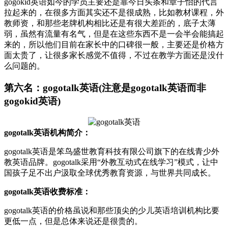
gogokid英语如今的学员主要还是靠今日头条和章子怡的代言
拉起来的，在很多方面其实还不是很成熟，比如教材课程，外
教师资，和那些老牌机构相比还是有很大差距的，底子太薄
弱，虽然有流量有名气，但是在这些东西不是一会半会能搞起
来的，所以他们目前在家长中的口碑很一般，主要还是价格方
面太贵了，让很多家长感觉不值得，不过在教学方面还是没什
么问题的。
第六名：gogotalk英语(注意是gogotalk英语而非
gogokid英语)
gogotalk英语机构简介：
gogotalk英语是笨鸟盛世教育科技有限公司旗下的在线青少外
教英语品牌。gogotalk采用“外教互动式在线学习”模式，让中
国孩子足不出户汲取全球优秀教育资源，与世界共同成长。
gogotalk英语收费标准：
gogotalk英语的价格虽说和那些顶尖的少儿英语培训机构比要
更低一点，但是总体来说还是很贵的。