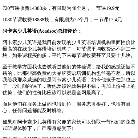
720节课收费14388块，有限期为48个月，一节课19.9元
1080节课收费18888块，有限期为72个月，一节课17.4元
阿卡索少儿英语(Acadsoc)总结评价：
阿卡索少儿英语是我目前发现的少儿英语培训机构里面性价比
最高的在线少儿英语培训机构了，每节课平均收费还不到二十
块，如果课程买的多，平均下来每节课收费甚至只要十几块。
至于教学方面我也去试听过他们的体验课，给我的感觉还挺不
错的，比那些高收费的大品牌英语培训机构也丝毫不差，所以
我给我那亲戚选的就是阿卡索少儿英语，如今他孩子在那也上
了一段时间的课了，听他反馈说效果很不错，再加上价格上的
优势，他们的性价比应该可以说是全网最高了。
而且他们在服务上做的也很到位，服务态度很好，也很有耐
心，任何问题都能及时解答。
如果对阿卡索少儿英语有兴趣的家长可以领取一节他们的免费
试听课体验下，自己亲身感受下!