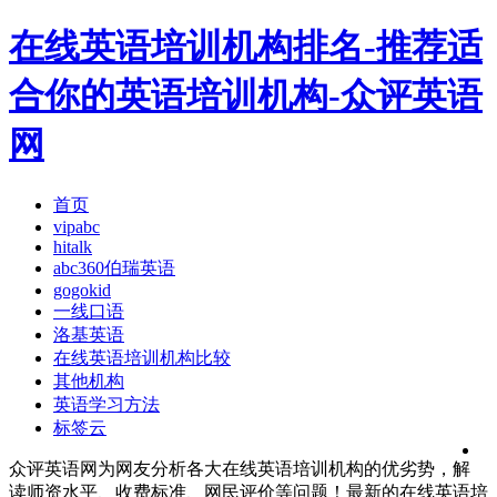
在线英语培训机构排名-推荐适
合你的英语培训机构-众评英语
网
首页
vipabc
hitalk
abc360伯瑞英语
gogokid
一线口语
洛基英语
在线英语培训机构比较
其他机构
英语学习方法
标签云
众评英语网为网友分析各大在线英语培训机构的优劣势，解
读师资水平、收费标准、网民评价等问题！最新的在线英语培