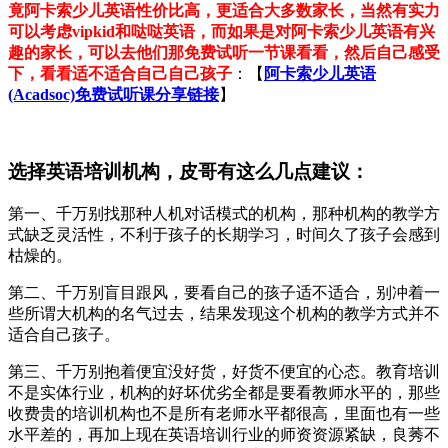
竟阿卡索少儿英语性价比高，更适合大多数家长，当然有实力
可以考虑vipkid和哒哒英语，而如果是对阿卡索少儿英语有兴
趣的家长，可以去他们那免费试听一节课看看，然后自己感受
下，看看适不适合自己自己孩子
：【
阿卡索少儿英语
(Acadsoc)免费试听课分享链接
】
选择英语培训机构，皮哥有这么几点建议：
第一、千万别找那种人机对话模式的机构，那种机构的教学方
式缺乏灵活性，不利于孩子的长期学习，时间久了孩子会感到
枯燥的。
第二、千万别盲目跟风，要看自己的孩子适不适合，别冲着一
些所谓大机构的名气过去，结果发现这个机构的教学方式并不
适合自己孩子。
第三、千万别抱着便宜没好货，好货不便宜的心态。教育培训
不是实体行业，机构的好坏优劣全都是要看教师水平的，那些
收费贵的培训机构也不是所有老师水平都很高，里面也有一些
水平差的，再加上现在英语培训行业的师资资源紧缺，良莠不