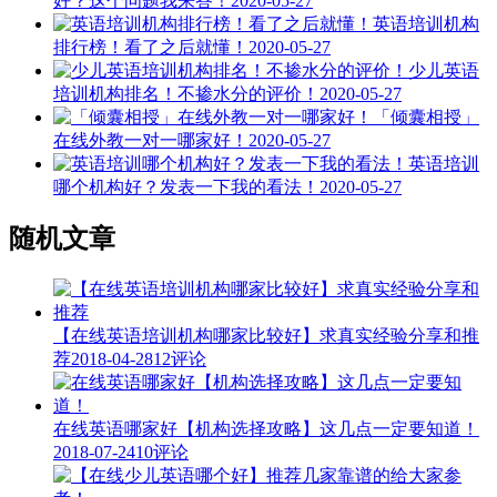
好？这个问题我来答！
2020-05-27
英语培训机构
排行榜！看了之后就懂！
2020-05-27
少儿英语
培训机构排名！不掺水分的评价！
2020-05-27
「倾囊相授」
在线外教一对一哪家好！
2020-05-27
英语培训
哪个机构好？发表一下我的看法！
2020-05-27
随机文章
【在线英语培训机构哪家比较好】求真实经验分享和推
荐
2018-04-28
12评论
在线英语哪家好【机构选择攻略】这几点一定要知道！
2018-07-24
10评论