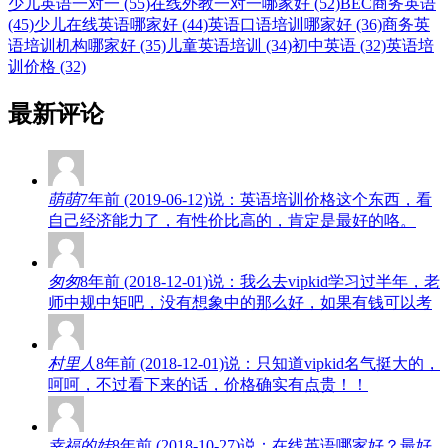
少儿英语一对一 (55)
在线外教一对一哪家好 (52)
BEC商务英语
(45)
少儿在线英语哪家好 (44)
英语口语培训哪家好 (36)
商务英
语培训机构哪家好 (35)
儿童英语培训 (34)
初中英语 (32)
英语培
训价格 (32)
最新评论
萌萌
7年前 (2019-06-12)说：英语培训价格这个东西，看
自己经济能力了，有性价比高的，肯定是最好的咯。
匆匆
8年前 (2018-12-01)说：我么去vipkid学习过半年，老
师中规中矩吧，没有想象中的那么好，如果有钱可以考
村里人
8年前 (2018-12-01)说：只知道vipkid名气挺大的，
呵呵，不过看下来的话，价格确实有点贵！！
幸福的娃
8年前 (2018-10-27)说：在线英语哪家好？最好