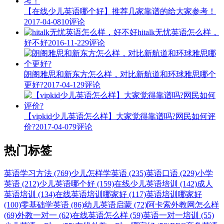
【在线少儿英语哪个好】推荐几家靠谱的给大家参考！
2017-04-08
10评论
hitalk无忧英语怎么样，
好不好
2016-11-22
9评论
朗阁雅思和新东方怎么样，对比新航道和环球雅思哪个
更好?
2017-04-12
9评论
【vipkid少儿英语怎么样】大家觉得靠谱吗?网民如何评
价?
2017-04-07
9评论
热门标签
英语学习方法 (769)
少儿怎样学英语 (235)
英语口语 (229)
小学
英语 (212)
少儿英语哪个好 (159)
在线少儿英语培训 (142)
成人
英语培训 (134)
在线英语培训哪家好 (117)
英语培训哪家好
(100)
零基础学英语 (86)
幼儿英语启蒙 (72)
阿卡索外教网怎么样
(69)
外教一对一 (62)
在线英语怎么样 (59)
英语一对一培训 (55)