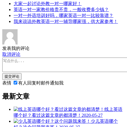
大家一起讨论外教一对一哪家好！
英语一对一家教价格贵不贵，一般收费多少钱？
一对一外语培训好吗，哪家英语一对一比较靠谱？
我来说说外教英语一对一辅导哪家强，供大家参考！
发表我的评论
取消评论
提交评论
表情
有人回复时邮件通知我
最新文章
线上英语
哪个好？看过这篇文章的都清楚！
2020-05-27
少儿英语哪个