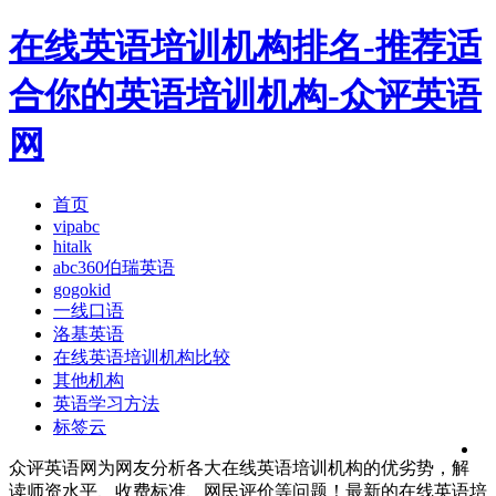
在线英语培训机构排名-推荐适
合你的英语培训机构-众评英语
网
首页
vipabc
hitalk
abc360伯瑞英语
gogokid
一线口语
洛基英语
在线英语培训机构比较
其他机构
英语学习方法
标签云
众评英语网为网友分析各大在线英语培训机构的优劣势，解
读师资水平、收费标准、网民评价等问题！最新的在线英语培