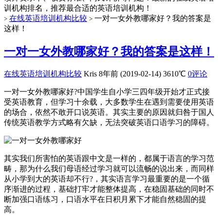
训机构排名，推荐最合适的英语培训机构！
在线英语培训机构比较
一对一女外教哪家好？我的答案是
>
>
这样！
一对一女外教哪家好？我的答案是这样！
在线英语培训机构比较
Kris
8年前 (2019-02-14)
3610℃
0评论
一对一女外教哪家好?中国学生自小学三四年级开始才正式接
受英语教育，但学习十余载，大多数学生在遇到需要使用英语
的场合，依然不敢开口说英语。其实主要的原因就归咎于国人
传统英语教学方式略有欠缺，无法突破英语口语学习的障碍。
其实我们所害怕的英语跟中文是一样的，都属于语言的学习范
畴，那为什么我们母语经过学习就可以流畅的说出来，而同样
从小学到大的英语却不行?，其实语言学习最重要的是一个循
序渐进的过程，基础打牢才能整体提高，在稳固基础的同时不
断加强口语练习，口语水平在日积月累下才能自然稳固的提
高。