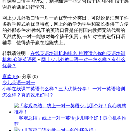
时调整口语学习计划，精挑细选一些适合孩子练习的和孩子感
谢趣的话题进行学习。
网上少儿外教口语一对一的优势十分突出，可以说是汇聚了许
多教学模式的优良特点，网上的教学为学生和家长提供了方便
的外部条件;外教纯正的英语口音是任何国内教师无法代替的
天然优势;一对一能够对每个孩子负责，有针对性的进行口语
辅导，使得孩子赢在起跑线上。
转载请注明：
在线英语培训机构排名-推荐适合你的英语培训
机构-众评英语网
»
网上少儿外教口语一对一怎么样？有什么
优势？
喜欢 (
0
)
or
分享 (
0
)
少儿英语一对一
小学在线课堂英语怎么样？三大优势分享！
一对一英语培训
怎么样？真的效果好吗？
「客观总结」线上一对一英语少儿哪个好！良心机构推
荐！