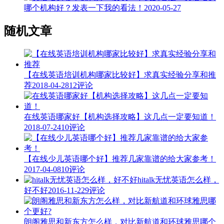
哪个机构好？发表一下我的看法！
2020-05-27
随机文章
【在线英语培训机构哪家比较好】求真实经验分享和推
荐
2018-04-28
12评论
在线英语哪家好【机构选择攻略】这几点一定要知道！
2018-07-24
10评论
【在线少儿英语哪个好】推荐几家靠谱的给大家参考！
2017-04-08
10评论
hitalk无忧英语怎么样，
好不好
2016-11-22
9评论
朗阁雅思和新东方怎么样，对比新航道和环球雅思哪个