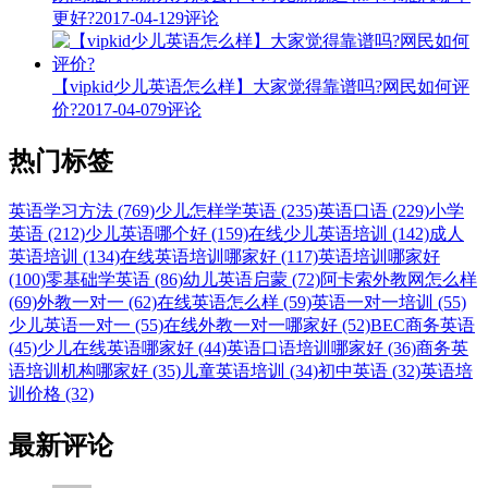
更好?
2017-04-12
9评论
【vipkid少儿英语怎么样】大家觉得靠谱吗?网民如何评
价?
2017-04-07
9评论
热门标签
英语学习方法 (769)
少儿怎样学英语 (235)
英语口语 (229)
小学
英语 (212)
少儿英语哪个好 (159)
在线少儿英语培训 (142)
成人
英语培训 (134)
在线英语培训哪家好 (117)
英语培训哪家好
(100)
零基础学英语 (86)
幼儿英语启蒙 (72)
阿卡索外教网怎么样
(69)
外教一对一 (62)
在线英语怎么样 (59)
英语一对一培训 (55)
少儿英语一对一 (55)
在线外教一对一哪家好 (52)
BEC商务英语
(45)
少儿在线英语哪家好 (44)
英语口语培训哪家好 (36)
商务英
语培训机构哪家好 (35)
儿童英语培训 (34)
初中英语 (32)
英语培
训价格 (32)
最新评论