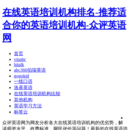
在线英语培训机构排名-推荐适
合你的英语培训机构-众评英语
网
首页
vipabc
hitalk
abc360伯瑞英语
gogokid
一线口语
洛基英语
在线英语培训机构比较
其他机构
英语学习方法
标签云
众评英语网为网友分析各大在线英语培训机构的优劣势，解
读师资水平、收费标准、网民评价等问题！最新的在线英语培