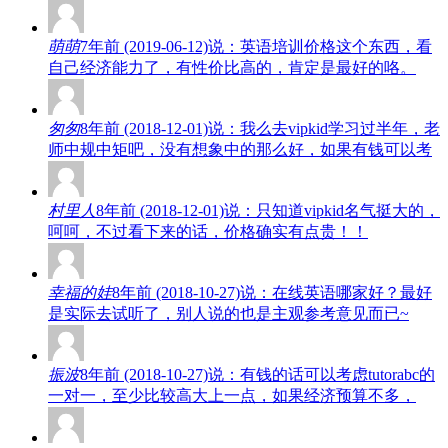
萌萌
7年前 (2019-06-12)说：英语培训价格这个东西，看
自己经济能力了，有性价比高的，肯定是最好的咯。
匆匆
8年前 (2018-12-01)说：我么去vipkid学习过半年，老
师中规中矩吧，没有想象中的那么好，如果有钱可以考
村里人
8年前 (2018-12-01)说：只知道vipkid名气挺大的，
呵呵，不过看下来的话，价格确实有点贵！！
幸福的娃
8年前 (2018-10-27)说：在线英语哪家好？最好
是实际去试听了，别人说的也是主观参考意见而已~
振波
8年前 (2018-10-27)说：有钱的话可以考虑tutorabc的
一对一，至少比较高大上一点，如果经济预算不多，