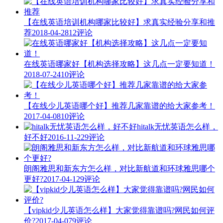
【在线英语培训机构哪家比较好】求真实经验分享和推
荐
2018-04-28
12评论
在线英语哪家好【机构选择攻略】这几点一定要知道！
2018-07-24
10评论
【在线少儿英语哪个好】推荐几家靠谱的给大家参考！
2017-04-08
10评论
hitalk无忧英语怎么样，
好不好
2016-11-22
9评论
朗阁雅思和新东方怎么样，对比新航道和环球雅思哪个
更好?
2017-04-12
9评论
【vipkid少儿英语怎么样】大家觉得靠谱吗?网民如何评
价?
2017-04-07
9评论