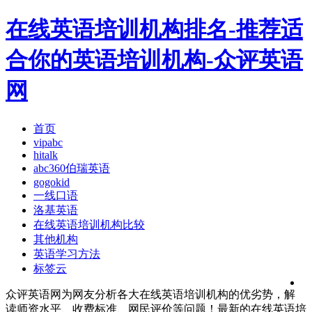
在线英语培训机构排名-推荐适
合你的英语培训机构-众评英语
网
首页
vipabc
hitalk
abc360伯瑞英语
gogokid
一线口语
洛基英语
在线英语培训机构比较
其他机构
英语学习方法
标签云
众评英语网为网友分析各大在线英语培训机构的优劣势，解
读师资水平、收费标准、网民评价等问题！最新的在线英语培