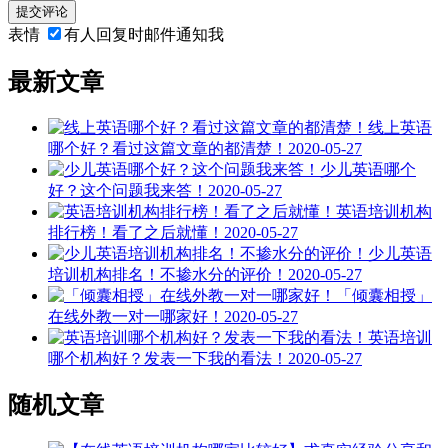
提交评论
表情
有人回复时邮件通知我
最新文章
线上英语
哪个好？看过这篇文章的都清楚！
2020-05-27
少儿英语哪个
好？这个问题我来答！
2020-05-27
英语培训机构
排行榜！看了之后就懂！
2020-05-27
少儿英语
培训机构排名！不掺水分的评价！
2020-05-27
「倾囊相授」
在线外教一对一哪家好！
2020-05-27
英语培训
哪个机构好？发表一下我的看法！
2020-05-27
随机文章