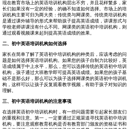
现在教育市场上的英语培训机构层出不穷，并且花样繁多，家
长们如果没有一定的经验，的确不知道如何选择。市场上的培
训机构主要可归为两大类：传统类与网课类。传统类培训机构
是通过课外辅导的形式来帮助孩子提高英语成绩，讲课形式与
学校老师讲课没有什么不同。网课类的英语初中培训机构，则
通过观看视频课来起到提高英语成绩的效果。
二、初中英语培训机构如何选择
家长在简单了解了英语初中培训机构的种类后，应该考虑的问
题是如何选择英语培训机构。如果您的孩子自制力比较好，英
语成绩属于中上水平，那么，您可以选择传统的英语初中培训
机构，孩子通过大班教学即可提高英语成绩。如果您的孩子基
础不是那么好，那么可以为孩子选择网课类的英语初中培训机
构，这样可以让孩子反复观看教学视频，有助于孩子对知识的
理解。
三、初中英语培训机构的注意事项
在选择英语初中培训机构时，有一些问题需要引起家长朋友们
的重视和注意。第一，一定要通过正规渠道寻找英语初中培训
机构，要注意观察教育机构是否有教育部门颁发的资格证书和