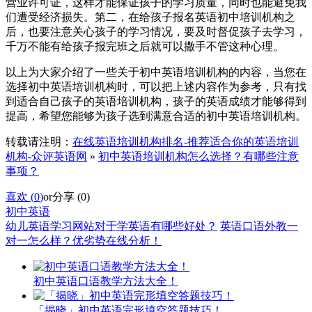
营业许可证，这样才能保证孩子的学习质量，同时也能避免我
们遭受经济损失。第二，在给孩子报名英语初中培训机构之
后，也要注意关心孩子的学习情况，要及时督促孩子去学习，
千万不能有给孩子报完班之后就可以撒手不管这种心理。
以上为大家介绍了一些关于初中英语培训机构的内容，当您在
选择初中英语培训机构时，可以把上述内容作为参考，只有找
到适合自己孩子的英语培训机构，孩子的英语成绩才能够得到
提高，希望您能够为孩子选到满意合适的初中英语培训机构。
转载请注明：
在线英语培训机构排名-推荐适合你的英语培训
机构-众评英语网
»
初中英语培训机构怎么选择？有哪些注意
事项？
喜欢 (
0
)
or
分享 (
0
)
初中英语
幼儿英语学习网站对于学英语有哪些好处？
英语口语外教一
对一怎么样？优劣势在线分析！
初中英语口语教学方法大全！
「揭晓」初中英语完形填空答题技巧！