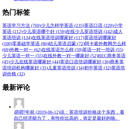
热门标签
英语学习方法 (769)
少儿怎样学英语 (235)
英语口语 (229)
小学
英语 (212)
少儿英语哪个好 (159)
在线少儿英语培训 (142)
成人
英语培训 (134)
在线英语培训哪家好 (117)
英语培训哪家好
(100)
零基础学英语 (86)
幼儿英语启蒙 (72)
阿卡索外教网怎么样
(69)
外教一对一 (62)
在线英语怎么样 (59)
英语一对一培训 (55)
少儿英语一对一 (55)
在线外教一对一哪家好 (52)
BEC商务英语
(45)
少儿在线英语哪家好 (44)
英语口语培训哪家好 (36)
商务英
语培训机构哪家好 (35)
儿童英语培训 (34)
初中英语 (32)
英语培
训价格 (32)
最新评论
萌萌
7年前 (2019-06-12)说：英语培训价格这个东西，看
自己经济能力了，有性价比高的，肯定是最好的咯。