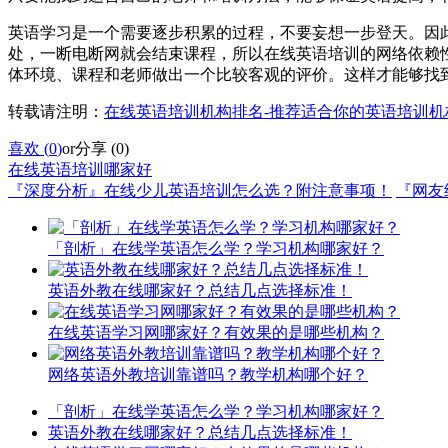
英语学习是一个需要逐步积累的过程，不要妄想一步登天。因
处，一断电断网就会结束课程，所以在线英语培训的网络依赖
体环境、课程和老师做出一个比较客观的评价。这样才能够找
转载请注明：
在线英语培训机构排名-推荐适合你的英语培训机
喜欢 (
0
)
or
分享 (
0
)
在线英语培训哪家好
『深度分析』在线少儿英语培训怎么选？附注意事项！
『网友
「剖析」在线学英语怎么学？学习机构哪家好？
英语外教在线哪家好？总结几点选择标准！
在线英语学习网哪家好？有效果的是哪些机构？
网络英语外教培训靠谱吗？教学机构哪个好？
「剖析」在线学英语怎么学？学习机构哪家好？
英语外教在线哪家好？总结几点选择标准！