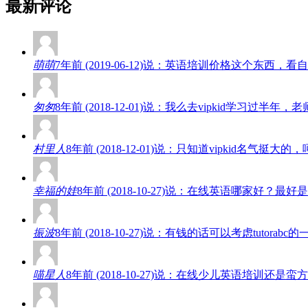
最新评论
萌萌
7年前 (2019-06-12)说：英语培训价格这个东
匆匆
8年前 (2018-12-01)说：我么去vipkid学
村里人
8年前 (2018-12-01)说：只知道vipkid名
幸福的娃
8年前 (2018-10-27)说：在线英语哪家好
振波
8年前 (2018-10-27)说：有钱的话可以考虑tut
喵星人
8年前 (2018-10-27)说：在线少儿英语培