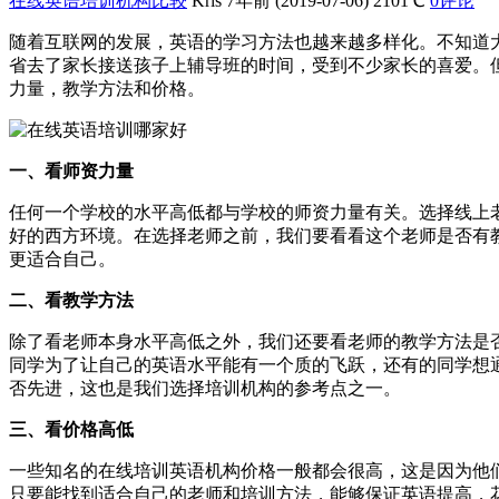
在线英语培训机构比较
Kris
7年前 (2019-07-06)
2101℃
0评论
随着互联网的发展，英语的学习方法也越来越多样化。不知道
省去了家长接送孩子上辅导班的时间，受到不少家长的喜爱。
力量，教学方法和价格。
一、看师资力量
任何一个学校的水平高低都与学校的师资力量有关。选择线上
好的西方环境。在选择老师之前，我们要看看这个老师是否有
更适合自己。
二、看教学方法
除了看老师本身水平高低之外，我们还要看老师的教学方法是
同学为了让自己的英语水平能有一个质的飞跃，还有的同学想
否先进，这也是我们选择培训机构的参考点之一。
三、看价格高低
一些知名的在线培训英语机构价格一般都会很高，这是因为他
只要能找到适合自己的老师和培训方法，能够保证英语提高，