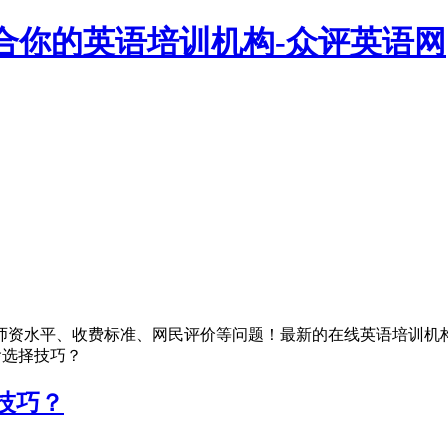
合你的英语培训机构-众评英语网
师资水平、收费标准、网民评价等问题！最新的在线英语培训机
啥选择技巧？
技巧？