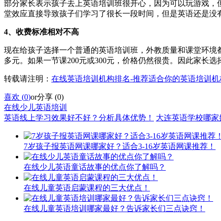
部分家长表示孩子去上英语培训班很开心，因为可以玩游戏，
堂效应直接导致孩子们学习了很长一段时间，但是英语还是没
4、收费标准相对不高
现在给孩子选择一个普通的英语培训班，外教质量和课堂环境都
多元。如果一节课200元或300元，价格仍然很贵。因此家长
转载请注明：
在线英语培训机构排名-推荐适合你的英语培训机
喜欢 (
0
)
or
分享 (
0
)
在线少儿英语培训
英语线上学习效果好不好？分析具体优势！
大连英语学校哪家
7岁孩子报英语网课哪家好？适合3-16岁英语网课推荐！
在线少儿英语童话故事的优点你了解吗？
在线儿童英语启蒙课程的三大优点！
在线儿童英语培训哪家最好？告诉家长们三点诀窍！