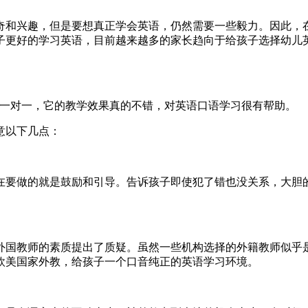
奇和兴趣，但是要想真正学会英语，仍然需要一些毅力。因此，
子更好的学习英语，目前越来越多的家长趋向于给孩子选择幼儿
教一对一，它的教学效果真的不错，对英语口语学习很有帮助。
意以下几点：
在要做的就是鼓励和引导。告诉孩子即使犯了错也没关系，大胆
外国教师的素质提出了质疑。虽然一些机构选择的外籍教师似乎是
欧美国家外教，给孩子一个口音纯正的英语学习环境。