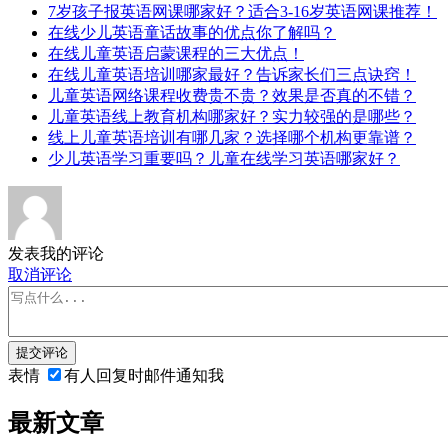
7岁孩子报英语网课哪家好？适合3-16岁英语网课推荐！
在线少儿英语童话故事的优点你了解吗？
在线儿童英语启蒙课程的三大优点！
在线儿童英语培训哪家最好？告诉家长们三点诀窍！
儿童英语网络课程收费贵不贵？效果是否真的不错？
儿童英语线上教育机构哪家好？实力较强的是哪些？
线上儿童英语培训有哪几家？选择哪个机构更靠谱？
少儿英语学习重要吗？儿童在线学习英语哪家好？
发表我的评论
取消评论
提交评论
表情
有人回复时邮件通知我
最新文章