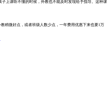
孩子上课听不懂的时候，外教也不能及时发现给予指导。这种课
外教稍微好点，或者班级人数少点，一年费用优惠下来也要1万
？