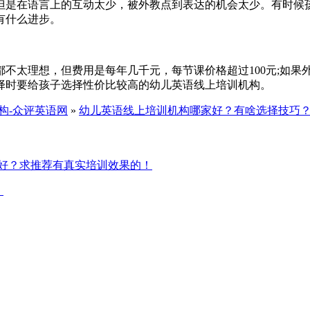
但是在语言上的互动太少，被外教点到表达的机会太少。有时候
有什么进步。
不太理想，但费用是每年几千元，每节课价格超过100元;如果
选择时要给孩子选择性价比较高的幼儿英语线上培训机构。
构-众评英语网
»
幼儿英语线上培训机构哪家好？有啥选择技巧
好？求推荐有真实培训效果的！