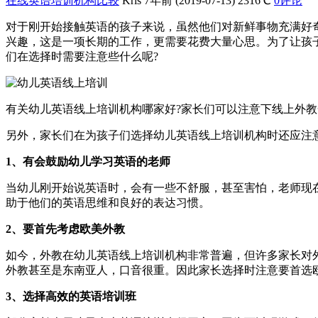
在线英语培训机构比较
Kris
7年前 (2019-07-13)
2316℃
0评论
对于刚开始接触英语的孩子来说，虽然他们对新鲜事物充满好
兴趣，这是一项长期的工作，更需要花费大量心思。为了让孩
们在选择时需要注意些什么呢?
有关幼儿英语线上培训机构哪家好?家长们可以注意下线上外
另外，家长们在为孩子们选择幼儿英语线上培训机构时还应注
1、有会鼓励幼儿学习英语的老师
当幼儿刚开始说英语时，会有一些不舒服，甚至害怕，老师现
助于他们的英语思维和良好的表达习惯。
2、要首先考虑欧美外教
如今，外教在幼儿英语线上培训机构非常普遍，但许多家长对
外教甚至是东南亚人，口音很重。因此家长选择时注意要首选
3、选择高效的英语培训班