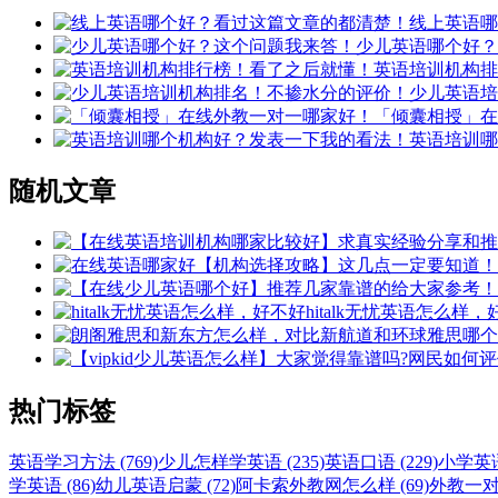
线上英语哪
少儿英语哪个好？
英语培训机构排
少儿英语培
「倾囊相授」在
英语培训哪
随机文章
hitalk无忧英语怎么样
热门标签
英语学习方法 (769)
少儿怎样学英语 (235)
英语口语 (229)
小学英语 
学英语 (86)
幼儿英语启蒙 (72)
阿卡索外教网怎么样 (69)
外教一对一