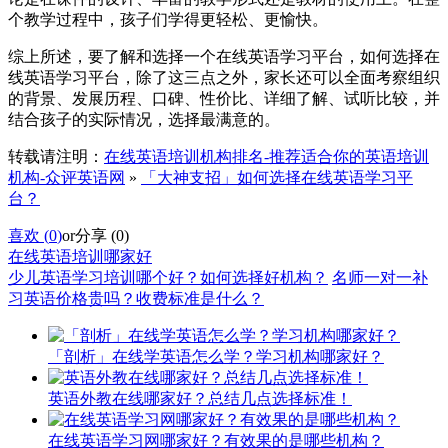
个教学过程中，孩子们学得更轻松、更愉快。
综上所述，要了解和选择一个在线英语学习平台，如何选择在
线英语学习平台，除了这三点之外，家长还可以全面考察组织
的背景、发展历程、口碑、性价比、详细了解、试听比较，并
结合孩子的实际情况，选择最满意的。
转载请注明：
在线英语培训机构排名-推荐适合你的英语培训
机构-众评英语网
»
「大神支招」如何选择在线英语学习平
台？
喜欢 (
0
)
or
分享 (
0
)
在线英语培训哪家好
少儿英语学习培训哪个好？如何选择好机构？
名师一对一补
习英语价格贵吗？收费标准是什么？
「剖析」在线学英语怎么学？学习机构哪家好？
英语外教在线哪家好？总结几点选择标准！
在线英语学习网哪家好？有效果的是哪些机构？