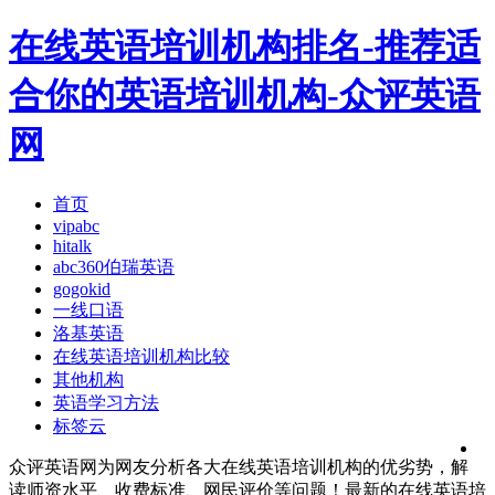
在线英语培训机构排名-推荐适
合你的英语培训机构-众评英语
网
首页
vipabc
hitalk
abc360伯瑞英语
gogokid
一线口语
洛基英语
在线英语培训机构比较
其他机构
英语学习方法
标签云
众评英语网为网友分析各大在线英语培训机构的优劣势，解
读师资水平、收费标准、网民评价等问题！最新的在线英语培