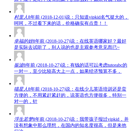
村里人
8年前 (2018-12-01)说：只知道vipkid名气挺大的，
呵呵，不过看下来的话，价格确实有点贵！！
幸福的娃
8年前 (2018-10-27)说：在线英语哪家好？最好
是实际去试听了，别人说的也是主观参考意见而已~
振波
8年前 (2018-10-27)说：有钱的话可以考虑tutorabc的
一对一，至少比较高大上一点，如果经济预算不多，
喵星人
8年前 (2018-10-27)说：在线少儿英语培训还是蛮
方便的，不用紧赶紧赶的，说英语也方便很多，特别一
对一的，针
浮生若梦
8年前 (2018-10-27)说：我带孩子报过vipkid，并
没有想象中那么理想，在国内的知名度很高，但是来他