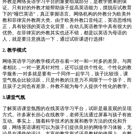
外教是网络英语学习平台的重要组成部分，是教学效果的保
证。只有好的外教才能帮助孩子提高英语能力，摆脱应试教育
下的“哑巴英语”，真正掌握语言。网络机构的外教分为欧美外
教和菲律宾外教两大类。由于欧美外教口音纯正，英语思维纯
正，具有较强的英语文化背景，在幼儿英语教学中具有很大的
优势。在菲律宾的外教其实也还不错，都是以英语为母语的
人，就是要注意挑选一下，通过试听课进行选择!
2. 教学模式
网络英语学习的教学模式存在着一对一和一对多的差异。与两
者相比，一对一更具针对性，还可以提供个性化、个性化的教
学服务;一对多就是要有一个同伴一起学习，孩子比较强，课
堂气氛会比较活跃，只是外教的注意力不局限于一个孩子，而
且孩子之间也有差异，外教不能为每个人提供个性化的教学。
3.课堂气氛
了解英语课堂氛围的在线英语学习平台，试听是最直观的呈现
方式。许多家长担心在线教学，老师无法通过屏幕与孩子有效
互动。事实上，随着科学技术的发展和教学方法的优化和升
级，网络英语课程可以为孩子们提供良好的网络学习体验，无
论是在课件的设计、丰富的教学形式还是教材的使用上。在整