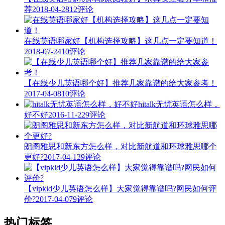
荐
2018-04-28
12评论
在线英语哪家好【机构选择攻略】这几点一定要知道！
2018-07-24
10评论
【在线少儿英语哪个好】推荐几家靠谱的给大家参考！
2017-04-08
10评论
hitalk无忧英语怎么样，
好不好
2016-11-22
9评论
朗阁雅思和新东方怎么样，对比新航道和环球雅思哪个
更好?
2017-04-12
9评论
【vipkid少儿英语怎么样】大家觉得靠谱吗?网民如何评
价?
2017-04-07
9评论
热门标签