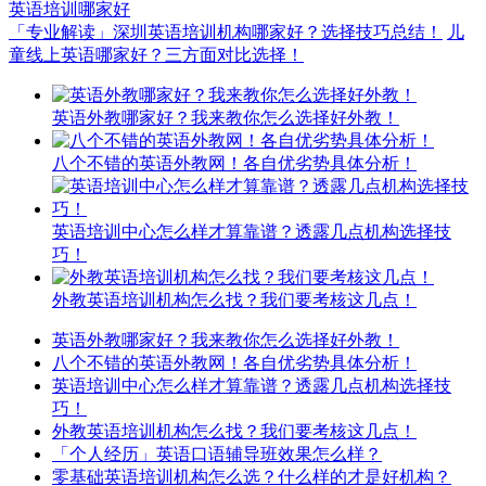
英语培训哪家好
「专业解读」深圳英语培训机构哪家好？选择技巧总结！
儿
童线上英语哪家好？三方面对比选择！
英语外教哪家好？我来教你怎么选择好外教！
八个不错的英语外教网！各自优劣势具体分析！
英语培训中心怎么样才算靠谱？透露几点机构选择技
巧！
外教英语培训机构怎么找？我们要考核这几点！
英语外教哪家好？我来教你怎么选择好外教！
八个不错的英语外教网！各自优劣势具体分析！
英语培训中心怎么样才算靠谱？透露几点机构选择技
巧！
外教英语培训机构怎么找？我们要考核这几点！
「个人经历」英语口语辅导班效果怎么样？
零基础英语培训机构怎么选？什么样的才是好机构？