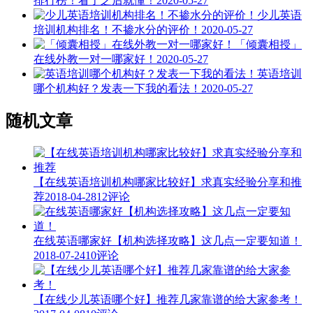
排行榜！看了之后就懂！
2020-05-27
少儿英语
培训机构排名！不掺水分的评价！
2020-05-27
「倾囊相授」
在线外教一对一哪家好！
2020-05-27
英语培训
哪个机构好？发表一下我的看法！
2020-05-27
随机文章
【在线英语培训机构哪家比较好】求真实经验分享和推
荐
2018-04-28
12评论
在线英语哪家好【机构选择攻略】这几点一定要知道！
2018-07-24
10评论
【在线少儿英语哪个好】推荐几家靠谱的给大家参考！