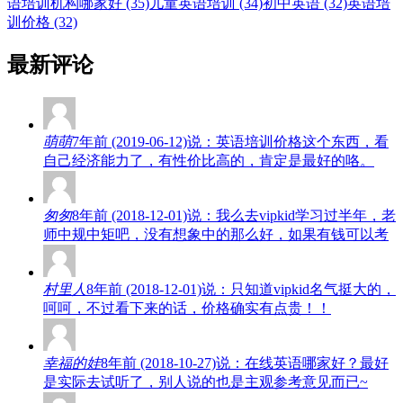
语培训机构哪家好 (35)
儿童英语培训 (34)
初中英语 (32)
英语培
训价格 (32)
最新评论
萌萌
7年前 (2019-06-12)说：英语培训价格这个东西，看
自己经济能力了，有性价比高的，肯定是最好的咯。
匆匆
8年前 (2018-12-01)说：我么去vipkid学习过半年，老
师中规中矩吧，没有想象中的那么好，如果有钱可以考
村里人
8年前 (2018-12-01)说：只知道vipkid名气挺大的，
呵呵，不过看下来的话，价格确实有点贵！！
幸福的娃
8年前 (2018-10-27)说：在线英语哪家好？最好
是实际去试听了，别人说的也是主观参考意见而已~