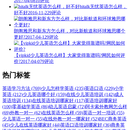
2017-04-08
10评论
hitalk无忧英语怎么样，
好不好
2016-11-22
9评论
朗阁雅思和新东方怎么样，对比新航道和环球雅思哪个
更好?
2017-04-12
9评论
【vipkid少儿英语怎么样】大家觉得靠谱吗?网民如何评
价?
2017-04-07
9评论
热门标签
英语学习方法 (769)
少儿怎样学英语 (235)
英语口语 (229)
小学
英语 (212)
少儿英语哪个好 (159)
在线少儿英语培训 (142)
成人
英语培训 (134)
在线英语培训哪家好 (117)
英语培训哪家好
(100)
零基础学英语 (86)
幼儿英语启蒙 (72)
阿卡索外教网怎么样
(69)
外教一对一 (62)
在线英语怎么样 (59)
英语一对一培训 (55)
少儿英语一对一 (55)
在线外教一对一哪家好 (52)
BEC商务英语
(45)
少儿在线英语哪家好 (44)
英语口语培训哪家好 (36)
商务英