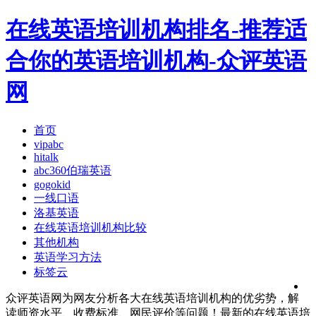
在线英语培训机构排名-推荐适
合你的英语培训机构-众评英语
网
首页
vipabc
hitalk
abc360伯瑞英语
gogokid
一线口语
洛基英语
在线英语培训机构比较
其他机构
英语学习方法
标签云
众评英语网为网友分析各大在线英语培训机构的优劣势，解
读师资水平、收费标准、网民评价等问题！最新的在线英语培