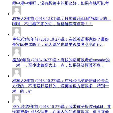
师中规中矩吧，没有想象中的那么好，如果有钱可以考
村里人
8年前 (2018-12-01)说：只知道vipkid名气挺大的，
呵呵，不过看下来的话，价格确实有点贵！！
幸福的娃
8年前 (2018-10-27)说：在线英语哪家好？最好
是实际去试听了，别人说的也是主观参考意见而已~
振波
8年前 (2018-10-27)说：有钱的话可以考虑tutorabc的
一对一，至少比较高大上一点，如果经济预算不多，
喵星人
8年前 (2018-10-27)说：在线少儿英语培训还是蛮
方便的，不用紧赶紧赶的，说英语也方便很多，特别一
对一的，针
浮生若梦
8年前 (2018-10-27)说：我带孩子报过vipkid，并
没有想象中那么理想，在国内的知名度很高，但是来他