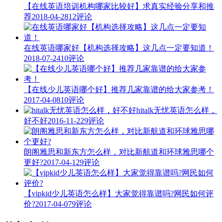
【在线英语培训机构哪家比较好】求真实经验分享和推
荐
2018-04-28
12评论
在线英语哪家好【机构选择攻略】这几点一定要知道！
2018-07-24
10评论
【在线少儿英语哪个好】推荐几家靠谱的给大家参考！
2017-04-08
10评论
hitalk无忧英语怎么样，
好不好
2016-11-22
9评论
朗阁雅思和新东方怎么样，对比新航道和环球雅思哪个
更好?
2017-04-12
9评论
【vipkid少儿英语怎么样】大家觉得靠谱吗?网民如何评
价?
2017-04-07
9评论