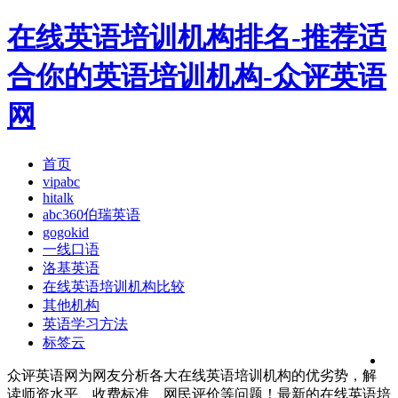
在线英语培训机构排名-推荐适
合你的英语培训机构-众评英语
网
首页
vipabc
hitalk
abc360伯瑞英语
gogokid
一线口语
洛基英语
在线英语培训机构比较
其他机构
英语学习方法
标签云
众评英语网为网友分析各大在线英语培训机构的优劣势，解
读师资水平、收费标准、网民评价等问题！最新的在线英语培