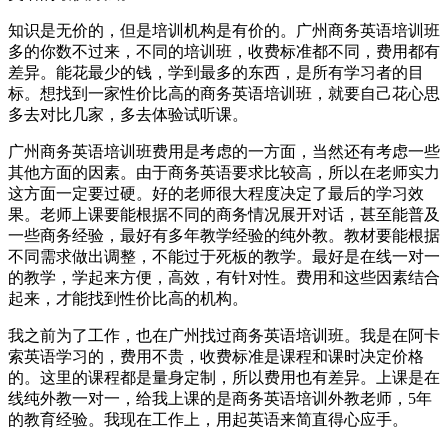
知识是无价的，但是培训机构是有价的。广州商务英语培训班
多的你数不过来，不同的培训班，收费标准都不同，费用都有
差异。能花最少的钱，学到最多的东西，是所有学习者的目
标。想找到一家性价比高的商务英语培训班，就要自己花心思
多去对比几家，多去体验试听课。
广州商务英语培训班费用是考虑的一方面，当然还有考虑一些
其他方面的因素。由于商务英语要求比较高，所以在老师实力
这方面一定要过硬。好的老师很大程度决定了最后的学习效
果。老师上课要能根据不同的商务情况展开对话，甚至能普及
一些商务经验，最好有多年教学经验的纯外教。教材要能根据
不同需求做出调整，不能过于死板的教学。最好是在线一对一
的教学，学起来方便，高效，有针对性。费用和这些因素结合
起来，才能找到性价比高的机构。
我之前为了工作，也在广州找过商务英语培训班。我是在阿卡
索英语学习的，费用不贵，收费标准是课程和课时决定价格
的。这里的课程都是量身定制，所以费用也有差异。上课是在
线纯外教一对一，给我上课的是商务英语培训外教老师，5年
的教育经验。我现在工作上，用起英语来简直得心应手。