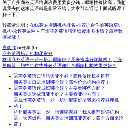
关于广州商务英语培训班费用要多少钱，哪家性价比高，我想
说我去的这家英语就是非常不错，大家可以通过上面试听课了
解一下。
转载请注明：
在线英语培训机构排名-推荐适合你的英语培训
机构-众评英语网
»
广州商务英语培训班费用多少钱？最新数
据揭晓！
喜欢 (
0
)
or
分享 (
0
)
商务英语培训机构哪家好
杭州商务英语一对一培训哪家好？我来推荐好评机构！
「完
整解答」初中生在线外教英语如何？哪家机构效果更好？
商务英语口语培训哪个好？高性价比机构推荐！
商务英语速成班哪个好？主要看哪些方面？
杭州商务英语一对一培训哪家好？我来推荐好评机构！