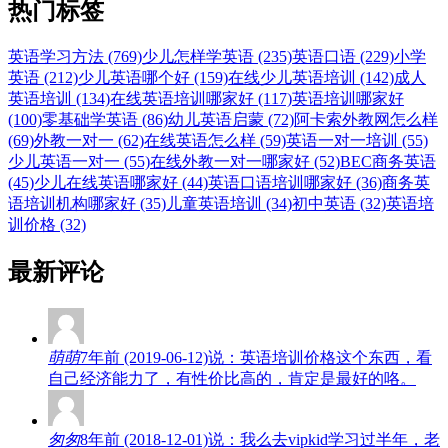
热门标签
英语学习方法 (769)
少儿怎样学英语 (235)
英语口语 (229)
小学
英语 (212)
少儿英语哪个好 (159)
在线少儿英语培训 (142)
成人
英语培训 (134)
在线英语培训哪家好 (117)
英语培训哪家好
(100)
零基础学英语 (86)
幼儿英语启蒙 (72)
阿卡索外教网怎么样
(69)
外教一对一 (62)
在线英语怎么样 (59)
英语一对一培训 (55)
少儿英语一对一 (55)
在线外教一对一哪家好 (52)
BEC商务英语
(45)
少儿在线英语哪家好 (44)
英语口语培训哪家好 (36)
商务英
语培训机构哪家好 (35)
儿童英语培训 (34)
初中英语 (32)
英语培
训价格 (32)
最新评论
萌萌
7年前 (2019-06-12)说：英语培训价格这个东西，看
自己经济能力了，有性价比高的，肯定是最好的咯。
匆匆
8年前 (2018-12-01)说：我么去vipkid学习过半年，老