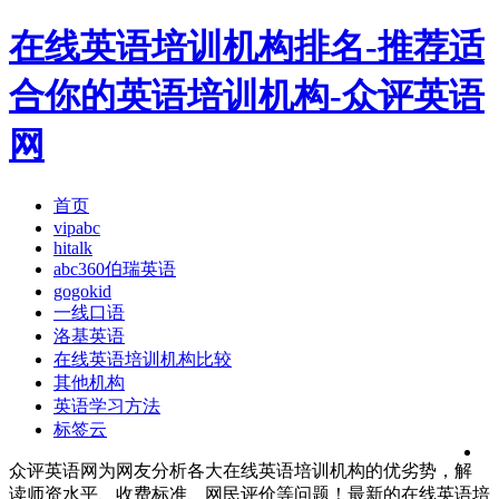
在线英语培训机构排名-推荐适
合你的英语培训机构-众评英语
网
首页
vipabc
hitalk
abc360伯瑞英语
gogokid
一线口语
洛基英语
在线英语培训机构比较
其他机构
英语学习方法
标签云
众评英语网为网友分析各大在线英语培训机构的优劣势，解
读师资水平、收费标准、网民评价等问题！最新的在线英语培