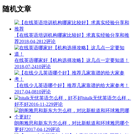
随机文章
【在线英语培训机构哪家比较好】求真实经验分享和推
荐
2018-04-28
12评论
在线英语哪家好【机构选择攻略】这几点一定要知道！
2018-07-24
10评论
【在线少儿英语哪个好】推荐几家靠谱的给大家参考！
2017-04-08
10评论
hitalk无忧英语怎么样，
好不好
2016-11-22
9评论
朗阁雅思和新东方怎么样，对比新航道和环球雅思哪个
更好?
2017-04-12
9评论