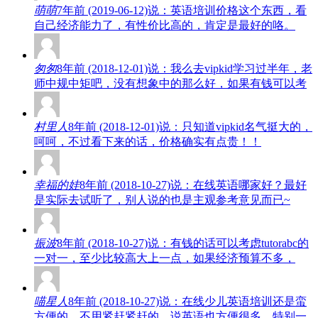
萌萌
7年前 (2019-06-12)说：英语培训价格这个东西，看
自己经济能力了，有性价比高的，肯定是最好的咯。
匆匆
8年前 (2018-12-01)说：我么去vipkid学习过半年，老
师中规中矩吧，没有想象中的那么好，如果有钱可以考
村里人
8年前 (2018-12-01)说：只知道vipkid名气挺大的，
呵呵，不过看下来的话，价格确实有点贵！！
幸福的娃
8年前 (2018-10-27)说：在线英语哪家好？最好
是实际去试听了，别人说的也是主观参考意见而已~
振波
8年前 (2018-10-27)说：有钱的话可以考虑tutorabc的
一对一，至少比较高大上一点，如果经济预算不多，
喵星人
8年前 (2018-10-27)说：在线少儿英语培训还是蛮
方便的，不用紧赶紧赶的，说英语也方便很多，特别一