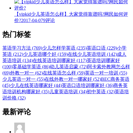
【vipkid少儿英语怎么样】大家觉得靠谱吗?网民如何评
价?
2017-04-07
9评论
热门标签
英语学习方法 (769)
少儿怎样学英语 (235)
英语口语 (229)
小学
英语 (212)
少儿英语哪个好 (159)
在线少儿英语培训 (142)
成人
英语培训 (134)
在线英语培训哪家好 (117)
英语培训哪家好
(100)
零基础学英语 (86)
幼儿英语启蒙 (72)
阿卡索外教网怎么样
(69)
外教一对一 (62)
在线英语怎么样 (59)
英语一对一培训 (55)
少儿英语一对一 (55)
在线外教一对一哪家好 (52)
BEC商务英语
(45)
少儿在线英语哪家好 (44)
英语口语培训哪家好 (36)
商务英
语培训机构哪家好 (35)
儿童英语培训 (34)
初中英语 (32)
英语培
训价格 (32)
最新评论