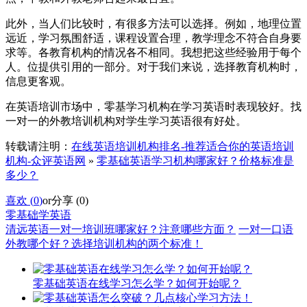
此外，当人们比较时，有很多方法可以选择。例如，地理位置
远近，学习氛围舒适，课程设置合理，教学理念不符合自身要
求等。各教育机构的情况各不相同。我想把这些经验用于每个
人。位提供引用的一部分。对于我们来说，选择教育机构时，
信息更客观。
在英语培训市场中，零基学习机构在学习英语时表现较好。找
一对一的外教培训机构对学生学习英语很有好处。
转载请注明：
在线英语培训机构排名-推荐适合你的英语培训
机构-众评英语网
»
零基础英语学习机构哪家好？价格标准是
多少？
喜欢 (
0
)
or
分享 (
0
)
零基础学英语
清远英语一对一培训班哪家好？注意哪些方面？
一对一口语
外教哪个好？选择培训机构的两个标准！
零基础英语在线学习怎么学？如何开始呢？