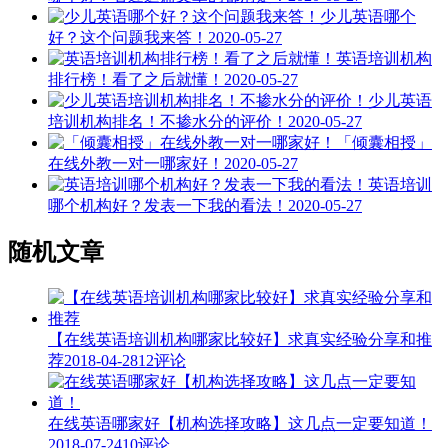
少儿英语哪个
好？这个问题我来答！
2020-05-27
英语培训机构
排行榜！看了之后就懂！
2020-05-27
少儿英语
培训机构排名！不掺水分的评价！
2020-05-27
「倾囊相授」
在线外教一对一哪家好！
2020-05-27
英语培训
哪个机构好？发表一下我的看法！
2020-05-27
随机文章
【在线英语培训机构哪家比较好】求真实经验分享和推
荐
2018-04-28
12评论
在线英语哪家好【机构选择攻略】这几点一定要知道！
2018-07-24
10评论