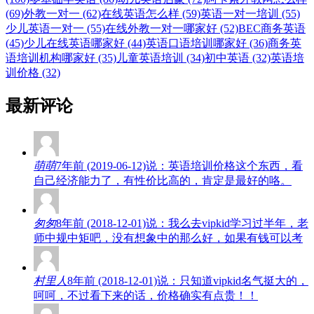
(69)
外教一对一 (62)
在线英语怎么样 (59)
英语一对一培训 (55)
少儿英语一对一 (55)
在线外教一对一哪家好 (52)
BEC商务英语
(45)
少儿在线英语哪家好 (44)
英语口语培训哪家好 (36)
商务英
语培训机构哪家好 (35)
儿童英语培训 (34)
初中英语 (32)
英语培
训价格 (32)
最新评论
萌萌
7年前 (2019-06-12)说：英语培训价格这个东西，看
自己经济能力了，有性价比高的，肯定是最好的咯。
匆匆
8年前 (2018-12-01)说：我么去vipkid学习过半年，老
师中规中矩吧，没有想象中的那么好，如果有钱可以考
村里人
8年前 (2018-12-01)说：只知道vipkid名气挺大的，
呵呵，不过看下来的话，价格确实有点贵！！