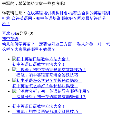
来写的，希望能给大家一些参考吧!
转载请注明：
在线英语培训机构排名-推荐适合你的英语培训
机构-众评英语网
»
初中英语培训哪家好？网友最新评价分
析！
喜欢 (
0
)
or
分享 (
0
)
初中英语
幼儿如何学英语？一定要做好这三方面！
私人外教一对一怎
么样？大家觉得哪里有效果？
初中英语口语教学方法大全！
「揭晓」初中英语完形填空答题技巧！
初中英语怎么学好？学长秘诀揭晓！
「深度分析」初一英语辅导有哪些作用？
初中英语口语教学方法大全！
「揭晓」初中英语完形填空答题技巧！