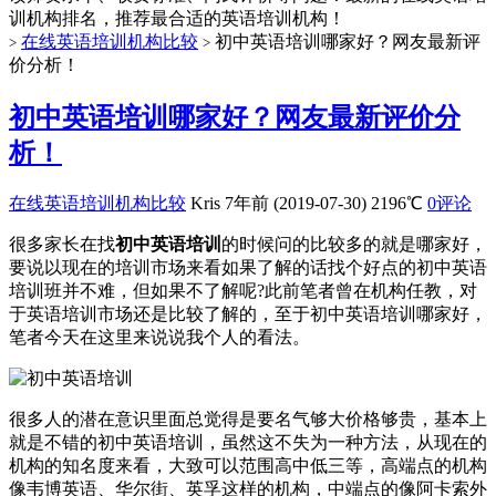
训机构排名，推荐最合适的英语培训机构！
在线英语培训机构比较
初中英语培训哪家好？网友最新评
>
>
价分析！
初中英语培训哪家好？网友最新评价分
析！
在线英语培训机构比较
Kris
7年前 (2019-07-30)
2196℃
0评论
很多家长在找
初中英语培训
的时候问的比较多的就是哪家好，
要说以现在的培训市场来看如果了解的话找个好点的初中英语
培训班并不难，但如果不了解呢?此前笔者曾在机构任教，对
于英语培训市场还是比较了解的，至于初中英语培训哪家好，
笔者今天在这里来说说我个人的看法。
很多人的潜在意识里面总觉得是要名气够大价格够贵，基本上
就是不错的初中英语培训，虽然这不失为一种方法，从现在的
机构的知名度来看，大致可以范围高中低三等，高端点的机构
像韦博英语、华尔街、英孚这样的机构，中端点的像阿卡索外