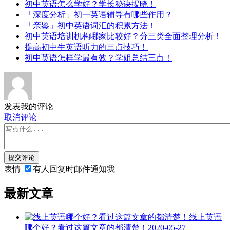
初中英语怎么学好？学长秘诀揭晓！
「深度分析」初一英语辅导有哪些作用？
「亲鉴」初中英语词汇的积累方法！
初中英语培训机构哪家比较好？分三类全面整理分析！
提高初中生英语听力的三点技巧！
初中英语怎样学最有效？学姐总结三点！
发表我的评论
取消评论
提交评论
表情
有人回复时邮件通知我
最新文章
线上英语
哪个好？看过这篇文章的都清楚！
2020-05-27