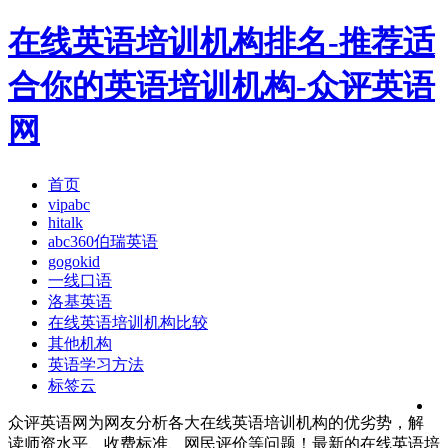
在线英语培训机构排名-推荐适
合你的英语培训机构-众评英语
网
首页
vipabc
hitalk
abc360伯瑞英语
gogokid
一线口语
洛基英语
在线英语培训机构比较
其他机构
英语学习方法
标签云
众评英语网为网友分析各大在线英语培训机构的优劣势，解
读师资水平、收费标准、网民评价等问题！最新的在线英语培