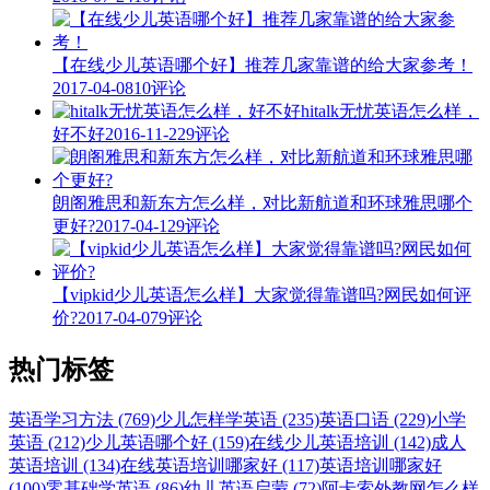
【在线少儿英语哪个好】推荐几家靠谱的给大家参考！
2017-04-08
10评论
hitalk无忧英语怎么样，
好不好
2016-11-22
9评论
朗阁雅思和新东方怎么样，对比新航道和环球雅思哪个
更好?
2017-04-12
9评论
【vipkid少儿英语怎么样】大家觉得靠谱吗?网民如何评
价?
2017-04-07
9评论
热门标签
英语学习方法 (769)
少儿怎样学英语 (235)
英语口语 (229)
小学
英语 (212)
少儿英语哪个好 (159)
在线少儿英语培训 (142)
成人
英语培训 (134)
在线英语培训哪家好 (117)
英语培训哪家好
(100)
零基础学英语 (86)
幼儿英语启蒙 (72)
阿卡索外教网怎么样