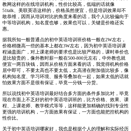
教网这样的在线培训机构，性价比较高，低端的话就像
51talk、美联英语这样的，价格虽然便宜，但是培训效果却不
敢恭维，因而从培训对比的角度来看的话，我个人比较偏向于
中等培训机构，知名度也够，效果也可以，关键是价格还实
惠。
据我所知一般普通点的初中英语培训班价格一般在2W左右，
价格稍微高一些的基本上都在3W左右，因为初中英语培训课
程涵盖面广，对上课老师的要求也是比较严格的，课时单价也
是比较贵的，像外教时薪一般在500-800元左右，中外教也就
便宜一两百块钱，因而从价格方面来看的话，我觉得机构价格
居中即可，不要太高也不要太低，太高潜在附加值比较多，像
机构知名度、学习环境、服务等叠加在一起，如果太低的话就
怕效果方面不是很有保证，毕竟一分钱一分货。
所以说找初中英语培训最好结合多方面的条件多加比对，毕竟
现在市面上不乏好的初中英语培训班的，比方价格、效果、课
程、上课老师、教学模式等等，这样能更加精确的找到专业性
更强的培训机构，一方面效果有保证，一方面也能把控机构的
性价比。
关于初中英语培训哪家好，我也是根据个人的理解和实际经历