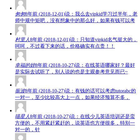
匆匆
8年前 (2018-12-01)说：我么去vipkid学习过半年，老
师中规中矩吧，没有想象中的那么好，如果有钱可以考
村里人
8年前 (2018-12-01)说：只知道vipkid名气挺大的，
呵呵，不过看下来的话，价格确实有点贵！！
幸福的娃
8年前 (2018-10-27)说：在线英语哪家好？最好
是实际去试听了，别人说的也是主观参考意见而已~
振波
8年前 (2018-10-27)说：有钱的话可以考虑tutorabc的
一对一，至少比较高大上一点，如果经济预算不多，
喵星人
8年前 (2018-10-27)说：在线少儿英语培训还是蛮
方便的，不用紧赶紧赶的，说英语也方便很多，特别一
对一的，针