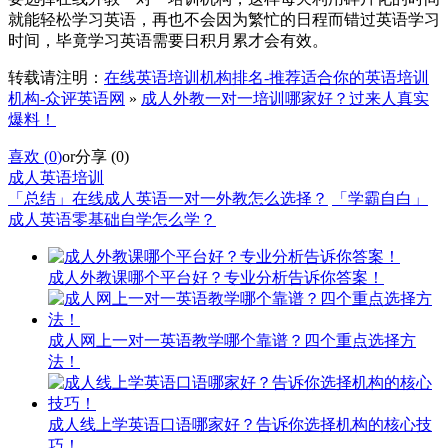
就能轻松学习英语，再也不会因为繁忙的日程而错过英语学习
时间，毕竟学习英语需要日积月累才会有效。
转载请注明：
在线英语培训机构排名-推荐适合你的英语培训
机构-众评英语网
»
成人外教一对一培训哪家好？过来人真实
爆料！
喜欢 (
0
)
or
分享 (
0
)
成人英语培训
「总结」在线成人英语一对一外教怎么选择？
「学霸自白」
成人英语零基础自学怎么学？
成人外教课哪个平台好？专业分析告诉你答案！
成人网上一对一英语教学哪个靠谱？四个重点选择方
法！
成人线上学英语口语哪家好？告诉你选择机构的核心技
巧！