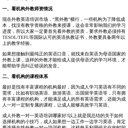
一、看机构外教师资情况
现在外教英语培训市场，“黑外教”横行，一些机构为了降低成
本，找没有教学资格的外教来授课，这会非常影响我们的学习
进度，所以大家一定要首先看外教的资质，要求外教必须持有
TESOL/TEFL等国际认可的英语执教证书，外教要具备两年以
上的教学经验。
如果想接触到最纯正的英语口音，就找来自英语为母语国家的
外教上课，这样的外教才能给成人提供母语式的学习环境，才
能帮助学员纠正错误的发音。
二、看机构的课程体系
最好是找有丰富课程的机构最好，因为成人学习英语有不同的
需求，比如有职场英语、旅游英语、出国留学英语等，只有拥
有丰富课程的机构，才能满足成人的所有英语需求，还能为成
人一对一定制专属的课程，让成人能够高效学习英语。
成人外教一对一英语培训哪家好?以上就是我总结的关于如何
选择机构的小技巧，成人如果想一边工作一边学习英语，肯定
要选择在线外教一对一培训机构，这样每天利用碎片化的时间