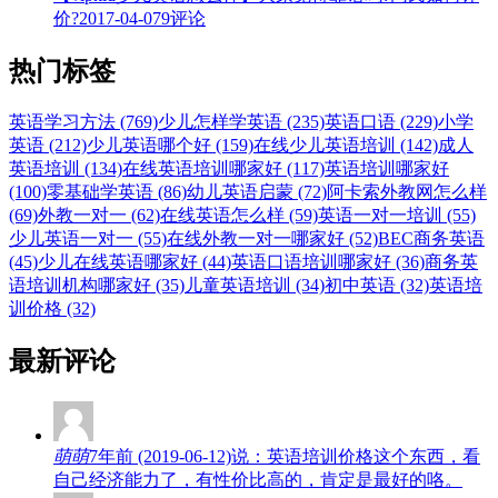
价?
2017-04-07
9评论
热门标签
英语学习方法 (769)
少儿怎样学英语 (235)
英语口语 (229)
小学
英语 (212)
少儿英语哪个好 (159)
在线少儿英语培训 (142)
成人
英语培训 (134)
在线英语培训哪家好 (117)
英语培训哪家好
(100)
零基础学英语 (86)
幼儿英语启蒙 (72)
阿卡索外教网怎么样
(69)
外教一对一 (62)
在线英语怎么样 (59)
英语一对一培训 (55)
少儿英语一对一 (55)
在线外教一对一哪家好 (52)
BEC商务英语
(45)
少儿在线英语哪家好 (44)
英语口语培训哪家好 (36)
商务英
语培训机构哪家好 (35)
儿童英语培训 (34)
初中英语 (32)
英语培
训价格 (32)
最新评论
萌萌
7年前 (2019-06-12)说：英语培训价格这个东西，看
自己经济能力了，有性价比高的，肯定是最好的咯。