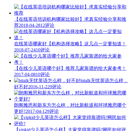
【在线英语培训机构哪家比较好】求真实经验分享和推
荐
2018-04-28
12评论
在线英语哪家好【机构选择攻略】这几点一定要知道！
2018-07-24
10评论
【在线少儿英语哪个好】推荐几家靠谱的给大家参考！
2017-04-08
10评论
hitalk无忧英语怎么样，
好不好
2016-11-22
9评论
朗阁雅思和新东方怎么样，对比新航道和环球雅思哪个
更好?
2017-04-12
9评论
【vipkid少儿英语怎么样】大家觉得靠谱吗?网民如何评