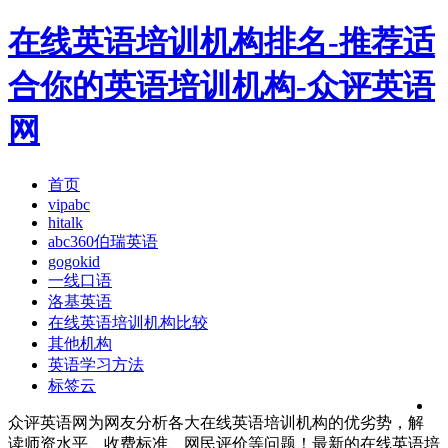
在线英语培训机构排名-推荐适
合你的英语培训机构-众评英语
网
首页
vipabc
hitalk
abc360伯瑞英语
gogokid
一线口语
洛基英语
在线英语培训机构比较
其他机构
英语学习方法
标签云
众评英语网为网友分析各大在线英语培训机构的优劣势，解
读师资水平、收费标准、网民评价等问题！最新的在线英语培