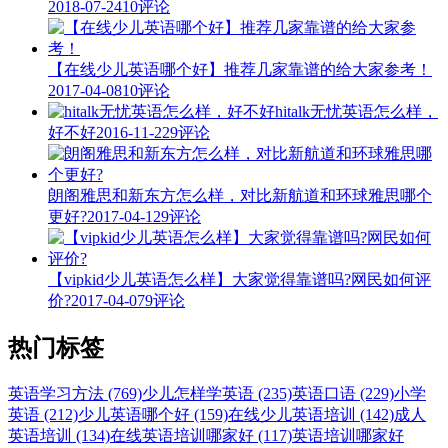
2018-07-24
10评论
【在线少儿英语哪个好】推荐几家靠谱的给大家参考！
2017-04-08
10评论
hitalk无忧英语怎么样，
好不好
2016-11-22
9评论
朗阁雅思和新东方怎么样，对比新航道和环球雅思哪个
更好?
2017-04-12
9评论
【vipkid少儿英语怎么样】大家觉得靠谱吗?网民如何评
价?
2017-04-07
9评论
热门标签
英语学习方法 (769)
少儿怎样学英语 (235)
英语口语 (229)
小学
英语 (212)
少儿英语哪个好 (159)
在线少儿英语培训 (142)
成人
英语培训 (134)
在线英语培训哪家好 (117)
英语培训哪家好