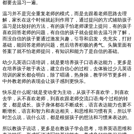
都要去温习一遍。
温习并不是完全重复老师的模式，而是去跟着老师思路去理
解，家长在这个时候就起到作用了，通过提问的方式辅助孩子
温习是比较好的方法，有的孩子怕老师课堂上提问，有的孩子
喜欢回答老师的问题，有自信的孩子就会提前去温习并了解，
而没自信的孩子要通过激发兴趣，引导和启发，先充实，打好
基础，能回答老师的问题，然后培养积极的勇气。头脑里面有
答案了就不怕老师提问，有知识和能力了是自信的基础。
幼少儿英语口语培训，就是要培养孩子口语表达能力，更多是
在培养孩子敢于表达，建立自信心的过程，去体验过少儿英语
培训的家长都会明白，除了唱诵，热身操，教学环节更多样，
中外教老师的表现会让孩子感到更快乐。
快乐是什么呢?就是变动变为主动，从孩子不喜欢学，到喜欢
去学，从不喜欢老师，到喜欢跟老师交流口语;每个过程的转
变，都是成长。孩子身体都在不断成长，语言表达能力也要不
断增长，语言和智力和表达相关，和思维和习惯有关，所以平
时怎么说，说什么话，都是根据孩子的想法和习惯来表达的。
所以教孩子说话，更多是在教孩子学会思考，培养英语思维和