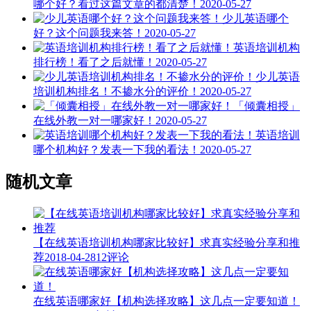
哪个好？看过这篇文章的都清楚！
2020-05-27
少儿英语哪个
好？这个问题我来答！
2020-05-27
英语培训机构
排行榜！看了之后就懂！
2020-05-27
少儿英语
培训机构排名！不掺水分的评价！
2020-05-27
「倾囊相授」
在线外教一对一哪家好！
2020-05-27
英语培训
哪个机构好？发表一下我的看法！
2020-05-27
随机文章
【在线英语培训机构哪家比较好】求真实经验分享和推
荐
2018-04-28
12评论
在线英语哪家好【机构选择攻略】这几点一定要知道！