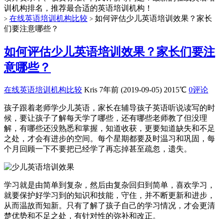
训机构排名，推荐最合适的英语培训机构！
在线英语培训机构比较
如何评估少儿英语培训效果？家长
>
>
们要注意哪些？
如何评估少儿英语培训效果？家长们要注
意哪些？
在线英语培训机构比较
Kris
7年前 (2019-09-05)
2015℃
0评论
孩子跟着老师学少儿英语，家长在辅导孩子英语听说读写的时
候，要让孩子了解每天学了哪些，还有哪些老师教了但没理
解，有哪些还没熟悉和掌握，知道收获，更要知道缺失和不足
之处，才会有进步的空间。每个星期都要及时温习和巩固，每
个月回顾一下不要把已经学了再忘掉甚至疏忽，遗失。
学习就是由简单到复杂，然后由复杂回归到简单，喜欢学习，
就要保护好学习到的知识和技能，守住，并不断更新和进步，
从而温故而知新。只有了解了孩子自己的学习情况，才会更清
楚优势和不足之处，有针对性的弥补和改正。