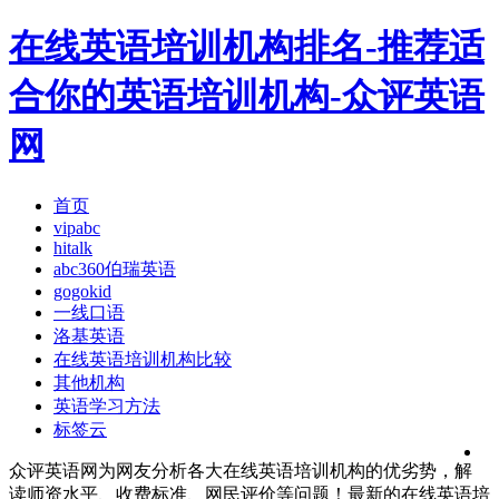
在线英语培训机构排名-推荐适
合你的英语培训机构-众评英语
网
首页
vipabc
hitalk
abc360伯瑞英语
gogokid
一线口语
洛基英语
在线英语培训机构比较
其他机构
英语学习方法
标签云
众评英语网为网友分析各大在线英语培训机构的优劣势，解
读师资水平、收费标准、网民评价等问题！最新的在线英语培