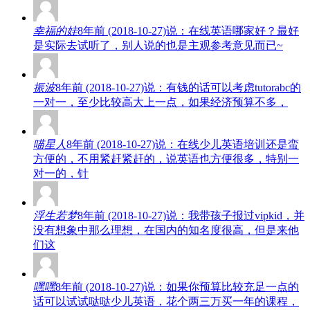
幸福的娃
8年前 (2018-10-27)说：在线英语哪家好？最好
是实际去试听了，别人说的也是主观参考意见而已~
振波
8年前 (2018-10-27)说：有钱的话可以考虑tutorabc的
一对一，至少比较高大上一点，如果经济预算不多，
喵星人
8年前 (2018-10-27)说：在线少儿英语培训还是蛮
方便的，不用紧赶紧赶的，说英语也方便很多，特别一
对一的，针
浮生若梦
8年前 (2018-10-27)说：我带孩子报过vipkid，并
没有想象中那么理想，在国内的知名度很高，但是来他
们这
嘿嘿
8年前 (2018-10-27)说：如果你预算比较充足一点的
话可以试试哒哒少儿英语，花个两三万买一年的课程，