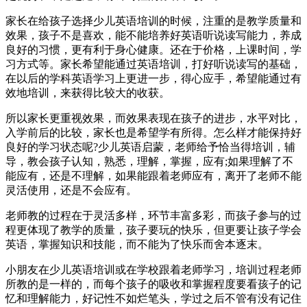
家长在给孩子选择少儿英语培训的时候，注重的是教学质量和
效果，孩子不是喜欢，能不能培养好英语听说读写能力，养成
良好的习惯，更有利于身心健康。还在于价格，上课时间，学
习方式等。家长希望能通过英语培训，打好听说读写的基础，
在以后的学科英语学习上更进一步，得心应手，希望能通过有
效地培训，来获得比较大的收获。
所以家长更重视效果，而效果表现在孩子的进步，水平对比，
入学前后的比较，家长也是希望学有所得。怎么样才能保持好
良好的学习状态呢?少儿英语启蒙，老师给予恰当得培训，辅
导，教会孩子认知，熟悉，理解，掌握，应有;如果理解了不
能应有，还是不理解，如果能跟着老师应有，离开了老师不能
灵活使用，还是不会应有。
老师教的过程在于灵活多样，环节丰富多彩，而孩子参与的过
程更体现了教学的质量，孩子要玩的快乐，但更要让孩子学会
英语，掌握知识和技能，而不能为了快乐而舍本逐末。
小朋友在少儿英语培训或在学校跟着老师学习，培训过程老师
所教的是一样的，而每个孩子的吸收和掌握程度要看孩子的记
忆和理解能力，好记性不如烂笔头，学过之后不管有没有记住