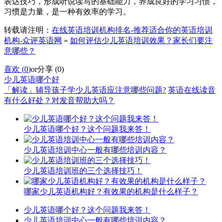
表达技巧，形成听说读写的基础能力，养成良好的学习习惯，
习惯是力量，是一种有效率的学习。
转载请注明：
在线英语培训机构排名-推荐适合你的英语培训
机构-众评英语网
»
如何评估少儿英语培训效果？家长们要注
意哪些？
喜欢 (
0
)
or
分享 (
0
)
少儿英语哪个好
「解读」辅导孩子学少儿英语应注意哪些问题?
英语在线读音
有什么好处？对发音帮助大吗？
少儿英语哪个好？这个问题我来答！
少儿英语培训中心一般有哪些培训内容？
少儿英语培训班的三个选择技巧！
哪家少儿英语机构好？有效果的机构是什么样子？
少儿英语哪个好？这个问题我来答！
少儿英语培训中心一般有哪些培训内容？