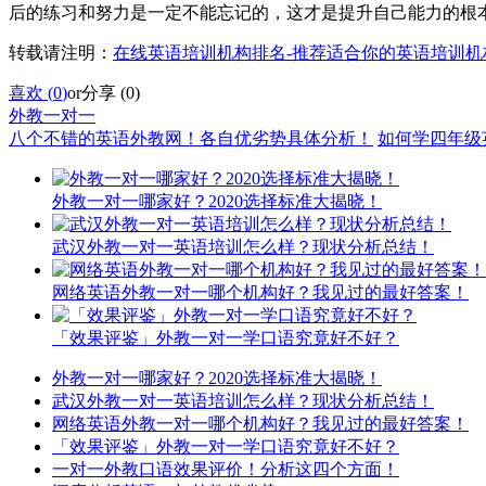
后的练习和努力是一定不能忘记的，这才是提升自己能力的根
转载请注明：
在线英语培训机构排名-推荐适合你的英语培训机
喜欢 (
0
)
or
分享 (
0
)
外教一对一
八个不错的英语外教网！各自优劣势具体分析！
如何学四年级
外教一对一哪家好？2020选择标准大揭晓！
武汉外教一对一英语培训怎么样？现状分析总结！
网络英语外教一对一哪个机构好？我见过的最好答案！
「效果评鉴」外教一对一学口语究竟好不好？
外教一对一哪家好？2020选择标准大揭晓！
武汉外教一对一英语培训怎么样？现状分析总结！
网络英语外教一对一哪个机构好？我见过的最好答案！
「效果评鉴」外教一对一学口语究竟好不好？
一对一外教口语效果评价！分析这四个方面！