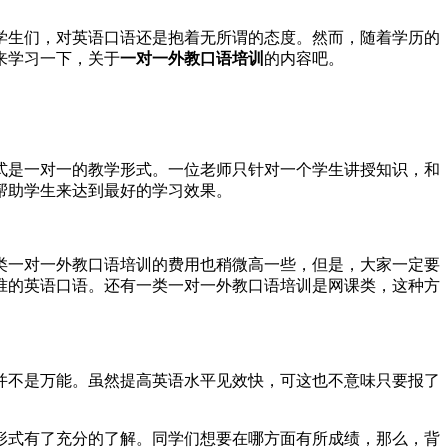
学生们，对英语口语还是抱着无所谓的态度。然而，随着学历的
来学习一下，关于
一对一外教口语培训
的内容吧。
式是一对一的教学形式。一位老师只针对一个学生讲授知识，和
帮助学生来达到最好的学习效果。
类一对一外教口语培训的费用也稍微高一些，但是，大家一定要
准的英语口语。还有一类一对一外教口语培训是网课类，这种方
并不是万能。虽然提高英语水平见效快，可这也不意味只要报了
形式有了充分的了解。同学们想要在哪方面有所成绩，那么，背