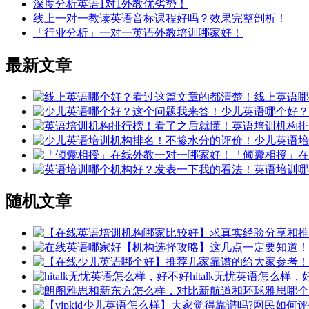
深度分析英语1对1外教优劣势！
线上一对一教读英语音标课程好吗？效果完整剖析！
「行业分析」一对一英语外教培训哪家好！
最新文章
线上英语哪
少儿英语哪个好？
英语培训机构排
少儿英语培
「倾囊相授」在
英语培训哪
随机文章
hitalk无忧英语怎么样