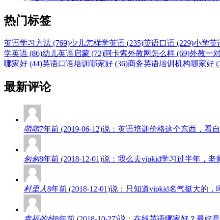
热门标签
英语学习方法 (769)
少儿怎样学英语 (235)
英语口语 (229)
小学英语 
学英语 (86)
幼儿英语启蒙 (72)
阿卡索外教网怎么样 (69)
外教一对一
哪家好 (44)
英语口语培训哪家好 (36)
商务英语培训机构哪家好 (3
最新评论
萌萌
7年前 (2019-06-12)说：英语培训价格这个东
匆匆
8年前 (2018-12-01)说：我么去vipkid学
村里人
8年前 (2018-12-01)说：只知道vipkid名
幸福的娃
8年前 (2018-10-27)说：在线英语哪家好