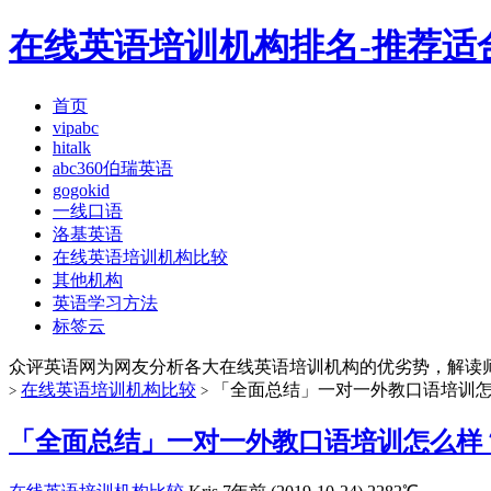
在线英语培训机构排名-推荐适
首页
vipabc
hitalk
abc360伯瑞英语
gogokid
一线口语
洛基英语
在线英语培训机构比较
其他机构
英语学习方法
标签云
众评英语网为网友分析各大在线英语培训机构的优劣势，解读
在线英语培训机构比较
「全面总结」一对一外教口语培训
>
>
「全面总结」一对一外教口语培训怎么样