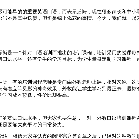
尽可能早的的重视英语口语，而表示后悔，现在很多家长和中小
语虽不是雪中送炭，但也是锦上添花的事情。今天，我们就一起
际就是一个针对口语培训而推出的培训课程，培训采用的授课形
有口语水平，还有学生的学习目标，为学生量身定制学习课程，
种类。有的培训课程老师是专门由外教老师上课，相对来说，这
高有着立竿见影的神奇效果，外教能让学生学习到最正宗、最标
的学习成本较低，性价比却很高。
们的英语口语水平，但大家也要注意，一对一外教口语培训课程
还是要靠大家平时的日常努力。
介绍，相信大家在认真的阅读完这篇文章之后，已经对这种教学