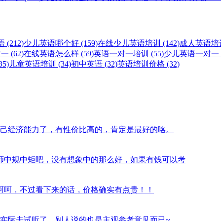
(212)
少儿英语哪个好 (159)
在线少儿英语培训 (142)
成人英语培训 
 (62)
在线英语怎么样 (59)
英语一对一培训 (55)
少儿英语一对一 (
5)
儿童英语培训 (34)
初中英语 (32)
英语培训价格 (32)
西，看自己经济能力了，有性价比高的，肯定是最好的咯。
习过半年，老师中规中矩吧，没有想象中的那么好，如果有钱可以考
气挺大的，呵呵，不过看下来的话，价格确实有点贵！！
？最好是实际去试听了，别人说的也是主观参考意见而已~