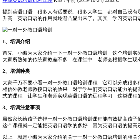
在线英语培训机构比较
Kris
7年前 (2019-10-24)
2282℃
提到英语口语，很多人有话要说。很多大学生，都对自己没有
升高，英语口语的作用就逐渐凸显出来了。其实，学习英语口
1、培训介绍
首先，小编为大家介绍一下一对一外教口语培训，这个培训实
大家所熟知的传统家教差不多，在课堂中，老师会根据学生现
2、培训种类
大家千万不要小看一对一外教口语培训课程，它可以分成很多
相信外教老师教授口语的效果，对于学生们英语口语能力的提
式的课程，让学生和老师实现英语口语的远程学习，这类课程
3、培训注意事项
虽然家长给孩子选择一对一外教口语培训课程能有效提高孩子
这个课程就一定能把英语口语学的多好，因为英语口语的提高
以上，就是小编为大家介绍的关于一对一外教口语培训的相关