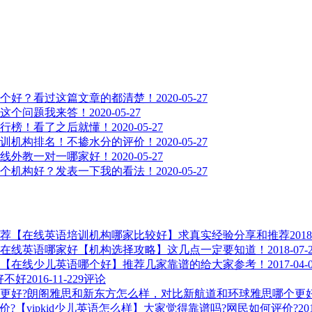
个好？看过这篇文章的都清楚！
2020-05-27
这个问题我来答！
2020-05-27
行榜！看了之后就懂！
2020-05-27
训机构排名！不掺水分的评价！
2020-05-27
线外教一对一哪家好！
2020-05-27
个机构好？发表一下我的看法！
2020-05-27
【在线英语培训机构哪家比较好】求真实经验分享和推荐
2018
在线英语哪家好【机构选择攻略】这几点一定要知道！
2018-07-
【在线少儿英语哪个好】推荐几家靠谱的给大家参考！
2017-04-
，好不好
2016-11-22
9评论
朗阁雅思和新东方怎么样，对比新航道和环球雅思哪个更好
【vipkid少儿英语怎么样】大家觉得靠谱吗?网民如何评价?
20