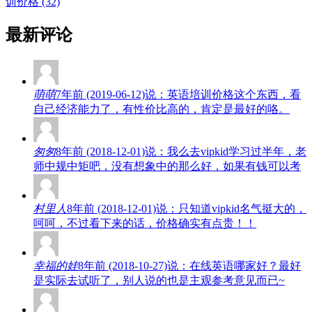
训价格 (32)
最新评论
萌萌
7年前 (2019-06-12)说：英语培训价格这个东西，看
自己经济能力了，有性价比高的，肯定是最好的咯。
匆匆
8年前 (2018-12-01)说：我么去vipkid学习过半年，老
师中规中矩吧，没有想象中的那么好，如果有钱可以考
村里人
8年前 (2018-12-01)说：只知道vipkid名气挺大的，
呵呵，不过看下来的话，价格确实有点贵！！
幸福的娃
8年前 (2018-10-27)说：在线英语哪家好？最好
是实际去试听了，别人说的也是主观参考意见而已~