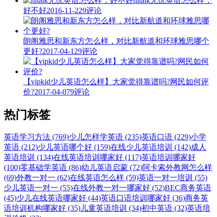
hitalk无忧英语怎么样，
好不好
2016-11-22
9评论
朗阁雅思和新东方怎么样，对比新航道和环球雅思哪个
更好?
2017-04-12
9评论
【vipkid少儿英语怎么样】大家觉得靠谱吗?网民如何评
价?
2017-04-07
9评论
热门标签
英语学习方法 (769)
少儿怎样学英语 (235)
英语口语 (229)
小学
英语 (212)
少儿英语哪个好 (159)
在线少儿英语培训 (142)
成人
英语培训 (134)
在线英语培训哪家好 (117)
英语培训哪家好
(100)
零基础学英语 (86)
幼儿英语启蒙 (72)
阿卡索外教网怎么样
(69)
外教一对一 (62)
在线英语怎么样 (59)
英语一对一培训 (55)
少儿英语一对一 (55)
在线外教一对一哪家好 (52)
BEC商务英语
(45)
少儿在线英语哪家好 (44)
英语口语培训哪家好 (36)
商务英
语培训机构哪家好 (35)
儿童英语培训 (34)
初中英语 (32)
英语培