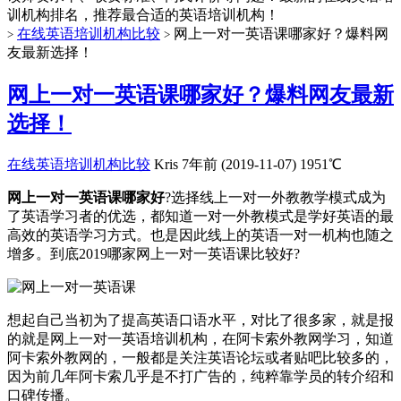
训机构排名，推荐最合适的英语培训机构！
在线英语培训机构比较
网上一对一英语课哪家好？爆料网
>
>
友最新选择！
网上一对一英语课哪家好？爆料网友最新
选择！
在线英语培训机构比较
Kris
7年前 (2019-11-07)
1951℃
网上一对一英语课哪家好
?选择线上一对一外教教学模式成为
了英语学习者的优选，都知道一对一外教模式是学好英语的最
高效的英语学习方式。也是因此线上的英语一对一机构也随之
增多。到底2019哪家网上一对一英语课比较好?
想起自己当初为了提高英语口语水平，对比了很多家，就是报
的就是网上一对一英语培训机构，在阿卡索外教网学习，知道
阿卡索外教网的，一般都是关注英语论坛或者贴吧比较多的，
因为前几年阿卡索几乎是不打广告的，纯粹靠学员的转介绍和
口碑传播。