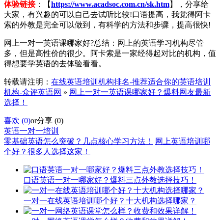
体验链接
：【
https://www.acadsoc.com.cn/sk.htm
】，分享给
大家，有兴趣的可以自己去试听比较!口语提高，我觉得阿卡
索的外教是完全可以做到，有科学的方法和步骤，提高很快!
网上一对一英语课哪家好?总结：网上的英语学习机构尽管
多，但是高性价的很少。阿卡索是一家经得起对比的机构，值
得想要学英语的去体验看看。
转载请注明：
在线英语培训机构排名-推荐适合你的英语培训
机构-众评英语网
»
网上一对一英语课哪家好？爆料网友最新
选择！
喜欢 (
0
)
or
分享 (
0
)
英语一对一培训
零基础英语怎么突破？几点核心学习方法！
网上英语培训哪
个好？很多人选择这家！
口语英语一对一哪家好？爆料三点外教选择技巧！
一对一在线英语培训哪个好？十大机构选择哪家？