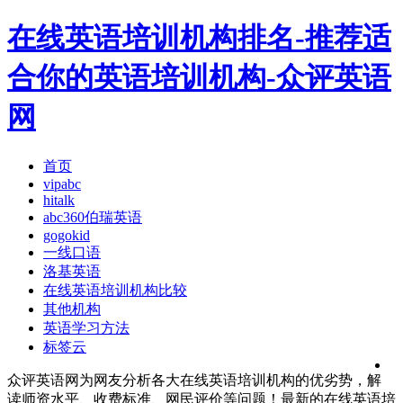
在线英语培训机构排名-推荐适
合你的英语培训机构-众评英语
网
首页
vipabc
hitalk
abc360伯瑞英语
gogokid
一线口语
洛基英语
在线英语培训机构比较
其他机构
英语学习方法
标签云
众评英语网为网友分析各大在线英语培训机构的优劣势，解
读师资水平、收费标准、网民评价等问题！最新的在线英语培