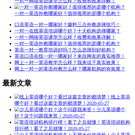
一对一网络英语课堂怎么样？收费和效果详解！
一对一英语外教哪家好？值得推荐的是哪个机构？
口语英语一对一哪家好？爆料三点外教选择技巧！
一对一在线英语培训哪个好？十大机构选择哪家？
一对一网络英语课堂怎么样？收费和效果详解！
一对一英语外教哪家好？值得推荐的是哪个机构？
英语一对一教育培训好吗？怎么选择到好机构？
英语口语在线一对一哪家好？来自网友的真实推荐！
网上一对一英语教学怎么样？我来说下真实效果！
网上一对一的英语外教怎么样？哪家机构的有效果？
最新文章
线上英语
哪个好？看过这篇文章的都清楚！
2020-05-27
少儿英语哪个
好？这个问题我来答！
2020-05-27
英语培训机构
排行榜！看了之后就懂！
2020-05-27
少儿英语