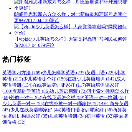
朗阁雅思和新东方怎么样，对比新航道和环球雅思哪个
更好?
2017-04-12
9评论
【vipkid少儿英语怎么样】大家觉得靠谱吗?网民如何评
价?
2017-04-07
9评论
热门标签
英语学习方法 (769)
少儿怎样学英语 (235)
英语口语 (229)
小学
英语 (212)
少儿英语哪个好 (159)
在线少儿英语培训 (142)
成人
英语培训 (134)
在线英语培训哪家好 (117)
英语培训哪家好
(100)
零基础学英语 (86)
幼儿英语启蒙 (72)
阿卡索外教网怎么样
(69)
外教一对一 (62)
在线英语怎么样 (59)
英语一对一培训 (55)
少儿英语一对一 (55)
在线外教一对一哪家好 (52)
BEC商务英语
(45)
少儿在线英语哪家好 (44)
英语口语培训哪家好 (36)
商务英
语培训机构哪家好 (35)
儿童英语培训 (34)
初中英语 (32)
英语培
训价格 (32)