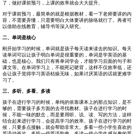
了，做好课前预习，上课的效率就会大大提升。
对于课前预习，最简单的就是根据教材，看一下老师要讲的内
容，不需要弄懂，只需要明白大体要讲的脉络就行了。再者可
以借助在线教育，辅导书等深入研究。
二、单词是核心
刚开始学习的时候，单词就是孩子每天读来读去的知识。每天
读单词可以让孩子明白单词是很重要的，单词是学英语的基
础，也是核心。我们只有将单词学会，才能学习后面的句子和
课文等。在单词学习上，不能死记硬背，这样不仅效率低，还
会让孩子觉得学习英语枯燥无味，如果讨厌英语的话就更难学
习了。
三、多听、多看、多读
孩子在进行学习的时候，单纯的依靠课本上的那点知识，是不
够的，需要孩子多方面的去寻找教材。孩子在进行学习的时
候，不能一味的默念，而是要用听、说、读、写的方法，这样
结合起来进行学习，会提高学习的效率。孩子在进行学习的时
候，只要多点接触，就会帮助非常大。多看一些小学生喜欢的
英语动画片、多听一些英语歌曲、多读一些小学生感兴趣的英