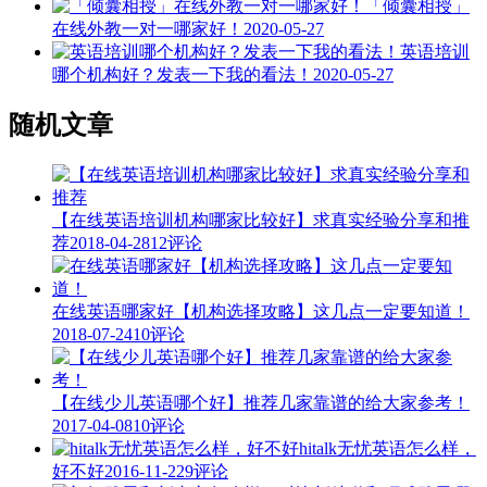
「倾囊相授」
在线外教一对一哪家好！
2020-05-27
英语培训
哪个机构好？发表一下我的看法！
2020-05-27
随机文章
【在线英语培训机构哪家比较好】求真实经验分享和推
荐
2018-04-28
12评论
在线英语哪家好【机构选择攻略】这几点一定要知道！
2018-07-24
10评论
【在线少儿英语哪个好】推荐几家靠谱的给大家参考！
2017-04-08
10评论
hitalk无忧英语怎么样，
好不好
2016-11-22
9评论