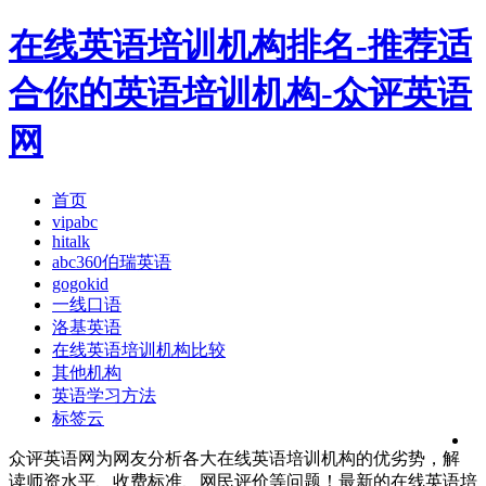
在线英语培训机构排名-推荐适
合你的英语培训机构-众评英语
网
首页
vipabc
hitalk
abc360伯瑞英语
gogokid
一线口语
洛基英语
在线英语培训机构比较
其他机构
英语学习方法
标签云
众评英语网为网友分析各大在线英语培训机构的优劣势，解
读师资水平、收费标准、网民评价等问题！最新的在线英语培