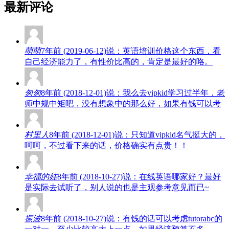
最新评论
萌萌
7年前 (2019-06-12)说：英语培训价格这个东西，看
自己经济能力了，有性价比高的，肯定是最好的咯。
匆匆
8年前 (2018-12-01)说：我么去vipkid学习过半年，老
师中规中矩吧，没有想象中的那么好，如果有钱可以考
村里人
8年前 (2018-12-01)说：只知道vipkid名气挺大的，
呵呵，不过看下来的话，价格确实有点贵！！
幸福的娃
8年前 (2018-10-27)说：在线英语哪家好？最好
是实际去试听了，别人说的也是主观参考意见而已~
振波
8年前 (2018-10-27)说：有钱的话可以考虑tutorabc的