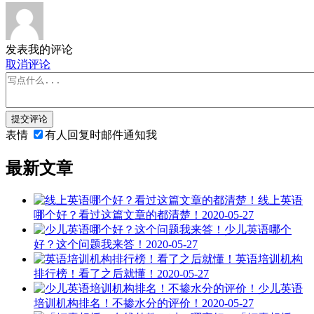
发表我的评论
取消评论
提交评论
表情
有人回复时邮件通知我
最新文章
线上英语
哪个好？看过这篇文章的都清楚！
2020-05-27
少儿英语哪个
好？这个问题我来答！
2020-05-27
英语培训机构
排行榜！看了之后就懂！
2020-05-27
少儿英语
培训机构排名！不掺水分的评价！
2020-05-27