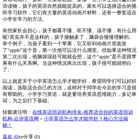
语读物，孩子的英语自然就能提高的。家长可以选择适合的视
听学习软件，它们有大量的英语动画片材料，还有一整套适合
小学生学习的方法。
有些家长会担心，孩子都看不懂、听不懂、读不懂，有什么用
呢?其实并不是这样的，孩子接触多了，脑袋会慢慢理解的。
举个例子，当孩子看到一个苹果，它又听到动画片里面发
了“apple”这个音，第一次他可以没什么感觉。但如果这种情况
第二次出现，他脑袋深处可能就会想，这个“apple”是不是跟苹
果有什么关系啊。当这种情况再次出现，孩子很可能就明白
了。
以上就是关于小学英语怎么学才能学好，希望同学们可以好好
阅读，选取适合自己的方法，这样对于同学在今后的学习是很
有帮助的。小学学习英语，就是要培养英语思维能力，多记单
词，为之后打下基础。
转载请注明：
在线英语培训机构排名-推荐适合你的英语培训
机构-众评英语网
»
小学英语怎么学才能学好？核心方法揭
秘！
喜欢 (
0
)
or
分享 (
0
)