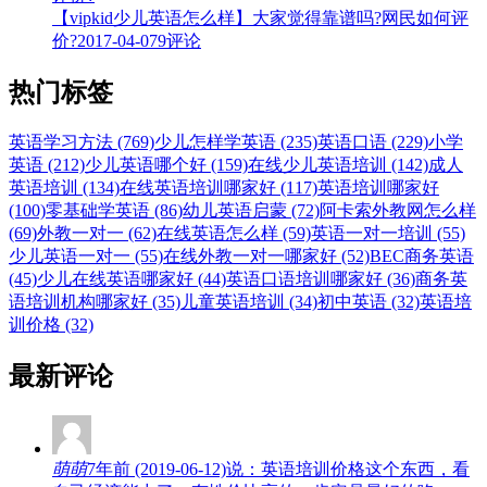
【vipkid少儿英语怎么样】大家觉得靠谱吗?网民如何评
价?
2017-04-07
9评论
热门标签
英语学习方法 (769)
少儿怎样学英语 (235)
英语口语 (229)
小学
英语 (212)
少儿英语哪个好 (159)
在线少儿英语培训 (142)
成人
英语培训 (134)
在线英语培训哪家好 (117)
英语培训哪家好
(100)
零基础学英语 (86)
幼儿英语启蒙 (72)
阿卡索外教网怎么样
(69)
外教一对一 (62)
在线英语怎么样 (59)
英语一对一培训 (55)
少儿英语一对一 (55)
在线外教一对一哪家好 (52)
BEC商务英语
(45)
少儿在线英语哪家好 (44)
英语口语培训哪家好 (36)
商务英
语培训机构哪家好 (35)
儿童英语培训 (34)
初中英语 (32)
英语培
训价格 (32)
最新评论
萌萌
7年前 (2019-06-12)说：英语培训价格这个东西，看