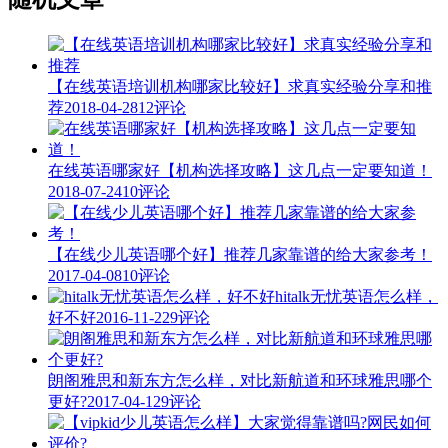
【在线英语培训机构哪家比较好】求真实经验分享和推
荐
2018-04-28
12评论
在线英语哪家好【机构选择攻略】这几点一定要知道！
2018-07-24
10评论
【在线少儿英语哪个好】推荐几家靠谱的给大家参考！
2017-04-08
10评论
hitalk无忧英语怎么样，
好不好
2016-11-22
9评论
朗阁雅思和新东方怎么样，对比新航道和环球雅思哪个
更好?
2017-04-12
9评论