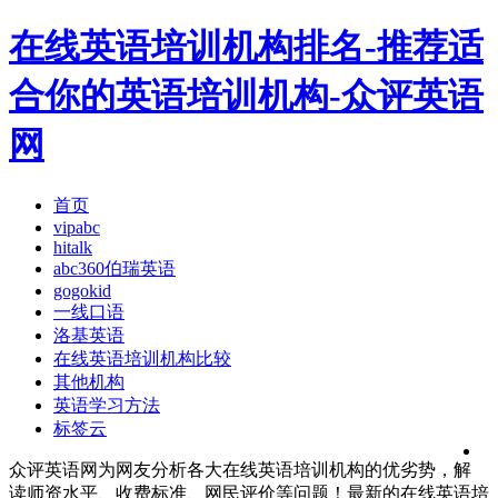
在线英语培训机构排名-推荐适
合你的英语培训机构-众评英语
网
首页
vipabc
hitalk
abc360伯瑞英语
gogokid
一线口语
洛基英语
在线英语培训机构比较
其他机构
英语学习方法
标签云
众评英语网为网友分析各大在线英语培训机构的优劣势，解
读师资水平、收费标准、网民评价等问题！最新的在线英语培