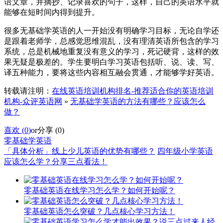
语文章，并摘抄、记录喜欢的句子，这样，自己的英语水平就
能够在短时间内得到提升。
很多无基础学英语的人一开始没有明确学习目标，无论自学还
是跟着老师学，总感觉思维混乱，没有理清英语所包含的学习
系统，总是机械地重复没有意义的学习，死记硬背，这样的效
果无疑是极差的。学生要明白学习英语包括听、说、读、写、
译五种能力，要将这些内容相互融会贯通，才能够学好英语。
转载请注明：
在线英语培训机构排名-推荐适合你的英语培训
机构-众评英语网
»
无基础学英语的方法有哪些？应该怎么
做？
喜欢 (
0
)
or
分享 (
0
)
零基础学英语
「具体分析」线上少儿英语的优势有哪些？
四年级小学英语
应该怎么学？分享三点看法！
零基础英语在线学习怎么学？如何开始呢？
零基础英语怎么突破？几点核心学习方法！