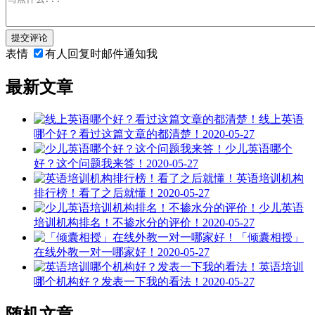
提交评论
表情
有人回复时邮件通知我
最新文章
线上英语
哪个好？看过这篇文章的都清楚！
2020-05-27
少儿英语哪个
好？这个问题我来答！
2020-05-27
英语培训机构
排行榜！看了之后就懂！
2020-05-27
少儿英语
培训机构排名！不掺水分的评价！
2020-05-27
「倾囊相授」
在线外教一对一哪家好！
2020-05-27
英语培训
哪个机构好？发表一下我的看法！
2020-05-27
随机文章