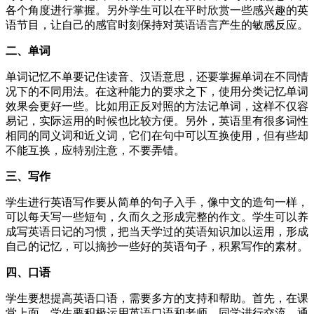
各个角度进行掌握。另外学生可以在平时欣赏一些感兴趣的英
语节目，让自己的感官时刻保持对英语语言产生的敏感反应。
二、单词
单词记忆不单要记住读音、汉语意思，还要掌握单词在不同情
况下的不同用法。在这种能力的要求之下，使用分类记忆单词
效果会更好一些。比如用正反对照的方法记单词，这样不仅容
易记，实际运用的时候也比较方便。另外，英语里有很多词性
相同的同义词和近义词，它们在句中可以互换使用，但有些却
不能互换，应特别注意，不要弄错。
三、写作
学生进行英语写作要从简单的句子入手，像中文的造句一样，
可以每天写一些短句，久而久之形成完整的作文。学生可以养
成写英语日记的习惯，把当天学过的英语知识加以运用，形成
自己的记忆，可以摘抄一些好的英语句子，积累写作的素材。
四、口语
学生要想提高英语口语，需要多方的支持和帮助。首先，在课
堂上面，学生要积极运用英语口语和老师、同学进行交流，通