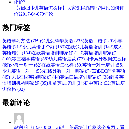
【vipkid少儿英语怎么样】大家觉得靠谱吗?网民如何评
价?
2017-04-07
9评论
热门标签
英语学习方法 (769)
少儿怎样学英语 (235)
英语口语 (229)
小学
英语 (212)
少儿英语哪个好 (159)
在线少儿英语培训 (142)
成人
英语培训 (134)
在线英语培训哪家好 (117)
英语培训哪家好
(100)
零基础学英语 (86)
幼儿英语启蒙 (72)
阿卡索外教网怎么样
(69)
外教一对一 (62)
在线英语怎么样 (59)
英语一对一培训 (55)
少儿英语一对一 (55)
在线外教一对一哪家好 (52)
BEC商务英语
(45)
少儿在线英语哪家好 (44)
英语口语培训哪家好 (36)
商务英
语培训机构哪家好 (35)
儿童英语培训 (34)
初中英语 (32)
英语培
训价格 (32)
最新评论
萌萌
7年前 (2019-06-12)说：英语培训价格这个东西，看