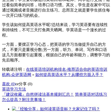
过看似简单的问答，培养口语习惯。其次，学生是在家中可以
通过视频或者音频进行自主练习。总而言之就是要学生抓住每
一次开口练习的机会。
学生该如何提高英语水平呢?总结来说，学习英语要有连续性
和持续性，不可三天打鱼两天晒网。学英语是一个漫长的过
程。
一方面，要摆正学习心态，把英语的学习当做提升自己的方
式，不要只是重视分数;另一方面，听力、单词、写作和口语
这几方面都要引起重视，根据自己的年龄和能力，调整学习的
先后顺序。
转载请注明：
在线英语培训机构排名-推荐适合你的英语培训
机构-众评英语网
»
如何提高英语水平？从哪些方面入手？
喜欢 (
0
)
or
分享 (
0
)
英语学习方法
『建议收藏』自然拼读法基本规则汇总！
简单英语对话练习
怎么提高？附注意事项！