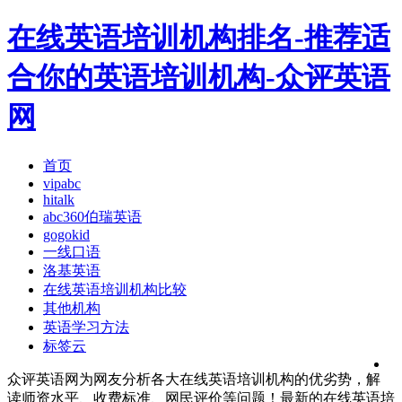
在线英语培训机构排名-推荐适
合你的英语培训机构-众评英语
网
首页
vipabc
hitalk
abc360伯瑞英语
gogokid
一线口语
洛基英语
在线英语培训机构比较
其他机构
英语学习方法
标签云
众评英语网为网友分析各大在线英语培训机构的优劣势，解
读师资水平、收费标准、网民评价等问题！最新的在线英语培