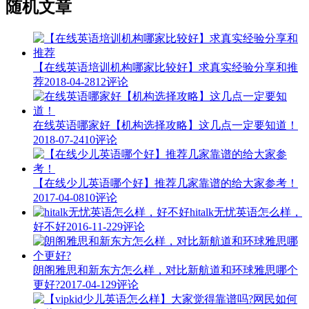
随机文章
【在线英语培训机构哪家比较好】求真实经验分享和推
荐
2018-04-28
12评论
在线英语哪家好【机构选择攻略】这几点一定要知道！
2018-07-24
10评论
【在线少儿英语哪个好】推荐几家靠谱的给大家参考！
2017-04-08
10评论
hitalk无忧英语怎么样，
好不好
2016-11-22
9评论
朗阁雅思和新东方怎么样，对比新航道和环球雅思哪个
更好?
2017-04-12
9评论