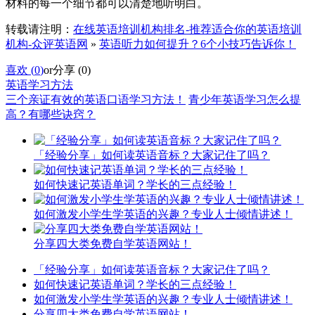
材料的每一个细节都可以清楚地听明白。
转载请注明：
在线英语培训机构排名-推荐适合你的英语培训
机构-众评英语网
»
英语听力如何提升？6个小技巧告诉你！
喜欢 (
0
)
or
分享 (
0
)
英语学习方法
三个亲证有效的英语口语学习方法！
青少年英语学习怎么提
高？有哪些诀窍？
「经验分享」如何读英语音标？大家记住了吗？
如何快速记英语单词？学长的三点经验！
如何激发小学生学英语的兴趣？专业人士倾情讲述！
分享四大类免费自学英语网站！
「经验分享」如何读英语音标？大家记住了吗？
如何快速记英语单词？学长的三点经验！
如何激发小学生学英语的兴趣？专业人士倾情讲述！
分享四大类免费自学英语网站！