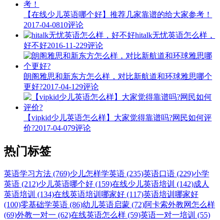
【在线少儿英语哪个好】推荐几家靠谱的给大家参考！
2017-04-08
10评论
hitalk无忧英语怎么样，
好不好
2016-11-22
9评论
朗阁雅思和新东方怎么样，对比新航道和环球雅思哪个
更好?
2017-04-12
9评论
【vipkid少儿英语怎么样】大家觉得靠谱吗?网民如何评
价?
2017-04-07
9评论
热门标签
英语学习方法 (769)
少儿怎样学英语 (235)
英语口语 (229)
小学
英语 (212)
少儿英语哪个好 (159)
在线少儿英语培训 (142)
成人
英语培训 (134)
在线英语培训哪家好 (117)
英语培训哪家好
(100)
零基础学英语 (86)
幼儿英语启蒙 (72)
阿卡索外教网怎么样
(69)
外教一对一 (62)
在线英语怎么样 (59)
英语一对一培训 (55)