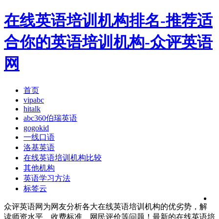
在线英语培训机构排名-推荐适
合你的英语培训机构-众评英语
网
首页
vipabc
hitalk
abc360伯瑞英语
gogokid
一线口语
洛基英语
在线英语培训机构比较
其他机构
英语学习方法
标签云
众评英语网为网友分析各大在线英语培训机构的优劣势，解
读师资水平、收费标准、网民评价等问题！最新的在线英语培