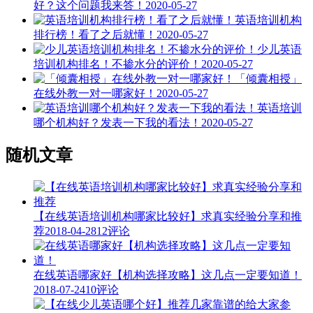
好？这个问题我来答！
2020-05-27
英语培训机构
排行榜！看了之后就懂！
2020-05-27
少儿英语
培训机构排名！不掺水分的评价！
2020-05-27
「倾囊相授」
在线外教一对一哪家好！
2020-05-27
英语培训
哪个机构好？发表一下我的看法！
2020-05-27
随机文章
【在线英语培训机构哪家比较好】求真实经验分享和推
荐
2018-04-28
12评论
在线英语哪家好【机构选择攻略】这几点一定要知道！
2018-07-24
10评论