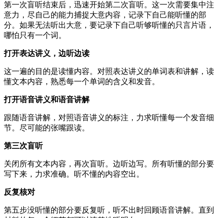
第一次盲听结束后，迅速开始第二次盲听。这一次需要集中注
意力，尽自己的能力捕捉大意内容，记录下自己能听懂的部
分。如果无法听出大意，要记录下自己听够听懂的只言片语，
哪怕只有一个词。
打开表达讲义，边听边读
这一遍的目的是读懂内容。对照表达讲义的单词表和讲解，读
懂文本内容，熟悉每一个单词的含义和发音。
打开语音讲义和语音讲解
跟随语音讲解，对照语音讲义的标注，力求听懂每一个发音细
节。尽可能的张嘴跟读。
第三次盲听
关闭所有文本内容，再次盲听。边听边写。所有听懂的部分要
写下来，力求准确。听不懂的内容空出。
反复核对
第五步没听懂的部分要反复听，听不出时回顾语音讲解。直到