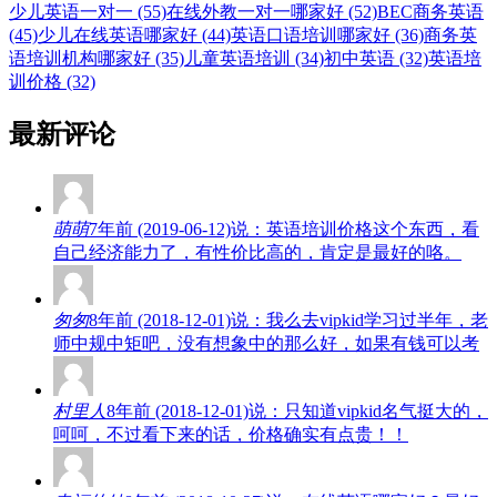
少儿英语一对一 (55)
在线外教一对一哪家好 (52)
BEC商务英语
(45)
少儿在线英语哪家好 (44)
英语口语培训哪家好 (36)
商务英
语培训机构哪家好 (35)
儿童英语培训 (34)
初中英语 (32)
英语培
训价格 (32)
最新评论
萌萌
7年前 (2019-06-12)说：英语培训价格这个东西，看
自己经济能力了，有性价比高的，肯定是最好的咯。
匆匆
8年前 (2018-12-01)说：我么去vipkid学习过半年，老
师中规中矩吧，没有想象中的那么好，如果有钱可以考
村里人
8年前 (2018-12-01)说：只知道vipkid名气挺大的，
呵呵，不过看下来的话，价格确实有点贵！！