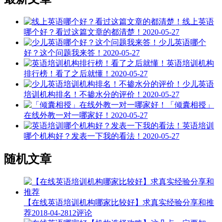
线上英语
哪个好？看过这篇文章的都清楚！
2020-05-27
少儿英语哪个
好？这个问题我来答！
2020-05-27
英语培训机构
排行榜！看了之后就懂！
2020-05-27
少儿英语
培训机构排名！不掺水分的评价！
2020-05-27
「倾囊相授」
在线外教一对一哪家好！
2020-05-27
英语培训
哪个机构好？发表一下我的看法！
2020-05-27
随机文章
【在线英语培训机构哪家比较好】求真实经验分享和推
荐
2018-04-28
12评论