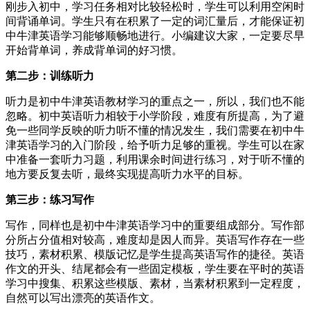
刚步入初中，学习任务相对比较轻松时，学生可以利用空闲时
间背诵单词。学生只有在积累了一定的词汇量后，才能保证初
中牛津英语学习能够顺畅地进行。小编建议大家，一定要尽早
开始背单词，养成背单词的好习惯。
第二步：训练听力
听力是初中牛津英语教材学习的重点之一，所以，我们也不能
忽略。初中英语听力相较于小学阶段，难度有所提高，为了避
免一些同学反映的听力听不懂的情况发生，我们需要在初中牛
津英语学习的入门阶段，给予听力足够的重视。学生可以在家
中准备一套听力习题，利用课余时间进行练习，对于听不懂的
地方要反复去听，最终实现提高听力水平的目标。
第三步：练习写作
写作，同样也是初中牛津英语学习中的重要组成部分。写作部
分所占分值相对较高，难度却是因人而异。英语写作存在一些
技巧，素材积累、模版记忆是学生提高英语写作的捷径。英语
作文的开头、结尾都会有一些固定模板，学生要在平时的英语
学习中搜集、积累这些模版、素材，当素材积累到一定程度，
自然可以写出漂亮的英语作文。