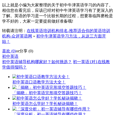
以上就是小编为大家整理的关于初中牛津英语学习的内容了。
相信您在看完后，应该已经对初中牛津英语学习有了更深入的
了解。英语的学习是一个比较长期的过程，想要靠临阵磨枪是
学不好的，大家一定要提前做好准备哦!
转载请注明：
在线英语培训机构排名-推荐适合你的英语培训
机构-众评英语网
»
初中牛津英语学习方法，从这三方面开
始！
喜欢 (
0
)
or
分享 (
0
)
初中英语
初中英语辅导机构哪家好？如何挑选？
初一英语1对1在线教
学值得报吗？
初中英语口语教学方法大全！
「揭晓」初中英语完形填空答题技巧！
初中英语怎么学好？学长秘诀揭晓！
「深度分析」初一英语辅导有哪些作用？