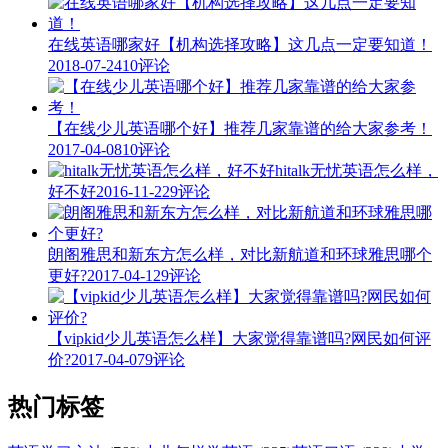
在线英语哪家好【机构选择攻略】这几点一定要知道！
2018-07-24
10评论
【在线少儿英语哪个好】推荐几家靠谱的给大家参考！
2017-04-08
10评论
hitalk无忧英语怎么样，
好不好
2016-11-22
9评论
朗阁雅思和新东方怎么样，对比新航道和环球雅思哪个
更好?
2017-04-12
9评论
【vipkid少儿英语怎么样】大家觉得靠谱吗?网民如何评
价?
2017-04-07
9评论
热门标签