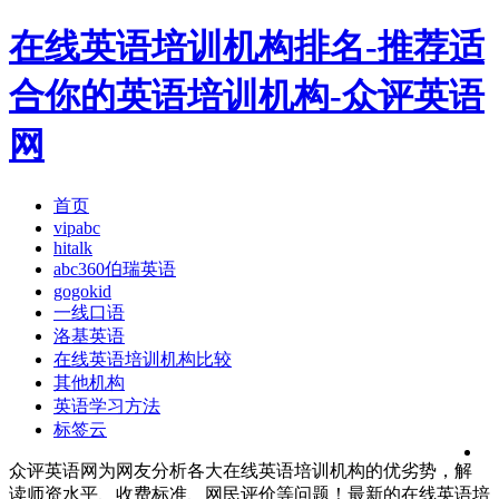
在线英语培训机构排名-推荐适
合你的英语培训机构-众评英语
网
首页
vipabc
hitalk
abc360伯瑞英语
gogokid
一线口语
洛基英语
在线英语培训机构比较
其他机构
英语学习方法
标签云
众评英语网为网友分析各大在线英语培训机构的优劣势，解
读师资水平、收费标准、网民评价等问题！最新的在线英语培