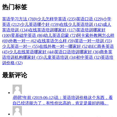
热门标签
英语学习方法 (769)
少儿怎样学英语 (235)
英语口语 (229)
小学
英语 (212)
少儿英语哪个好 (159)
在线少儿英语培训 (142)
成人
英语培训 (134)
在线英语培训哪家好 (117)
英语培训哪家好
(100)
零基础学英语 (86)
幼儿英语启蒙 (72)
阿卡索外教网怎么样
(69)
外教一对一 (62)
在线英语怎么样 (59)
英语一对一培训 (55)
少儿英语一对一 (55)
在线外教一对一哪家好 (52)
BEC商务英语
(45)
少儿在线英语哪家好 (44)
英语口语培训哪家好 (36)
商务英
语培训机构哪家好 (35)
儿童英语培训 (34)
初中英语 (32)
英语培
训价格 (32)
最新评论
萌萌
7年前 (2019-06-12)说：英语培训价格这个东西，看
自己经济能力了，有性价比高的，肯定是最好的咯。