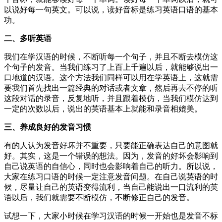
以说好每一句英文。可以说，读好音标是练习英语口语的基本
功。
二、多听英语
我们在学汉语的时候，不断听每一个句子，并且不断去模仿这
个句子的发音。当我们练习了上百上千遍以后，就能够说出一
口地道的汉语。这个方法我们同样可以用在学英语上，这就需
要我们首先找出一篇经典的对话或者文章，然后再去不停的听
这段对话的录音，反复地听，并且跟着模仿，当我们模仿达到
一定的次数以后，说出的英语基本上就能和录音相媲美。
三、养成良好的发音习惯
有的人认为发音好坏并不重要，只要能正确表达自己的意图就
好。其实，这是一个错误的想法。因为，发音的好坏会影响到
自己说英语的自信心，同时也会影响着自己的听力。所以说，
大家在练习口语的时候一定注意发音问题。在自己说英语的时
候，尽量让自己的英语变得流利，当自己能说出一口流利的英
语以后，我们就需要不断模仿，不断修正自己的发音。
试想一下，大家小时候在学习汉语的时候一开始也是发音不标