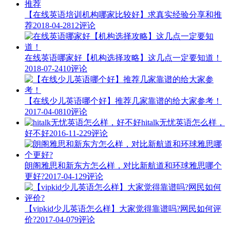
【在线英语培训机构哪家比较好】求真实经验分享和推
荐
2018-04-28
12评论
在线英语哪家好【机构选择攻略】这几点一定要知道！
2018-07-24
10评论
【在线少儿英语哪个好】推荐几家靠谱的给大家参考！
2017-04-08
10评论
hitalk无忧英语怎么样，
好不好
2016-11-22
9评论
朗阁雅思和新东方怎么样，对比新航道和环球雅思哪个
更好?
2017-04-12
9评论
【vipkid少儿英语怎么样】大家觉得靠谱吗?网民如何评
价?
2017-04-07
9评论