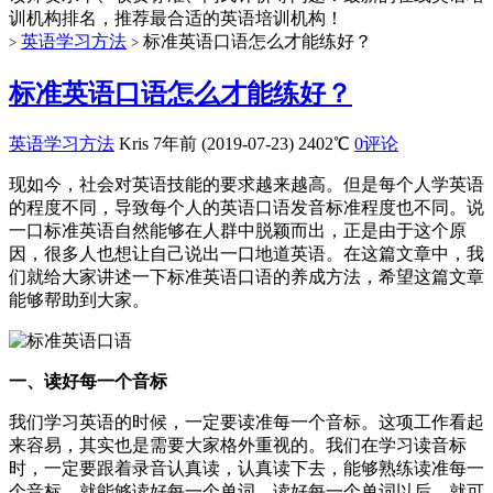
训机构排名，推荐最合适的英语培训机构！
英语学习方法
标准英语口语怎么才能练好？
>
>
标准英语口语怎么才能练好？
英语学习方法
Kris
7年前 (2019-07-23)
2402℃
0评论
现如今，社会对英语技能的要求越来越高。但是每个人学英语
的程度不同，导致每个人的英语口语发音标准程度也不同。说
一口标准英语自然能够在人群中脱颖而出，正是由于这个原
因，很多人也想让自己说出一口地道英语。在这篇文章中，我
们就给大家讲述一下标准英语口语的养成方法，希望这篇文章
能够帮助到大家。
一、读好每一个音标
我们学习英语的时候，一定要读准每一个音标。这项工作看起
来容易，其实也是需要大家格外重视的。我们在学习读音标
时，一定要跟着录音认真读，认真读下去，能够熟练读准每一
个音标，就能够读好每一个单词。读好每一个单词以后，就可