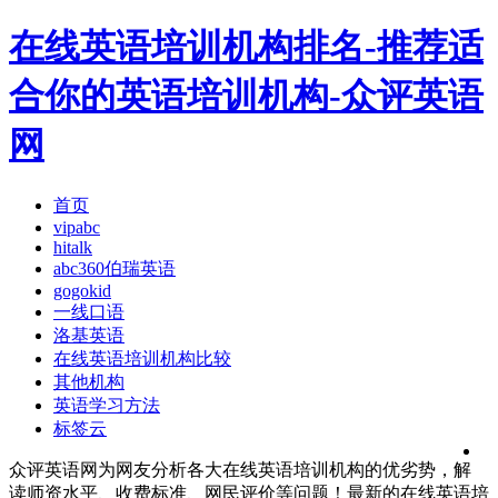
在线英语培训机构排名-推荐适
合你的英语培训机构-众评英语
网
首页
vipabc
hitalk
abc360伯瑞英语
gogokid
一线口语
洛基英语
在线英语培训机构比较
其他机构
英语学习方法
标签云
众评英语网为网友分析各大在线英语培训机构的优劣势，解
读师资水平、收费标准、网民评价等问题！最新的在线英语培