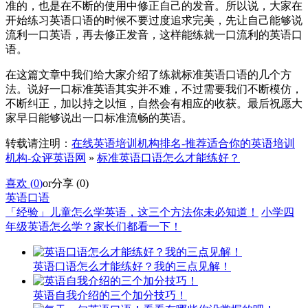
准的，也是在不断的使用中修正自己的发音。所以说，大家在
开始练习英语口语的时候不要过度追求完美，先让自己能够说
流利一口英语，再去修正发音，这样能练就一口流利的英语口
语。
在这篇文章中我们给大家介绍了练就标准英语口语的几个方
法。说好一口标准英语其实并不难，不过需要我们不断模仿，
不断纠正，加以持之以恒，自然会有相应的收获。最后祝愿大
家早日能够说出一口标准流畅的英语。
转载请注明：
在线英语培训机构排名-推荐适合你的英语培训
机构-众评英语网
»
标准英语口语怎么才能练好？
喜欢 (
0
)
or
分享 (
0
)
英语口语
「经验」儿童怎么学英语，这三个方法你未必知道！
小学四
年级英语怎么学？家长们都看一下！
英语口语怎么才能练好？我的三点见解！
英语自我介绍的三个加分技巧！