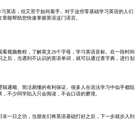
学习英语，但又苦于如何着手。对于这些零基础学习英语的人们
文章能帮助您快速掌握英语这门语言。
观看视频教程，了解英文26个字母，学习英语音标。在一段时间
识之后，当遇到不认识的英语单词，就可以通过查字典，进行划
逻辑通顺、简洁易懂的有利保证。很多人在语法学习中似乎都陷
果，不少同学陷入只会阅读，不会口语的窘境。
习非一日之功，当朋友们将英语基础打好之后，下一步就步入到