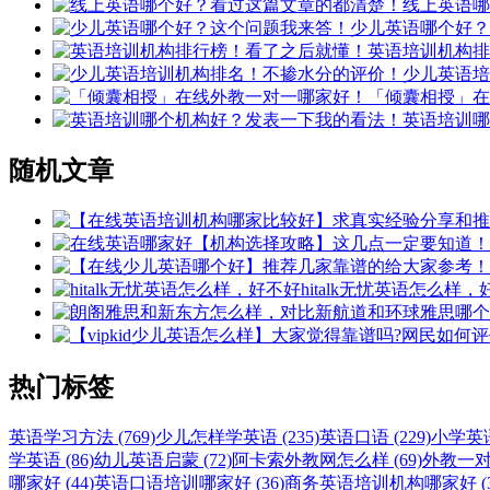
线上英语哪
少儿英语哪个好？
英语培训机构排
少儿英语培
「倾囊相授」在
英语培训哪
随机文章
hitalk无忧英语怎么样
热门标签
英语学习方法 (769)
少儿怎样学英语 (235)
英语口语 (229)
小学英语 
学英语 (86)
幼儿英语启蒙 (72)
阿卡索外教网怎么样 (69)
外教一对一
哪家好 (44)
英语口语培训哪家好 (36)
商务英语培训机构哪家好 (3