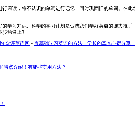
进行阅读，将不认识的单词进行记忆，同时巩固旧的单词。在此
好的学习知识、科学的学习计划是促成我们学好英语的强力推手
逐步稳健上升。
构-众评英语网
»
零基础学习英语的方法！学长的真实心得分享
和特点介绍！有哪些实用方法？