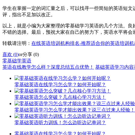
学生在掌握一定的词汇量之后，可以找寻一些简短的英语短文
评，指出不足加以改正。
以上，就是小编为大家整理的零基础学习英语的几个方法。良
不错的选择。最后，预祝大家在自己的努力下，英语水平将会
转载请注明：
在线英语培训机构排名-推荐适合你的英语培训机
喜欢 (
0
)
or
分享 (
0
)
零基础学英语
英语在线教学怎么样？深度总结五点优势！
基础英语学习内容
零基础英语在线学习怎么学？如何开始呢？
零基础英语怎么突破？几点核心学习方法！
零基础英语学习怎么学才能出效果？说三点过来人经验！
零基础英语听力训练！怎么边听边记单词？
零基础英语在线学习怎么学？如何开始呢？