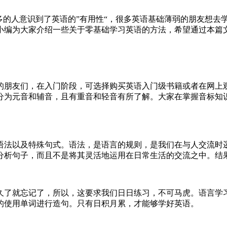
多的人意识到了英语的”有用性“，很多英语基础薄弱的朋友想去
小编为大家介绍一些关于零基础学习英语的方法，希望通过本篇
的朋友们，在入门阶段，可选择购买英语入门级书籍或者在网上
分为元音和辅音，且有重音和轻音有所了解。大家在掌握音标知
悉语法以及特殊句式。语法，是语言的规则，是我们在与人交流时
分析句子，而且不是将其灵活地运用在日常生活的交流之中。结
久了就忘记了，所以，这要求我们日日练习，不可马虎。语言学
的使用单词进行造句。只有日积月累，才能够学好英语。