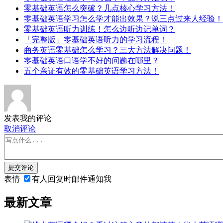
零基础英语怎么突破？几点核心学习方法！
零基础英语学习怎么学才能出效果？说三点过来人经验！
零基础英语听力训练！怎么边听边记单词？
「完整版」零基础英语听力的学习流程！
商务英语零基础怎么学习？三大方法解决问题！
零基础英语口语学不好的问题在哪里？
五个亲证有效的零基础英语学习方法！
发表我的评论
取消评论
提交评论
表情
有人回复时邮件通知我
最新文章