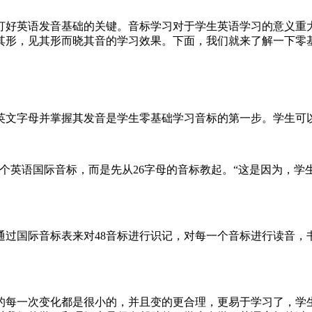
打好英语发音基础的关键。音标学习对于学生英语学习的意义重
其形，见其形而晓其音的学习效果。下面，我们就来了解一下零
英文字母并掌握其发音是学生零基础学习音标的第一步。学生可
8个英语国际音标，而是先从26字母的音标教起。“这是因为，学
通过国际音标表来对48音标进行识记，对每一个音标进行读音，
的每一次变化都是很小的，并且变的更合理，更易于学习了，学