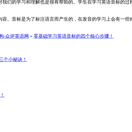
对我们的学习和理解也是很有帮助的。学生在学习英语音标的过
内容。音标是为了标注语言而产生的，在发音的学习上会有一些
构-众评英语网
»
零基础学习英语音标的四个核心步骤！
三个小秘诀！