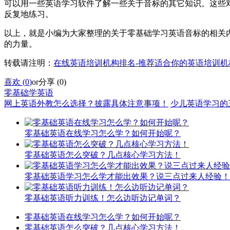
可以用一些英语学习软件了解一些关于音标的其它知识。这些
反复地练习。
以上，就是小编为大家整理的关于零基础学习英语音标的相关
的力量。
转载请注明：
在线英语培训机构排名-推荐适合你的英语培训机
喜欢 (
0
)
or
分享 (
0
)
零基础学英语
网上英语外教怎么选择？披露具体注意事项！
少儿英语学习的
零基础英语在线学习怎么学？如何开始呢？
零基础英语怎么突破？几点核心学习方法！
零基础英语学习怎么学才能出效果？说三点过来人经验！
零基础英语听力训练！怎么边听边记单词？
零基础英语在线学习怎么学？如何开始呢？
零基础英语怎么突破？几点核心学习方法！