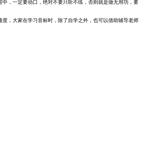
程中，一定要动口，绝对不要只听不练，否则就是做无用功，要
难度，大家在学习音标时，除了自学之外，也可以借助辅导老师