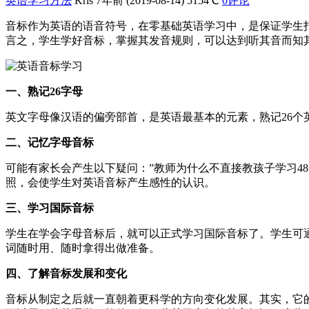
英语学习方法
Kris
7年前 (2019-08-14)
5154℃
0评论
音标作为英语的语音符号，在零基础英语学习中，是保证学生
言之，学生学好音标，掌握其发音规则，可以达到听其音而知
一、熟记26字母
英文字母像汉语的偏旁部首，是英语最基本的元素，熟记26个
二、记忆字母音标
可能有家长会产生以下疑问：”教师为什么不直接教孩子学习4
照，会使学生对英语音标产生感性的认识。
三、学习国际音标
学生在学会字母音标后，就可以正式学习国际音标了。学生可
词随时用、随时拿得出做准备。
四、了解音标发展和变化
音标从制定之后就一直朝着更科学的方向变化发展。其实，它