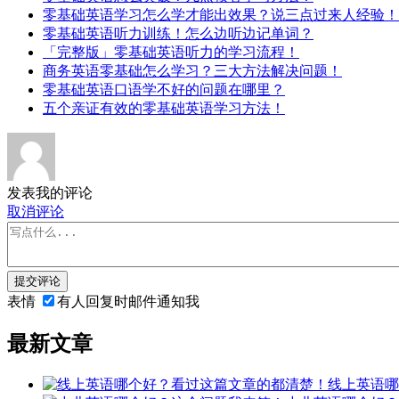
零基础英语学习怎么学才能出效果？说三点过来人经验！
零基础英语听力训练！怎么边听边记单词？
「完整版」零基础英语听力的学习流程！
商务英语零基础怎么学习？三大方法解决问题！
零基础英语口语学不好的问题在哪里？
五个亲证有效的零基础英语学习方法！
发表我的评论
取消评论
提交评论
表情
有人回复时邮件通知我
最新文章
线上英语哪