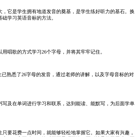
大，它是学生拥有地道发音的奠基，是学生练好听力的基石。换
基础学习英语音标的方法。
以用唱歌的方式学习26个字母，并将其牢牢记住。
生已熟悉了26字母的发音，通过老师的讲解，以及字母音标的对
书写及在单词进行学习和联系，达到能读、能默写，为后面学单
生只要花费一点时间，就能够轻松地掌握它。如果大家有兴趣，