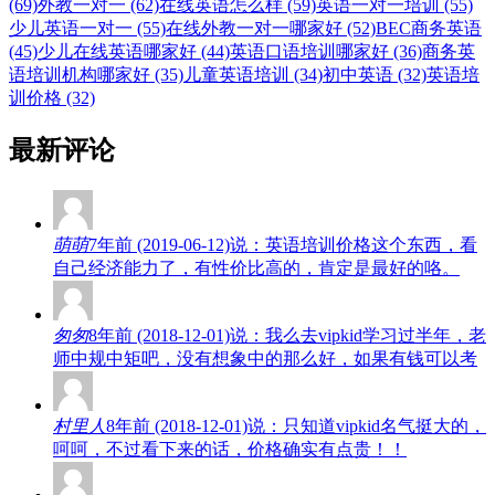
(69)
外教一对一 (62)
在线英语怎么样 (59)
英语一对一培训 (55)
少儿英语一对一 (55)
在线外教一对一哪家好 (52)
BEC商务英语
(45)
少儿在线英语哪家好 (44)
英语口语培训哪家好 (36)
商务英
语培训机构哪家好 (35)
儿童英语培训 (34)
初中英语 (32)
英语培
训价格 (32)
最新评论
萌萌
7年前 (2019-06-12)说：英语培训价格这个东西，看
自己经济能力了，有性价比高的，肯定是最好的咯。
匆匆
8年前 (2018-12-01)说：我么去vipkid学习过半年，老
师中规中矩吧，没有想象中的那么好，如果有钱可以考
村里人
8年前 (2018-12-01)说：只知道vipkid名气挺大的，
呵呵，不过看下来的话，价格确实有点贵！！