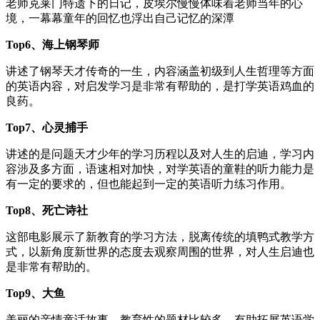
老师克莱门特遗下的日记，皮埃尔慢慢体味着老师当年的心
境，一幕幕童年的回忆也浮出自己记忆的深潭
Top6、海上钢琴师
讲述了钢琴天才传奇的一生，内容涵盖初级到人生哲理等方面
的英语内容，对启发学习是非常有帮助的，是打学英语鸡血的
良药。
Top7、心灵捕手
讲述的是问题天才少年的学习历程以及对人生的启迪，学习内
容涉及多方面，语速相对加快，对学英语的童鞋的听力能力是
有一定的要求的，但也能起到一定的英语听力练习作用。
Top8、死亡诗社
这部电影展示了新教育的学习方法，脱离传统的填鸭式教学方
式，以新角度新世界的态度去观察周围的世界，对人生启迪也
是非常有帮助的。
Top9、大鱼
美丽的亲情童话故事，教育性的题材比较多，有助拓展英语学