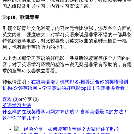
习思维以及引导学习，内容学习资源丰富。
Top10、歌舞青春
引领全球青年文化潮流，内容次元性比较强，涉及各个方面的
英文内容，强度较大，对学习英语来说是非常不错的一部具备
特色的教学电影，对比较喜欢听英文歌曲的童鞋无疑是一福
利，也有助于英语听力的提升。
以上为10部学习英语的好电影，涉及听说读写等多个方面的内
容，对于英语学习环境的塑造来说无疑是非常有帮助的，有需
求的童鞋可以尝试去看看。
转载请注明：
在线英语培训机构排名-推荐适合你的英语培训
机构-众评英语网
»
学习英语的好电影top10！你需要多看看！
喜欢 (
0
)
or
分享 (
0
)
英语学习方法
什么样的在线英语学习网才算优质？
自学英语最快的方法！
这些你了解几个？