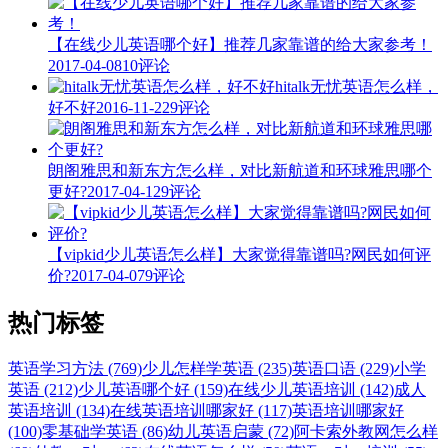
【在线少儿英语哪个好】推荐几家靠谱的给大家参考！
2017-04-08
10评论
hitalk无忧英语怎么样，
好不好
2016-11-22
9评论
朗阁雅思和新东方怎么样，对比新航道和环球雅思哪个
更好?
2017-04-12
9评论
【vipkid少儿英语怎么样】大家觉得靠谱吗?网民如何评
价?
2017-04-07
9评论
热门标签
英语学习方法 (769)
少儿怎样学英语 (235)
英语口语 (229)
小学
英语 (212)
少儿英语哪个好 (159)
在线少儿英语培训 (142)
成人
英语培训 (134)
在线英语培训哪家好 (117)
英语培训哪家好
(100)
零基础学英语 (86)
幼儿英语启蒙 (72)
阿卡索外教网怎么样