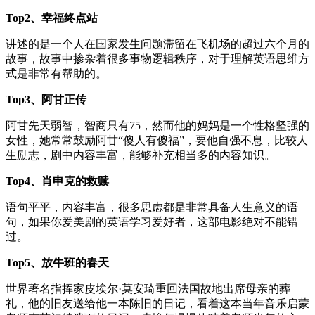
Top2、幸福终点站
讲述的是一个人在国家发生问题滞留在飞机场的超过六个月的
故事，故事中掺杂着很多事物逻辑秩序，对于理解英语思维方
式是非常有帮助的。
Top3、阿甘正传
阿甘先天弱智，智商只有75，然而他的妈妈是一个性格坚强的
女性，她常常鼓励阿甘“傻人有傻福”，要他自强不息，比较人
生励志，剧中内容丰富，能够补充相当多的内容知识。
Top4、肖申克的救赎
语句平平，内容丰富，很多思虑都是非常具备人生意义的语
句，如果你爱美剧的英语学习爱好者，这部电影绝对不能错
过。
Top5、放牛班的春天
世界著名指挥家皮埃尔·莫安琦重回法国故地出席母亲的葬
礼，他的旧友送给他一本陈旧的日记，看着这本当年音乐启蒙