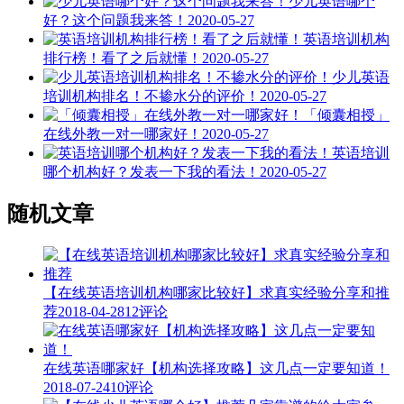
少儿英语哪个
好？这个问题我来答！
2020-05-27
英语培训机构
排行榜！看了之后就懂！
2020-05-27
少儿英语
培训机构排名！不掺水分的评价！
2020-05-27
「倾囊相授」
在线外教一对一哪家好！
2020-05-27
英语培训
哪个机构好？发表一下我的看法！
2020-05-27
随机文章
【在线英语培训机构哪家比较好】求真实经验分享和推
荐
2018-04-28
12评论
在线英语哪家好【机构选择攻略】这几点一定要知道！
2018-07-24
10评论