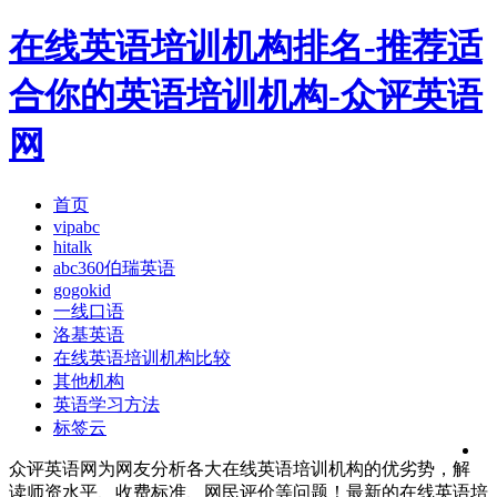
在线英语培训机构排名-推荐适
合你的英语培训机构-众评英语
网
首页
vipabc
hitalk
abc360伯瑞英语
gogokid
一线口语
洛基英语
在线英语培训机构比较
其他机构
英语学习方法
标签云
众评英语网为网友分析各大在线英语培训机构的优劣势，解
读师资水平、收费标准、网民评价等问题！最新的在线英语培