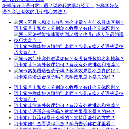
怎样练好英语日常口语？说说我的学习经历！
怎样学好英
语？亲证有效的几个核心方法！
阿卡索月卡和次卡分别怎么收费？有什么具体区别？
阿卡索怎样能快速预约到老师？少儿or成人英语约课技
巧大盘点！
阿卡索菲律宾外教课如何？有没有外教排名和推荐？
阿卡索英语适合孩子吗？教学效果是不是真的好？
阿卡索月卡和次卡分别怎么收费？有什么具体区别？
阿卡索怎样能快速预约到老师？少儿or成人英语约课技
巧大盘点！
阿卡索菲律宾外教课如何？有没有外教排名和推荐？
阿卡索英语适合孩子吗？教学效果是不是真的好？
阿卡索付款流程是什么样的？支持哪些付款方式？
阿卡索如何查看课程回放？学员告诉你在哪里看！