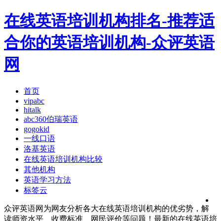
在线英语培训机构排名-推荐适
合你的英语培训机构-众评英语
网
首页
vipabc
hitalk
abc360伯瑞英语
gogokid
一线口语
洛基英语
在线英语培训机构比较
其他机构
英语学习方法
标签云
众评英语网为网友分析各大在线英语培训机构的优劣势，解
读师资水平、收费标准、网民评价等问题！最新的在线英语培