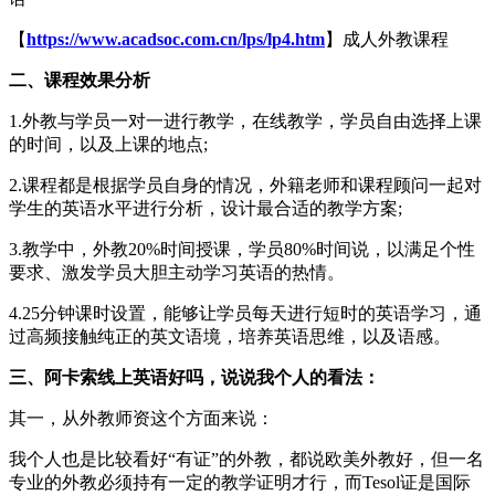
【
https://www.acadsoc.com.cn/lps/lp4.htm
】成人外教课程
二、课程效果分析
1.外教与学员一对一进行教学，在线教学，学员自由选择上课
的时间，以及上课的地点;
2.课程都是根据学员自身的情况，外籍老师和课程顾问一起对
学生的英语水平进行分析，设计最合适的教学方案;
3.教学中，外教20%时间授课，学员80%时间说，以满足个性
要求、激发学员大胆主动学习英语的热情。
4.25分钟课时设置，能够让学员每天进行短时的英语学习，通
过高频接触纯正的英文语境，培养英语思维，以及语感。
三、阿卡索线上英语好吗，说说我个人的看法：
其一，从外教师资这个方面来说：
我个人也是比较看好“有证”的外教，都说欧美外教好，但一名
专业的外教必须持有一定的教学证明才行，而Tesol证是国际