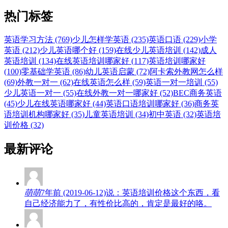
热门标签
英语学习方法 (769)
少儿怎样学英语 (235)
英语口语 (229)
小学
英语 (212)
少儿英语哪个好 (159)
在线少儿英语培训 (142)
成人
英语培训 (134)
在线英语培训哪家好 (117)
英语培训哪家好
(100)
零基础学英语 (86)
幼儿英语启蒙 (72)
阿卡索外教网怎么样
(69)
外教一对一 (62)
在线英语怎么样 (59)
英语一对一培训 (55)
少儿英语一对一 (55)
在线外教一对一哪家好 (52)
BEC商务英语
(45)
少儿在线英语哪家好 (44)
英语口语培训哪家好 (36)
商务英
语培训机构哪家好 (35)
儿童英语培训 (34)
初中英语 (32)
英语培
训价格 (32)
最新评论
萌萌
7年前 (2019-06-12)说：英语培训价格这个东西，看
自己经济能力了，有性价比高的，肯定是最好的咯。