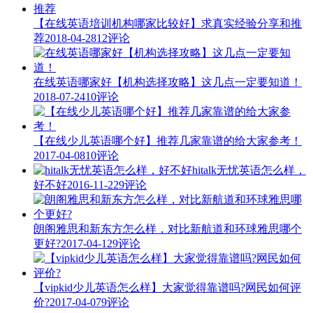
【在线英语培训机构哪家比较好】求真实经验分享和推
荐
2018-04-28
12评论
在线英语哪家好【机构选择攻略】这几点一定要知道！
2018-07-24
10评论
【在线少儿英语哪个好】推荐几家靠谱的给大家参考！
2017-04-08
10评论
hitalk无忧英语怎么样，
好不好
2016-11-22
9评论
朗阁雅思和新东方怎么样，对比新航道和环球雅思哪个
更好?
2017-04-12
9评论
【vipkid少儿英语怎么样】大家觉得靠谱吗?网民如何评
价?
2017-04-07
9评论