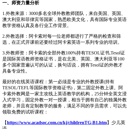
一、师资力量分析
1.外教来源：3000多名全球外教教师团队，来自美国、英国、
澳大利亚和菲律宾等国家，熟悉欧美文化，具有国际专业英语
教学资格认真及各行业工作背景。
2.外教选择：阿卡索对每一位老师都进行了严格的检查和筛
选，在正式开课前还要经过阿卡索英语一系列专业的培训。
3.外教师资：阿卡索的全部外教100%持有TESOL证书,Tesol证
是国际英语教师资格证书，是在北美、英国、澳大利亚等100
多个国家普遍认可的认证，换句话说，拥有Tesol证的外教才
具备专业性。
最好的在线英语课程：第一必须是专业的外教授课(持有
TESOL/TEFL等国际教学资格证书)，第二固定外教上课。阿
卡索外教网是一家主攻线上英语教学的机构，25分钟全英文浸
入式学习，固定外教一对一授课，相当于拥有自己的独属外教
老师，并且有定制教学的服务，满足不同的学员需求，可以先
领取免费的试听课程：
【
https://www.acadsoc.com.cn/kj/childrenTG-B1.htm
】少儿英
语