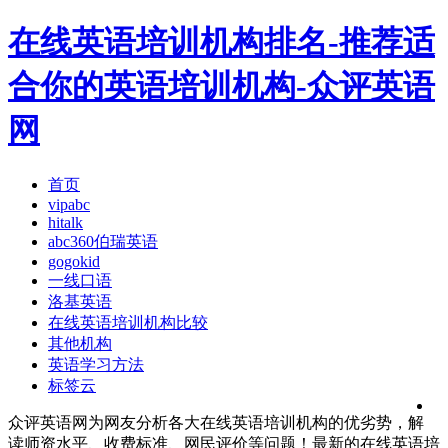
在线英语培训机构排名-推荐适
合你的英语培训机构-众评英语
网
首页
vipabc
hitalk
abc360伯瑞英语
gogokid
一线口语
洛基英语
在线英语培训机构比较
其他机构
英语学习方法
标签云
众评英语网为网友分析各大在线英语培训机构的优劣势，解
读师资水平、收费标准、网民评价等问题！最新的在线英语培