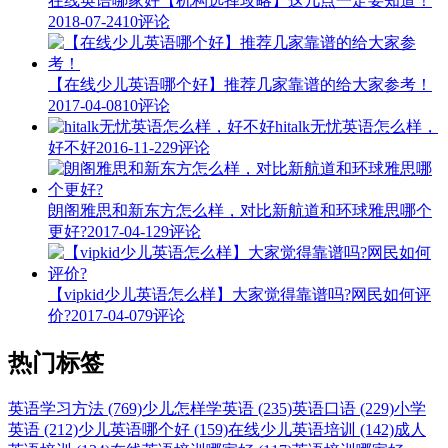
在线英语哪家好【机构选择攻略】这几点一定要知道！
2018-07-24
10评论
【在线少儿英语哪个好】推荐几家靠谱的给大家参考！
2017-04-08
10评论
hitalk无忧英语怎么样，
好不好
2016-11-22
9评论
朗阁雅思和新东方怎么样，对比新航道和环球雅思哪个
更好?
2017-04-12
9评论
【vipkid少儿英语怎么样】大家觉得靠谱吗?网民如何评
价?
2017-04-07
9评论
热门标签
英语学习方法 (769)
少儿怎样学英语 (235)
英语口语 (229)
小学
英语 (212)
少儿英语哪个好 (159)
在线少儿英语培训 (142)
成人