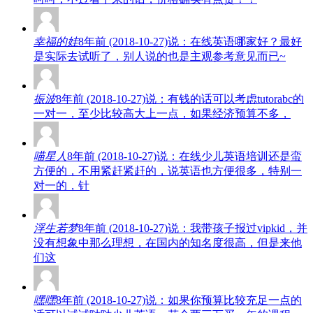
幸福的娃
8年前 (2018-10-27)说：在线英语哪家好？最好
是实际去试听了，别人说的也是主观参考意见而已~
振波
8年前 (2018-10-27)说：有钱的话可以考虑tutorabc的
一对一，至少比较高大上一点，如果经济预算不多，
喵星人
8年前 (2018-10-27)说：在线少儿英语培训还是蛮
方便的，不用紧赶紧赶的，说英语也方便很多，特别一
对一的，针
浮生若梦
8年前 (2018-10-27)说：我带孩子报过vipkid，并
没有想象中那么理想，在国内的知名度很高，但是来他
们这
嘿嘿
8年前 (2018-10-27)说：如果你预算比较充足一点的