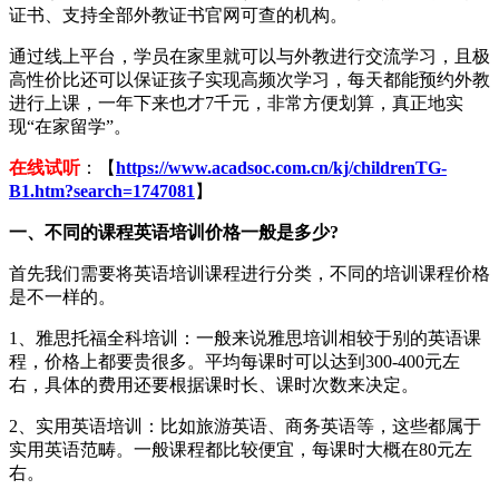
证书、支持全部外教证书官网可查的机构。
通过线上平台，学员在家里就可以与外教进行交流学习，且极
高性价比还可以保证孩子实现高频次学习，每天都能预约外教
进行上课，一年下来也才7千元，非常方便划算，真正地实
现“在家留学”。
在线试听
：【
https://www.acadsoc.com.cn/kj/childrenTG-
B1.htm?search=1747081
】
一、不同的课程英语培训价格一般是多少?
首先我们需要将英语培训课程进行分类，不同的培训课程价格
是不一样的。
1、雅思托福全科培训：一般来说雅思培训相较于别的英语课
程，价格上都要贵很多。平均每课时可以达到300-400元左
右，具体的费用还要根据课时长、课时次数来决定。
2、实用英语培训：比如旅游英语、商务英语等，这些都属于
实用英语范畴。一般课程都比较便宜，每课时大概在80元左
右。