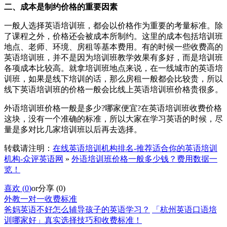
二、成本是制约价格的重要因素
一般人选择英语培训班，都会以价格作为重要的考量标准。除
了课程之外，价格还会被成本所制约。这里的成本包括培训班
地点、老师、环境、房租等基本费用。有的时候一些收费高的
英语培训班，并不是因为培训班教学效果有多好，而是培训班
各项成本比较高。就拿培训班地点来说，在一线城市的英语培
训班，如果是线下培训的话，那么房租一般都会比较贵，所以
线下英语培训班的价格一般会比线上英语培训班价格贵很多。
外语培训班价格一般是多少?哪家便宜?在英语培训班收费价格
这块，没有一个准确的标准，所以大家在学习英语的时候，尽
量是多对比几家培训班以后再去选择。
转载请注明：
在线英语培训机构排名-推荐适合你的英语培训
机构-众评英语网
»
外语培训班价格一般多少钱？费用数据一
览！
喜欢 (
0
)
or
分享 (
0
)
外教一对一收费标准
爸妈英语不好怎么辅导孩子的英语学习？
「杭州英语口语培
训哪家好」真实选择技巧和收费标准！