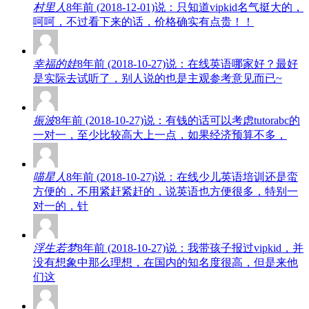
村里人
8年前 (2018-12-01)说：只知道vipkid名气挺大的，
呵呵，不过看下来的话，价格确实有点贵！！
幸福的娃
8年前 (2018-10-27)说：在线英语哪家好？最好
是实际去试听了，别人说的也是主观参考意见而已~
振波
8年前 (2018-10-27)说：有钱的话可以考虑tutorabc的
一对一，至少比较高大上一点，如果经济预算不多，
喵星人
8年前 (2018-10-27)说：在线少儿英语培训还是蛮
方便的，不用紧赶紧赶的，说英语也方便很多，特别一
对一的，针
浮生若梦
8年前 (2018-10-27)说：我带孩子报过vipkid，并
没有想象中那么理想，在国内的知名度很高，但是来他
们这