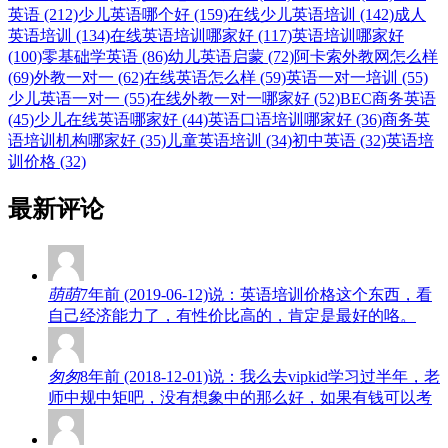
英语 (212)
少儿英语哪个好 (159)
在线少儿英语培训 (142)
成人
英语培训 (134)
在线英语培训哪家好 (117)
英语培训哪家好
(100)
零基础学英语 (86)
幼儿英语启蒙 (72)
阿卡索外教网怎么样
(69)
外教一对一 (62)
在线英语怎么样 (59)
英语一对一培训 (55)
少儿英语一对一 (55)
在线外教一对一哪家好 (52)
BEC商务英语
(45)
少儿在线英语哪家好 (44)
英语口语培训哪家好 (36)
商务英
语培训机构哪家好 (35)
儿童英语培训 (34)
初中英语 (32)
英语培
训价格 (32)
最新评论
萌萌
7年前 (2019-06-12)说：英语培训价格这个东西，看
自己经济能力了，有性价比高的，肯定是最好的咯。
匆匆
8年前 (2018-12-01)说：我么去vipkid学习过半年，老
师中规中矩吧，没有想象中的那么好，如果有钱可以考