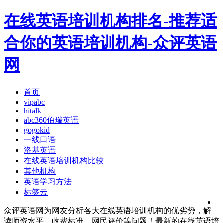
在线英语培训机构排名-推荐适
合你的英语培训机构-众评英语
网
首页
vipabc
hitalk
abc360伯瑞英语
gogokid
一线口语
洛基英语
在线英语培训机构比较
其他机构
英语学习方法
标签云
众评英语网为网友分析各大在线英语培训机构的优劣势，解
读师资水平、收费标准、网民评价等问题！最新的在线英语培