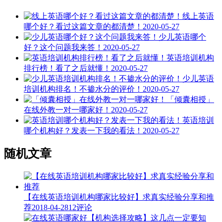
线上英语
哪个好？看过这篇文章的都清楚！
2020-05-27
少儿英语哪个
好？这个问题我来答！
2020-05-27
英语培训机构
排行榜！看了之后就懂！
2020-05-27
少儿英语
培训机构排名！不掺水分的评价！
2020-05-27
「倾囊相授」
在线外教一对一哪家好！
2020-05-27
英语培训
哪个机构好？发表一下我的看法！
2020-05-27
随机文章
【在线英语培训机构哪家比较好】求真实经验分享和推
荐
2018-04-28
12评论