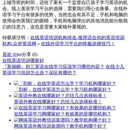
上辅导班的时间，还给了家长一个监督自己孩子学习英语的机
会。线上英语学习平台的选择，需要我们用心去衡量。在线外
语学习平台有很多的优势，当然也会有其不足，手机和电脑的
使用会伤害我们的眼睛，手机和电脑弹出的其他消息能分散我
们的注意力，这也是需要大家格外重视的。
转载请注明：
在线英语培训机构排名-推荐适合你的英语培训
机构-众评英语网
»
在线外语学习平台的终极选择技巧！
喜欢 (
0
)
or
分享 (
0
)
在线英语培训哪家好
『新揭晓』初三英语在线学习应该学习哪些内容？
在线少儿
英语学习培训怎么选？误区有哪些？
「剖析」在线学英语怎么学？学习机构哪家好？
英语外教在线哪家好？总结几点选择标准！
在线英语学习网哪家好？有效果的是哪些机构？
网络英语外教培训靠谱吗？教学机构哪个好？