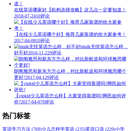
在线英语哪家好【机构选择攻略】这几点一定要知道！
2018-07-24
10评论
【在线少儿英语哪个好】推荐几家靠谱的给大家参考！
2017-04-08
10评论
hitalk无忧英语怎么样，
好不好
2016-11-22
9评论
朗阁雅思和新东方怎么样，对比新航道和环球雅思哪个
更好?
2017-04-12
9评论
【vipkid少儿英语怎么样】大家觉得靠谱吗?网民如何评
价?
2017-04-07
9评论
热门标签
英语学习方法 (769)
少儿怎样学英语 (235)
英语口语 (229)
小学