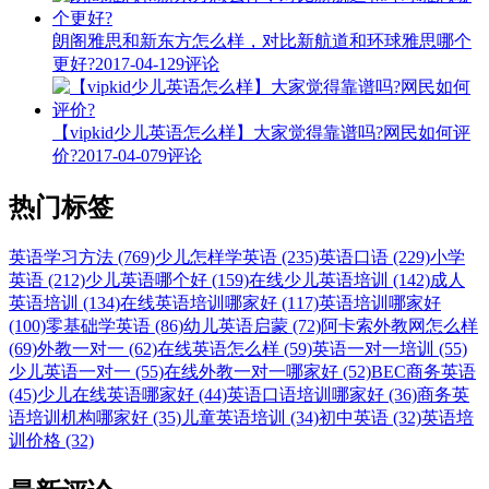
朗阁雅思和新东方怎么样，对比新航道和环球雅思哪个
更好?
2017-04-12
9评论
【vipkid少儿英语怎么样】大家觉得靠谱吗?网民如何评
价?
2017-04-07
9评论
热门标签
英语学习方法 (769)
少儿怎样学英语 (235)
英语口语 (229)
小学
英语 (212)
少儿英语哪个好 (159)
在线少儿英语培训 (142)
成人
英语培训 (134)
在线英语培训哪家好 (117)
英语培训哪家好
(100)
零基础学英语 (86)
幼儿英语启蒙 (72)
阿卡索外教网怎么样
(69)
外教一对一 (62)
在线英语怎么样 (59)
英语一对一培训 (55)
少儿英语一对一 (55)
在线外教一对一哪家好 (52)
BEC商务英语
(45)
少儿在线英语哪家好 (44)
英语口语培训哪家好 (36)
商务英
语培训机构哪家好 (35)
儿童英语培训 (34)
初中英语 (32)
英语培
训价格 (32)