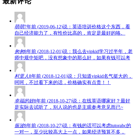
最新评论
萌萌
7年前 (2019-06-12)说：英语培训价格这个东西，看
自己经济能力了，有性价比高的，肯定是最好的咯。
匆匆
8年前 (2018-12-01)说：我么去vipkid学习过半年，老
师中规中矩吧，没有想象中的那么好，如果有钱可以考
村里人
8年前 (2018-12-01)说：只知道vipkid名气挺大的，
呵呵，不过看下来的话，价格确实有点贵！！
幸福的娃
8年前 (2018-10-27)说：在线英语哪家好？最好
是实际去试听了，别人说的也是主观参考意见而已~
振波
8年前 (2018-10-27)说：有钱的话可以考虑tutorabc的
一对一，至少比较高大上一点，如果经济预算不多，