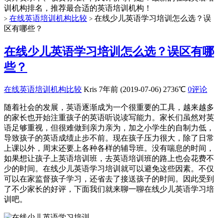
训机构排名，推荐最合适的英语培训机构！
在线英语培训机构比较
在线少儿英语学习培训怎么选？误
>
>
区有哪些？
在线少儿英语学习培训怎么选？误区有哪
些？
在线英语培训机构比较
Kris
7年前 (2019-07-06)
2736℃
0评论
随着社会的发展，英语逐渐成为一个很重要的工具，越来越多
的家长也开始注重孩子的英语听说读写能力。家长们虽然对英
语足够重视，但很难做到亲力亲为，加之小学生的自制力低，
导致孩子的英语成绩止步不前。现在孩子压力很大，除了日常
上课以外，周末还要上各种各样的辅导班。没有喘息的时间，
如果想让孩子上英语培训班，去英语培训班的路上也会花费不
少的时间。在线少儿英语学习培训就可以避免这些因素。不仅
可以在家监督孩子学习，还省去了接送孩子的时间。因此受到
了不少家长的好评，下面我们就来聊一聊在线少儿英语学习培
训吧。