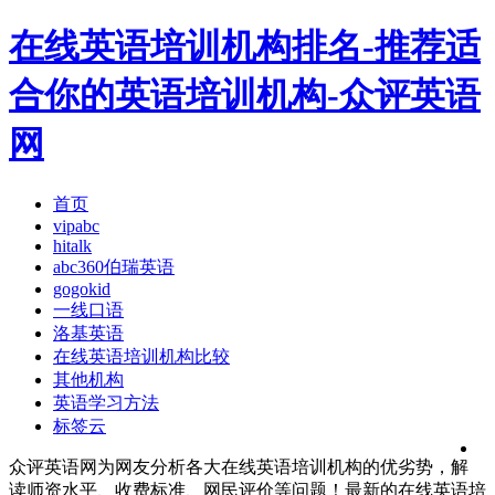
在线英语培训机构排名-推荐适
合你的英语培训机构-众评英语
网
首页
vipabc
hitalk
abc360伯瑞英语
gogokid
一线口语
洛基英语
在线英语培训机构比较
其他机构
英语学习方法
标签云
众评英语网为网友分析各大在线英语培训机构的优劣势，解
读师资水平、收费标准、网民评价等问题！最新的在线英语培