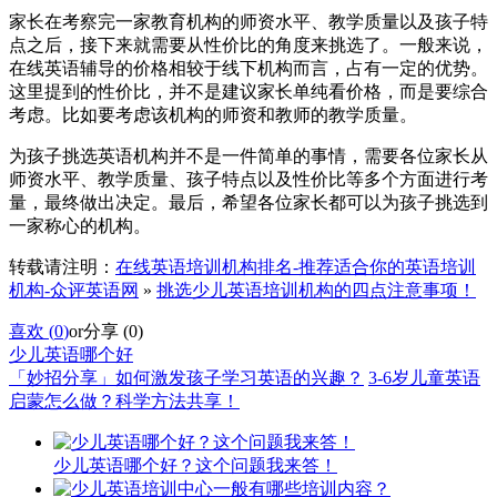
家长在考察完一家教育机构的师资水平、教学质量以及孩子特
点之后，接下来就需要从性价比的角度来挑选了。一般来说，
在线英语辅导的价格相较于线下机构而言，占有一定的优势。
这里提到的性价比，并不是建议家长单纯看价格，而是要综合
考虑。比如要考虑该机构的师资和教师的教学质量。
为孩子挑选英语机构并不是一件简单的事情，需要各位家长从
师资水平、教学质量、孩子特点以及性价比等多个方面进行考
量，最终做出决定。最后，希望各位家长都可以为孩子挑选到
一家称心的机构。
转载请注明：
在线英语培训机构排名-推荐适合你的英语培训
机构-众评英语网
»
挑选少儿英语培训机构的四点注意事项！
喜欢 (
0
)
or
分享 (
0
)
少儿英语哪个好
「妙招分享」如何激发孩子学习英语的兴趣？
3-6岁儿童英语
启蒙怎么做？科学方法共享！
少儿英语哪个好？这个问题我来答！