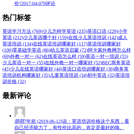
价?
2017-04-07
9评论
热门标签
英语学习方法 (769)
少儿怎样学英语 (235)
英语口语 (229)
小学
英语 (212)
少儿英语哪个好 (159)
在线少儿英语培训 (142)
成人
英语培训 (134)
在线英语培训哪家好 (117)
英语培训哪家好
(100)
零基础学英语 (86)
幼儿英语启蒙 (72)
阿卡索外教网怎么样
(69)
外教一对一 (62)
在线英语怎么样 (59)
英语一对一培训 (55)
少儿英语一对一 (55)
在线外教一对一哪家好 (52)
BEC商务英语
(45)
少儿在线英语哪家好 (44)
英语口语培训哪家好 (36)
商务英
语培训机构哪家好 (35)
儿童英语培训 (34)
初中英语 (32)
英语培
训价格 (32)
最新评论
萌萌
7年前 (2019-06-12)说：英语培训价格这个东西，看
自己经济能力了，有性价比高的，肯定是最好的咯。