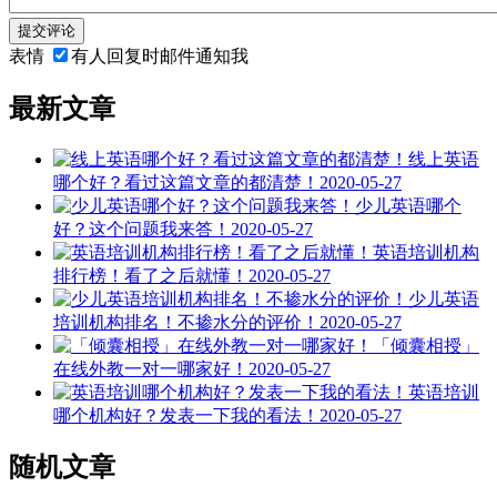
提交评论
表情
有人回复时邮件通知我
最新文章
线上英语
哪个好？看过这篇文章的都清楚！
2020-05-27
少儿英语哪个
好？这个问题我来答！
2020-05-27
英语培训机构
排行榜！看了之后就懂！
2020-05-27
少儿英语
培训机构排名！不掺水分的评价！
2020-05-27
「倾囊相授」
在线外教一对一哪家好！
2020-05-27
英语培训
哪个机构好？发表一下我的看法！
2020-05-27
随机文章