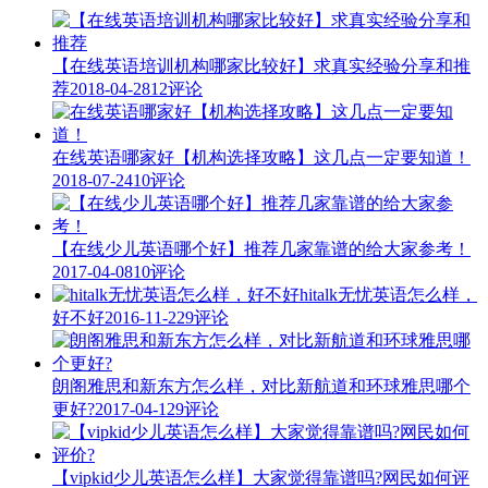
【在线英语培训机构哪家比较好】求真实经验分享和推
荐
2018-04-28
12评论
在线英语哪家好【机构选择攻略】这几点一定要知道！
2018-07-24
10评论
【在线少儿英语哪个好】推荐几家靠谱的给大家参考！
2017-04-08
10评论
hitalk无忧英语怎么样，
好不好
2016-11-22
9评论
朗阁雅思和新东方怎么样，对比新航道和环球雅思哪个
更好?
2017-04-12
9评论
【vipkid少儿英语怎么样】大家觉得靠谱吗?网民如何评