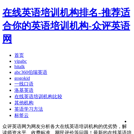
在线英语培训机构排名-推荐适
合你的英语培训机构-众评英语
网
首页
vipabc
hitalk
abc360伯瑞英语
gogokid
一线口语
洛基英语
在线英语培训机构比较
其他机构
英语学习方法
标签云
众评英语网为网友分析各大在线英语培训机构的优劣势，解
读师资水平、收费标准、网民评价等问题！最新的在线英语培