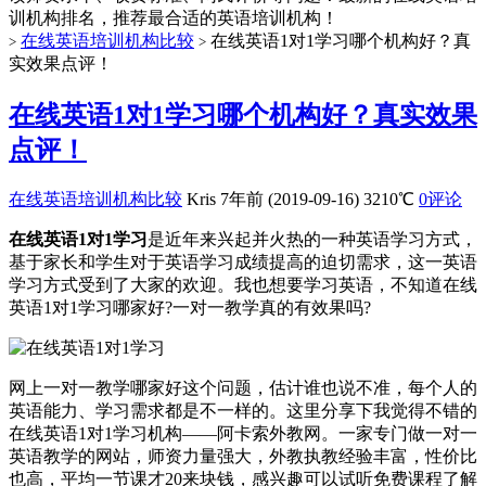
训机构排名，推荐最合适的英语培训机构！
在线英语培训机构比较
在线英语1对1学习哪个机构好？真
>
>
实效果点评！
在线英语1对1学习哪个机构好？真实效果
点评！
在线英语培训机构比较
Kris
7年前 (2019-09-16)
3210℃
0评论
在线英语1对1学习
是近年来兴起并火热的一种英语学习方式，
基于家长和学生对于英语学习成绩提高的迫切需求，这一英语
学习方式受到了大家的欢迎。我也想要学习英语，不知道在线
英语1对1学习哪家好?一对一教学真的有效果吗?
网上一对一教学哪家好这个问题，估计谁也说不准，每个人的
英语能力、学习需求都是不一样的。这里分享下我觉得不错的
在线英语1对1学习机构——阿卡索外教网。一家专门做一对一
英语教学的网站，师资力量强大，外教执教经验丰富，性价比
也高，平均一节课才20来块钱，感兴趣可以试听免费课程了解