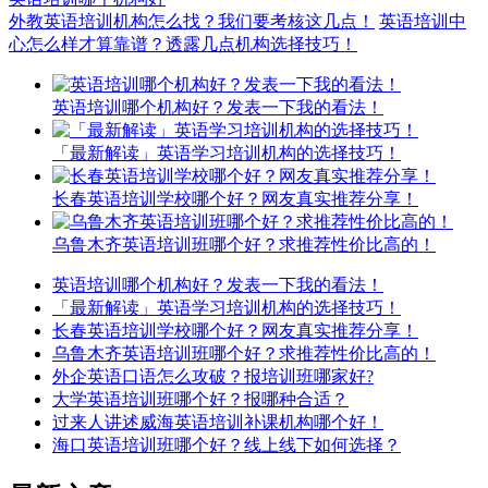
外教英语培训机构怎么找？我们要考核这几点！
英语培训中
心怎么样才算靠谱？透露几点机构选择技巧！
英语培训哪个机构好？发表一下我的看法！
「最新解读」英语学习培训机构的选择技巧！
长春英语培训学校哪个好？网友真实推荐分享！
乌鲁木齐英语培训班哪个好？求推荐性价比高的！
英语培训哪个机构好？发表一下我的看法！
「最新解读」英语学习培训机构的选择技巧！
长春英语培训学校哪个好？网友真实推荐分享！
乌鲁木齐英语培训班哪个好？求推荐性价比高的！
外企英语口语怎么攻破？报培训班哪家好?
大学英语培训班哪个好？报哪种合适？
过来人讲述威海英语培训补课机构哪个好！
海口英语培训班哪个好？线上线下如何选择？