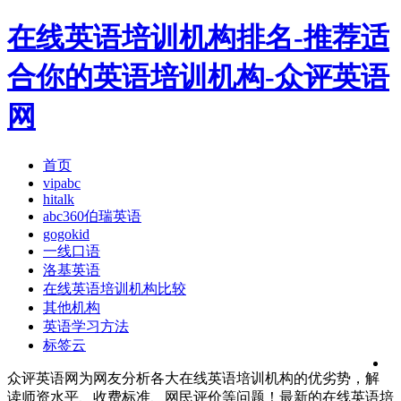
在线英语培训机构排名-推荐适
合你的英语培训机构-众评英语
网
首页
vipabc
hitalk
abc360伯瑞英语
gogokid
一线口语
洛基英语
在线英语培训机构比较
其他机构
英语学习方法
标签云
众评英语网为网友分析各大在线英语培训机构的优劣势，解
读师资水平、收费标准、网民评价等问题！最新的在线英语培