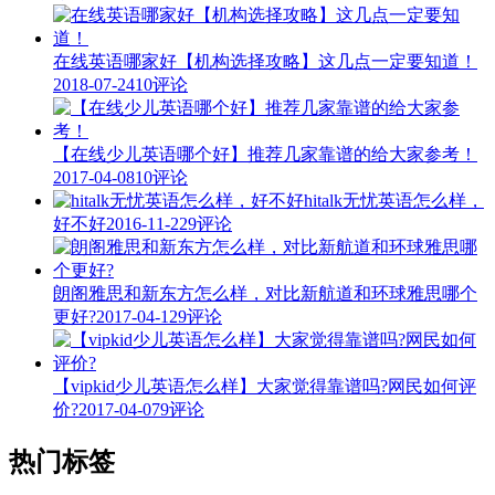
在线英语哪家好【机构选择攻略】这几点一定要知道！
2018-07-24
10评论
【在线少儿英语哪个好】推荐几家靠谱的给大家参考！
2017-04-08
10评论
hitalk无忧英语怎么样，
好不好
2016-11-22
9评论
朗阁雅思和新东方怎么样，对比新航道和环球雅思哪个
更好?
2017-04-12
9评论
【vipkid少儿英语怎么样】大家觉得靠谱吗?网民如何评
价?
2017-04-07
9评论
热门标签