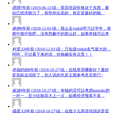
萌萌
7年前 (2019-06-12)说：英语培训价格这个东西，看
自己经济能力了，有性价比高的，肯定是最好的咯。
匆匆
8年前 (2018-12-01)说：我么去vipkid学习过半年，老
师中规中矩吧，没有想象中的那么好，如果有钱可以考
村里人
8年前 (2018-12-01)说：只知道vipkid名气挺大的，
呵呵，不过看下来的话，价格确实有点贵！！
幸福的娃
8年前 (2018-10-27)说：在线英语哪家好？最好
是实际去试听了，别人说的也是主观参考意见而已~
振波
8年前 (2018-10-27)说：有钱的话可以考虑tutorabc的
一对一，至少比较高大上一点，如果经济预算不多，
喵星人
8年前 (2018-10-27)说：在线少儿英语培训还是蛮