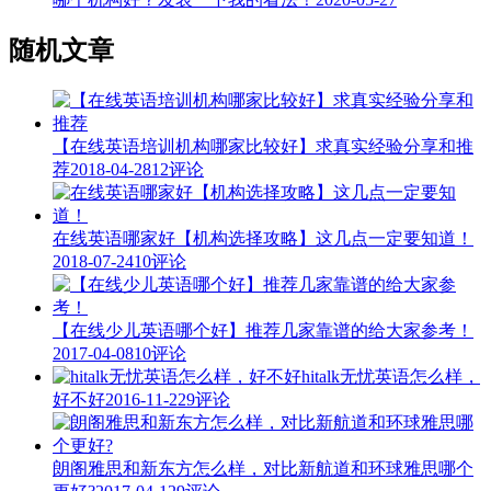
随机文章
【在线英语培训机构哪家比较好】求真实经验分享和推
荐
2018-04-28
12评论
在线英语哪家好【机构选择攻略】这几点一定要知道！
2018-07-24
10评论
【在线少儿英语哪个好】推荐几家靠谱的给大家参考！
2017-04-08
10评论
hitalk无忧英语怎么样，
好不好
2016-11-22
9评论
朗阁雅思和新东方怎么样，对比新航道和环球雅思哪个