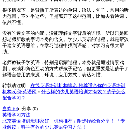
很多情况下，是背熟了所表达的单词，语法，句子，常用的听
力范围，不外乎这些。但是离开了这些范围，比如去看诗词，
依然不懂。
没有吃透文字的内涵，没能理解文字背后的语境，所以只是回
想老师所教的字词本身的含义。学少儿英语的过程，就是帮孩
子建立英语思维，在学习过程中找到语感，对学习有很大帮
助。
老师教孩子学英语，特别是启蒙过程，本身就是通过情景戏
剧，表演和角色互动的方式帮孩子记忆，但更重要是让孩子了
解语言使用的来源，环境，应用方式，表达习惯。
转载请注明：
在线英语培训机构排名-推荐适合你的英语培训
机构-众评英语网
»
什么样的少儿英语培训才有效？孩子怎么
配合学习？
喜欢 (
0
)
or
分享 (
0
)
英语学习方法
北京英语培训班哪家好「机构推荐」附选择经验分享！
「专
业解读」科学有效的少儿英语学习方法！