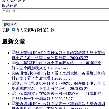
发表我的评论
取消评论
提交评论
表情
有人回复时邮件通知我
最新文章
线上英语
哪个好？看过这篇文章的都清楚！
2020-05-27
少儿英语哪个
好？这个问题我来答！
2020-05-27
英语培训机构
排行榜！看了之后就懂！
2020-05-27
少儿英语
培训机构排名！不掺水分的评价！
2020-05-27
「倾囊相授」
在线外教一对一哪家好！
2020-05-27
英语培训
哪个机构好？发表一下我的看法！
2020-05-27