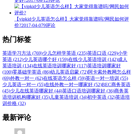
更好?
2017-04-12
9评论
【vipkid少儿英语怎么样】大家觉得靠谱吗?网民如何评
价?
2017-04-07
9评论
热门标签
英语学习方法 (769)
少儿怎样学英语 (235)
英语口语 (229)
小学
英语 (212)
少儿英语哪个好 (159)
在线少儿英语培训 (142)
成人
英语培训 (134)
在线英语培训哪家好 (117)
英语培训哪家好
(100)
零基础学英语 (86)
幼儿英语启蒙 (72)
阿卡索外教网怎么样
(69)
外教一对一 (62)
在线英语怎么样 (59)
英语一对一培训 (55)
少儿英语一对一 (55)
在线外教一对一哪家好 (52)
BEC商务英语
(45)
少儿在线英语哪家好 (44)
英语口语培训哪家好 (36)
商务英
语培训机构哪家好 (35)
儿童英语培训 (34)
初中英语 (32)
英语培
训价格 (32)
最新评论