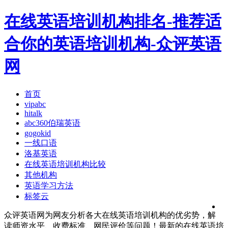
在线英语培训机构排名-推荐适
合你的英语培训机构-众评英语
网
首页
vipabc
hitalk
abc360伯瑞英语
gogokid
一线口语
洛基英语
在线英语培训机构比较
其他机构
英语学习方法
标签云
众评英语网为网友分析各大在线英语培训机构的优劣势，解
读师资水平、收费标准、网民评价等问题！最新的在线英语培