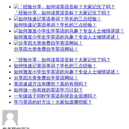
「经验分享」如何读英语音标？大家记住了吗？
如何快速记英语单词？学长的三点经验！
如何激发小学生学英语的兴趣？专业人士倾情讲述！
分享四大类免费自学英语网站！
「经验分享」如何读英语音标？大家记住了吗？
如何快速记英语单词？学长的三点经验！
如何激发小学生学英语的兴趣？专业人士倾情讲述！
分享四大类免费自学英语网站！
英语速成方法有哪些？真的有用吗？
如何做一份有效的英语学习计划？
一年级孩子同时学英语和拼音会混淆吗？
学习英语的好方法！大家知道哪些呢？