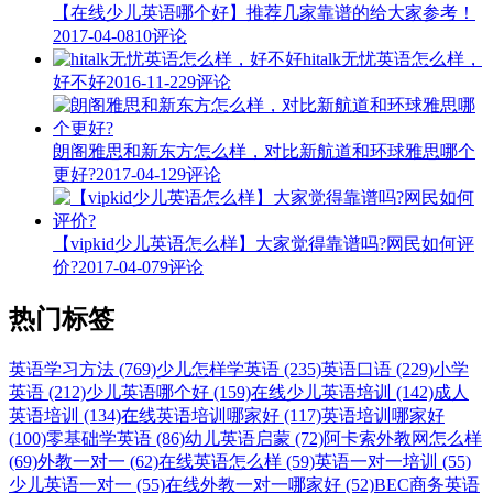
【在线少儿英语哪个好】推荐几家靠谱的给大家参考！
2017-04-08
10评论
hitalk无忧英语怎么样，
好不好
2016-11-22
9评论
朗阁雅思和新东方怎么样，对比新航道和环球雅思哪个
更好?
2017-04-12
9评论
【vipkid少儿英语怎么样】大家觉得靠谱吗?网民如何评
价?
2017-04-07
9评论
热门标签
英语学习方法 (769)
少儿怎样学英语 (235)
英语口语 (229)
小学
英语 (212)
少儿英语哪个好 (159)
在线少儿英语培训 (142)
成人
英语培训 (134)
在线英语培训哪家好 (117)
英语培训哪家好
(100)
零基础学英语 (86)
幼儿英语启蒙 (72)
阿卡索外教网怎么样
(69)
外教一对一 (62)
在线英语怎么样 (59)
英语一对一培训 (55)
少儿英语一对一 (55)
在线外教一对一哪家好 (52)
BEC商务英语