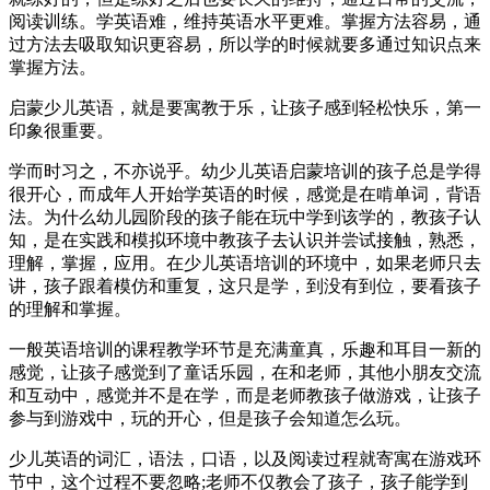
阅读训练。学英语难，维持英语水平更难。掌握方法容易，通
过方法去吸取知识更容易，所以学的时候就要多通过知识点来
掌握方法。
启蒙少儿英语，就是要寓教于乐，让孩子感到轻松快乐，第一
印象很重要。
学而时习之，不亦说乎。幼少儿英语启蒙培训的孩子总是学得
很开心，而成年人开始学英语的时候，感觉是在啃单词，背语
法。为什么幼儿园阶段的孩子能在玩中学到该学的，教孩子认
知，是在实践和模拟环境中教孩子去认识并尝试接触，熟悉，
理解，掌握，应用。在少儿英语培训的环境中，如果老师只去
讲，孩子跟着模仿和重复，这只是学，到没有到位，要看孩子
的理解和掌握。
一般英语培训的课程教学环节是充满童真，乐趣和耳目一新的
感觉，让孩子感觉到了童话乐园，在和老师，其他小朋友交流
和互动中，感觉并不是在学，而是老师教孩子做游戏，让孩子
参与到游戏中，玩的开心，但是孩子会知道怎么玩。
少儿英语的词汇，语法，口语，以及阅读过程就寄寓在游戏环
节中，这个过程不要忽略;老师不仅教会了孩子，孩子能学到