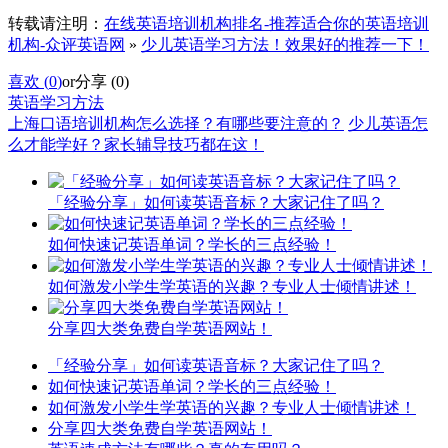
转载请注明：
在线英语培训机构排名-推荐适合你的英语培训
机构-众评英语网
»
少儿英语学习方法！效果好的推荐一下！
喜欢 (
0
)
or
分享 (
0
)
英语学习方法
上海口语培训机构怎么选择？有哪些要注意的？
少儿英语怎
么才能学好？家长辅导技巧都在这！
「经验分享」如何读英语音标？大家记住了吗？
如何快速记英语单词？学长的三点经验！
如何激发小学生学英语的兴趣？专业人士倾情讲述！
分享四大类免费自学英语网站！
「经验分享」如何读英语音标？大家记住了吗？
如何快速记英语单词？学长的三点经验！
如何激发小学生学英语的兴趣？专业人士倾情讲述！
分享四大类免费自学英语网站！