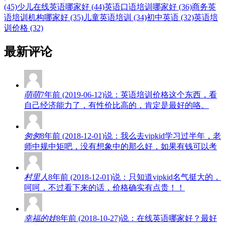
(45)
少儿在线英语哪家好 (44)
英语口语培训哪家好 (36)
商务英
语培训机构哪家好 (35)
儿童英语培训 (34)
初中英语 (32)
英语培
训价格 (32)
最新评论
萌萌
7年前 (2019-06-12)说：英语培训价格这个东西，看
自己经济能力了，有性价比高的，肯定是最好的咯。
匆匆
8年前 (2018-12-01)说：我么去vipkid学习过半年，老
师中规中矩吧，没有想象中的那么好，如果有钱可以考
村里人
8年前 (2018-12-01)说：只知道vipkid名气挺大的，
呵呵，不过看下来的话，价格确实有点贵！！
幸福的娃
8年前 (2018-10-27)说：在线英语哪家好？最好