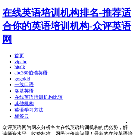
在线英语培训机构排名-推荐适
合你的英语培训机构-众评英语
网
首页
vipabc
hitalk
abc360伯瑞英语
gogokid
一线口语
洛基英语
在线英语培训机构比较
其他机构
英语学习方法
标签云
众评英语网为网友分析各大在线英语培训机构的优劣势，解
读师资水平、收费标准、网民评价等问题！最新的在线英语培