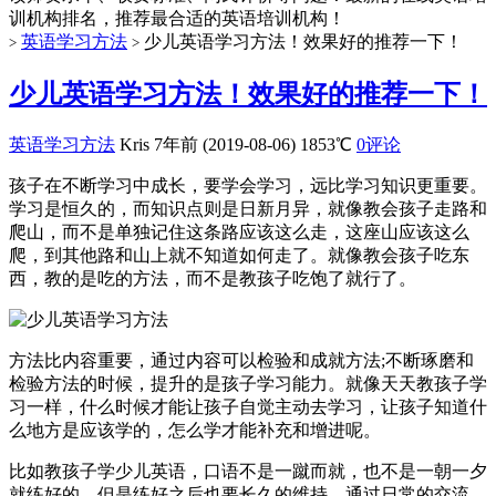
训机构排名，推荐最合适的英语培训机构！
英语学习方法
少儿英语学习方法！效果好的推荐一下！
>
>
少儿英语学习方法！效果好的推荐一下！
英语学习方法
Kris
7年前 (2019-08-06)
1853℃
0评论
孩子在不断学习中成长，要学会学习，远比学习知识更重要。
学习是恒久的，而知识点则是日新月异，就像教会孩子走路和
爬山，而不是单独记住这条路应该这么走，这座山应该这么
爬，到其他路和山上就不知道如何走了。就像教会孩子吃东
西，教的是吃的方法，而不是教孩子吃饱了就行了。
方法比内容重要，通过内容可以检验和成就方法;不断琢磨和
检验方法的时候，提升的是孩子学习能力。就像天天教孩子学
习一样，什么时候才能让孩子自觉主动去学习，让孩子知道什
么地方是应该学的，怎么学才能补充和增进呢。
比如教孩子学少儿英语，口语不是一蹴而就，也不是一朝一夕
就练好的，但是练好之后也要长久的维持，通过日常的交流，