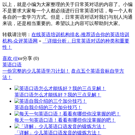
以上，就是小编为大家整理的关于日常英对话的内容了。小编
不是要求大家每一个人都必须进行日常英语对话，每一个人有
各自的一套学习方式。但是，日常英语对话对我们与别人沟通
来说，还是相当重要的。希望以上内容可以帮助到大家。
转载请注明：
在线英语培训机构排名-推荐适合你的英语培训
机构-众评英语网
»
「详细分析」日常英语对话的种类和重要
性！
喜欢 (
0
)
or
分享 (
0
)
英语口语
一份完整的少儿英语学习计划！
盘点五个英语音标自学方
法！
英语口语怎么才能练好？我的三点见解！
英语自我介绍的三个加分技巧！
每天一句英语口语！看看有哪些你没掌握的吧！
「详解」少儿英语口语发音的锻炼方法！