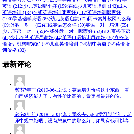
英语 (212)
少儿英语哪个好 (159)
在线少儿英语培训 (142)
成人
英语培训 (134)
在线英语培训哪家好 (117)
英语培训哪家好
(100)
零基础学英语 (86)
幼儿英语启蒙 (72)
阿卡索外教网怎么样
(69)
外教一对一 (62)
在线英语怎么样 (59)
英语一对一培训 (55)
少儿英语一对一 (55)
在线外教一对一哪家好 (52)
BEC商务英语
(45)
少儿在线英语哪家好 (44)
英语口语培训哪家好 (36)
商务英
语培训机构哪家好 (35)
儿童英语培训 (34)
初中英语 (32)
英语培
训价格 (32)
最新评论
萌萌
7年前 (2019-06-12)说：英语培训价格这个东西，看
自己经济能力了，有性价比高的，肯定是最好的咯。
匆匆
8年前 (2018-12-01)说：我么去vipkid学习过半年，老
师中规中矩吧，没有想象中的那么好，如果有钱可以考