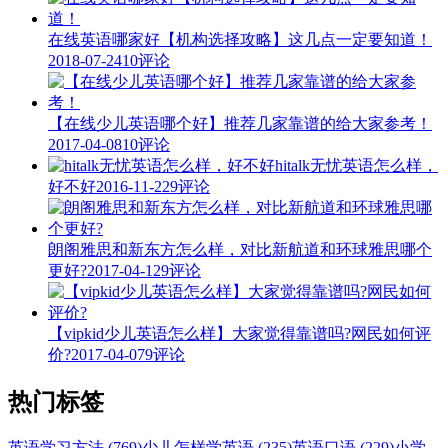
在线英语哪家好【机构选择攻略】这几点一定要知道！
2018-07-24
10评论
【在线少儿英语哪个好】推荐几家靠谱的给大家参考！
2017-04-08
10评论
hitalk无忧英语怎么样，
好不好
2016-11-22
9评论
朗阁雅思和新东方怎么样，对比新航道和环球雅思哪个
更好?
2017-04-12
9评论
【vipkid少儿英语怎么样】大家觉得靠谱吗?网民如何评
价?
2017-04-07
9评论
热门标签
英语学习方法 (769)
少儿怎样学英语 (235)
英语口语 (229)
小学