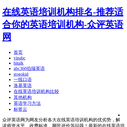
在线英语培训机构排名-推荐适
合你的英语培训机构-众评英语
网
首页
vipabc
hitalk
abc360伯瑞英语
gogokid
一线口语
洛基英语
在线英语培训机构比较
其他机构
英语学习方法
标签云
众评英语网为网友分析各大在线英语培训机构的优劣势，解
读师资水平、收费标准、网民评价等问题！最新的在线英语培