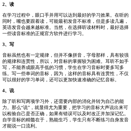
2、读
在学习过程中，眼口手并用可以达到最好的学习效果。在听的
同时，嘴也要跟着读，可能最初发音不标准，但是多读几遍，
英语发音会越来越标准。当然，在选择听读材料时，最好选择
一些读音标准的正规官方软件进行学习。
3、写
音标虽然也有一定规律，但并不像拼音，字母那样，具有较强
的规律和连贯性，所以，对音标的掌握较为困难。耳听不如手
写，不能养成眼高手低的习惯，学生在学习音标时要多写多
练。写一些单词的音标，因为，这样的音标具有连贯性，不仅
可以很好的学习单词，还可以更加快速准确的记忆音标。
4、说
除了听和写两项学习外，还需要内部的消化并转为自己的能
力。那么“说”，就显得尤为重要，把学习的音标大声说出来可
以检验自己是否正确，如果有错误可以及时改正并加深记忆。
自学音标的精髓在于，熟能生巧，学生只有不断练习自身发音
才能说一口流利。