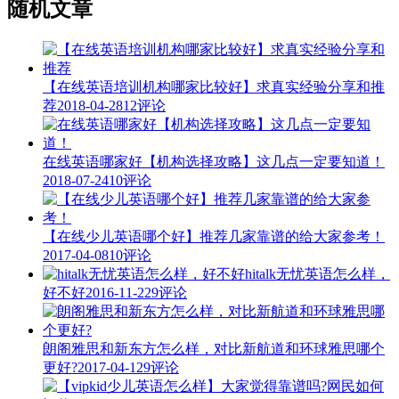
随机文章
【在线英语培训机构哪家比较好】求真实经验分享和推
荐
2018-04-28
12评论
在线英语哪家好【机构选择攻略】这几点一定要知道！
2018-07-24
10评论
【在线少儿英语哪个好】推荐几家靠谱的给大家参考！
2017-04-08
10评论
hitalk无忧英语怎么样，
好不好
2016-11-22
9评论
朗阁雅思和新东方怎么样，对比新航道和环球雅思哪个
更好?
2017-04-12
9评论