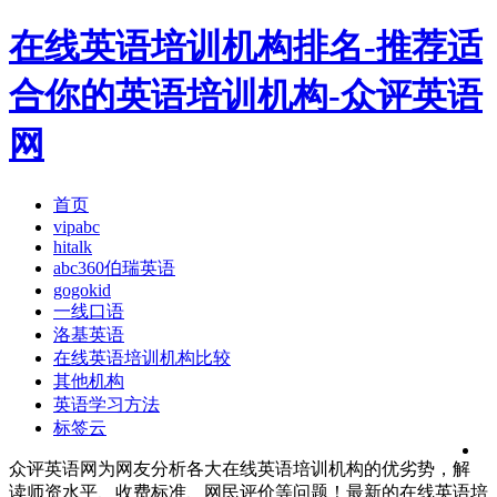
在线英语培训机构排名-推荐适
合你的英语培训机构-众评英语
网
首页
vipabc
hitalk
abc360伯瑞英语
gogokid
一线口语
洛基英语
在线英语培训机构比较
其他机构
英语学习方法
标签云
众评英语网为网友分析各大在线英语培训机构的优劣势，解
读师资水平、收费标准、网民评价等问题！最新的在线英语培