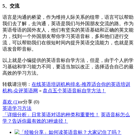
5、交流
语言是沟通的桥梁，作为维持人际关系的纽带，语言可以帮助
我们去了解，去沟通，英语是我们与外国朋友交流的路。作为
英语母语的国外友人，他们有坚实的英语基础和正确的英文能
力，找到一个外国朋友帮你学习英语音标，多和他们进行交
流，可以帮助我们在很短时间内提升英语交流能力，也就是英
语发音即音标。
以上就是小编提供的英语音标自学方法，但是，由于个人的学
习基础和学习能力不同，要适当加以改正，选择适合自己的最
高效的学习方法。
转载请注明：
在线英语培训机构排名-推荐适合你的英语培训
机构-众评英语网
»
盘点五个英语音标自学方法！
喜欢 (
1
)
or
分享 (
0
)
英语学习方法
「详细分析」日常英语对话的种类和重要性！
英语音标怎么
学？告诉你最有效的3种途径！