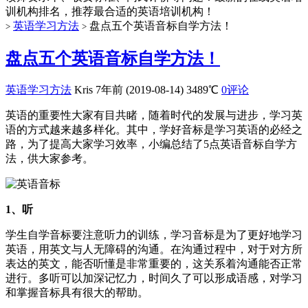
训机构排名，推荐最合适的英语培训机构！
英语学习方法
盘点五个英语音标自学方法！
>
>
盘点五个英语音标自学方法！
英语学习方法
Kris
7年前 (2019-08-14)
3489℃
0评论
英语的重要性大家有目共睹，随着时代的发展与进步，学习英
语的方式越来越多样化。其中，学好音标是学习英语的必经之
路，为了提高大家学习效率，小编总结了5点英语音标自学方
法，供大家参考。
1、听
学生自学音标要注意听力的训练，学习音标是为了更好地学习
英语，用英文与人无障碍的沟通。在沟通过程中，对于对方所
表达的英文，能否听懂是非常重要的，这关系着沟通能否正常
进行。多听可以加深记忆力，时间久了可以形成语感，对学习
和掌握音标具有很大的帮助。