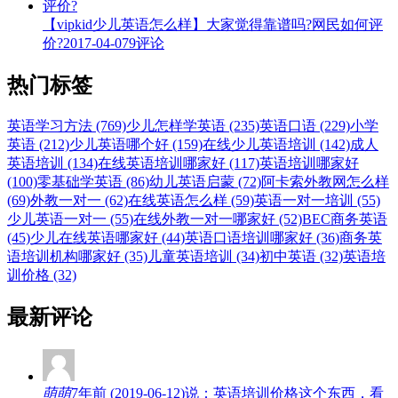
【vipkid少儿英语怎么样】大家觉得靠谱吗?网民如何评
价?
2017-04-07
9评论
热门标签
英语学习方法 (769)
少儿怎样学英语 (235)
英语口语 (229)
小学
英语 (212)
少儿英语哪个好 (159)
在线少儿英语培训 (142)
成人
英语培训 (134)
在线英语培训哪家好 (117)
英语培训哪家好
(100)
零基础学英语 (86)
幼儿英语启蒙 (72)
阿卡索外教网怎么样
(69)
外教一对一 (62)
在线英语怎么样 (59)
英语一对一培训 (55)
少儿英语一对一 (55)
在线外教一对一哪家好 (52)
BEC商务英语
(45)
少儿在线英语哪家好 (44)
英语口语培训哪家好 (36)
商务英
语培训机构哪家好 (35)
儿童英语培训 (34)
初中英语 (32)
英语培
训价格 (32)
最新评论
萌萌
7年前 (2019-06-12)说：英语培训价格这个东西，看