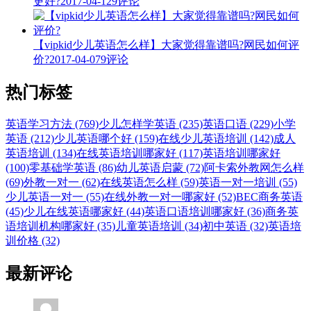
更好?
2017-04-12
9评论
【vipkid少儿英语怎么样】大家觉得靠谱吗?网民如何评
价?
2017-04-07
9评论
热门标签
英语学习方法 (769)
少儿怎样学英语 (235)
英语口语 (229)
小学
英语 (212)
少儿英语哪个好 (159)
在线少儿英语培训 (142)
成人
英语培训 (134)
在线英语培训哪家好 (117)
英语培训哪家好
(100)
零基础学英语 (86)
幼儿英语启蒙 (72)
阿卡索外教网怎么样
(69)
外教一对一 (62)
在线英语怎么样 (59)
英语一对一培训 (55)
少儿英语一对一 (55)
在线外教一对一哪家好 (52)
BEC商务英语
(45)
少儿在线英语哪家好 (44)
英语口语培训哪家好 (36)
商务英
语培训机构哪家好 (35)
儿童英语培训 (34)
初中英语 (32)
英语培
训价格 (32)
最新评论