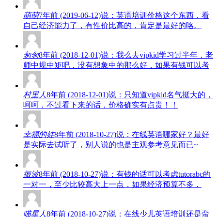
萌萌
7年前 (2019-06-12)说：英语培训价格这个东西，看
自己经济能力了，有性价比高的，肯定是最好的咯。
匆匆
8年前 (2018-12-01)说：我么去vipkid学习过半年，老
师中规中矩吧，没有想象中的那么好，如果有钱可以考
村里人
8年前 (2018-12-01)说：只知道vipkid名气挺大的，
呵呵，不过看下来的话，价格确实有点贵！！
幸福的娃
8年前 (2018-10-27)说：在线英语哪家好？最好
是实际去试听了，别人说的也是主观参考意见而已~
振波
8年前 (2018-10-27)说：有钱的话可以考虑tutorabc的
一对一，至少比较高大上一点，如果经济预算不多，
喵星人
8年前 (2018-10-27)说：在线少儿英语培训还是蛮