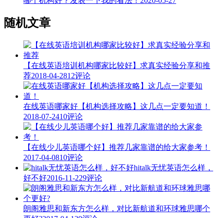
哪个机构好？发表一下我的看法！
2020-05-27
随机文章
【在线英语培训机构哪家比较好】求真实经验分享和推
荐
2018-04-28
12评论
在线英语哪家好【机构选择攻略】这几点一定要知道！
2018-07-24
10评论
【在线少儿英语哪个好】推荐几家靠谱的给大家参考！
2017-04-08
10评论
hitalk无忧英语怎么样，
好不好
2016-11-22
9评论
朗阁雅思和新东方怎么样，对比新航道和环球雅思哪个