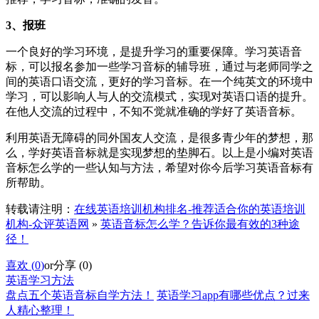
3、报班
一个良好的学习环境，是提升学习的重要保障。学习英语音
标，可以报名参加一些学习音标的辅导班，通过与老师同学之
间的英语口语交流，更好的学习音标。在一个纯英文的环境中
学习，可以影响人与人的交流模式，实现对英语口语的提升。
在他人交流的过程中，不知不觉就准确的学好了英语音标。
利用英语无障碍的同外国友人交流，是很多青少年的梦想，那
么，学好英语音标就是实现梦想的垫脚石。以上是小编对英语
音标怎么学的一些认知与方法，希望对你今后学习英语音标有
所帮助。
转载请注明：
在线英语培训机构排名-推荐适合你的英语培训
机构-众评英语网
»
英语音标怎么学？告诉你最有效的3种途
径！
喜欢 (
0
)
or
分享 (
0
)
英语学习方法
盘点五个英语音标自学方法！
英语学习app有哪些优点？过来
人精心整理！