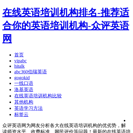
在线英语培训机构排名-推荐适
合你的英语培训机构-众评英语
网
首页
vipabc
hitalk
abc360伯瑞英语
gogokid
一线口语
洛基英语
在线英语培训机构比较
其他机构
英语学习方法
标签云
众评英语网为网友分析各大在线英语培训机构的优劣势，解
读师资水平、收费标准、网民评价等问题！最新的在线英语培