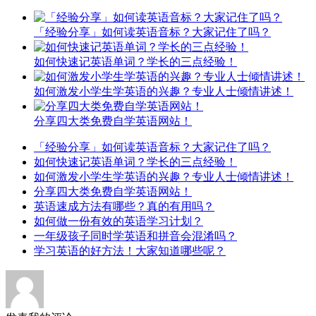
「经验分享」如何读英语音标？大家记住了吗？
如何快速记英语单词？学长的三点经验！
如何激发小学生学英语的兴趣？专业人士倾情讲述！
分享四大类免费自学英语网站！
「经验分享」如何读英语音标？大家记住了吗？
如何快速记英语单词？学长的三点经验！
如何激发小学生学英语的兴趣？专业人士倾情讲述！
分享四大类免费自学英语网站！
英语速成方法有哪些？真的有用吗？
如何做一份有效的英语学习计划？
一年级孩子同时学英语和拼音会混淆吗？
学习英语的好方法！大家知道哪些呢？