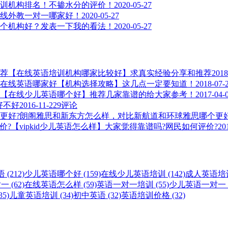
训机构排名！不掺水分的评价！
2020-05-27
线外教一对一哪家好！
2020-05-27
个机构好？发表一下我的看法！
2020-05-27
【在线英语培训机构哪家比较好】求真实经验分享和推荐
2018
在线英语哪家好【机构选择攻略】这几点一定要知道！
2018-07-
【在线少儿英语哪个好】推荐几家靠谱的给大家参考！
2017-04-
，好不好
2016-11-22
9评论
朗阁雅思和新东方怎么样，对比新航道和环球雅思哪个更好
【vipkid少儿英语怎么样】大家觉得靠谱吗?网民如何评价?
20
(212)
少儿英语哪个好 (159)
在线少儿英语培训 (142)
成人英语培训 
 (62)
在线英语怎么样 (59)
英语一对一培训 (55)
少儿英语一对一 (
5)
儿童英语培训 (34)
初中英语 (32)
英语培训价格 (32)