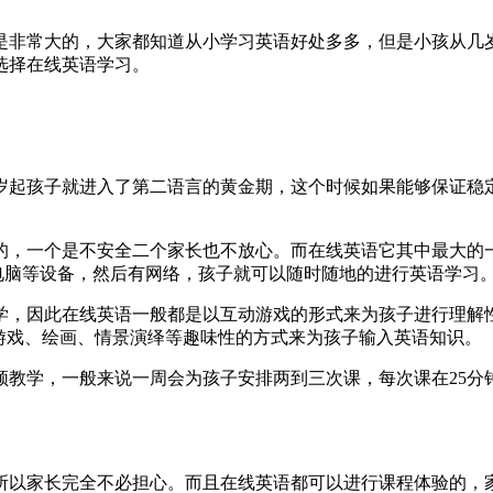
是非常大的，大家都知道从小学习英语好处多多，但是小孩从几岁
选择在线英语学习。
四岁起孩子就进入了第二语言的黄金期，这个时候如果能够保证稳
的，一个是不安全二个家长也不放心。而在线英语它其中最大的
、电脑等设备，然后有网络，孩子就可以随时随地的进行英语学习
学，因此在线英语一般都是以互动游戏的形式来为孩子进行理解
游戏、绘画、情景演绎等趣味性的方式来为孩子输入英语知识。
频教学，一般来说一周会为孩子安排两到三次课，每次课在25分
所以家长完全不必担心。而且在线英语都可以进行课程体验的，