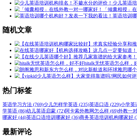
少儿英语培
「倾囊相授」在
英语培训哪
随机文章
hitalk无忧英语怎么样
热门标签
英语学习方法 (769)
少儿怎样学英语 (235)
英语口语 (229)
小学英语 
学英语 (86)
幼儿英语启蒙 (72)
阿卡索外教网怎么样 (69)
外教一对一
哪家好 (44)
英语口语培训哪家好 (36)
商务英语培训机构哪家好 (3
最新评论