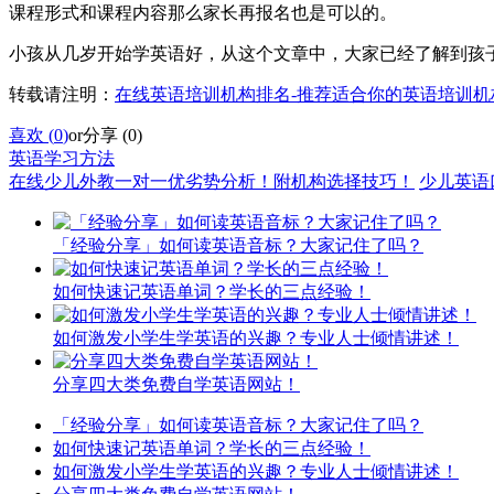
课程形式和课程内容那么家长再报名也是可以的。
小孩从几岁开始学英语好，从这个文章中，大家已经了解到孩子
转载请注明：
在线英语培训机构排名-推荐适合你的英语培训机
喜欢 (
0
)
or
分享 (
0
)
英语学习方法
在线少儿外教一对一优劣势分析！附机构选择技巧！
少儿英语
「经验分享」如何读英语音标？大家记住了吗？
如何快速记英语单词？学长的三点经验！
如何激发小学生学英语的兴趣？专业人士倾情讲述！
分享四大类免费自学英语网站！
「经验分享」如何读英语音标？大家记住了吗？
如何快速记英语单词？学长的三点经验！
如何激发小学生学英语的兴趣？专业人士倾情讲述！