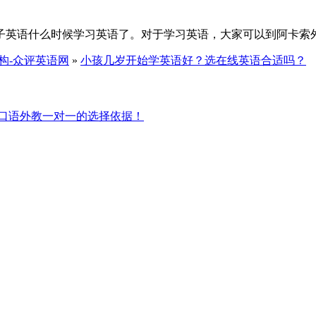
英语什么时候学习英语了。对于学习英语，大家可以到阿卡索外教
构-众评英语网
»
小孩几岁开始学英语好？选在线英语合适吗？
口语外教一对一的选择依据！