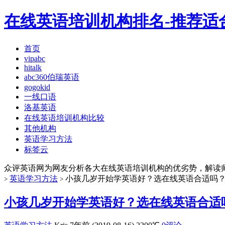
在线英语培训机构排名-推荐适
首页
vipabc
hitalk
abc360伯瑞英语
gogokid
一线口语
洛基英语
在线英语培训机构比较
其他机构
英语学习方法
标签云
众评英语网为网友分析各大在线英语培训机构的优劣势，解读
英语学习方法
小孩几岁开始学英语好？选在线英语合适吗
>
>
小孩几岁开始学英语好？选在线英语合适