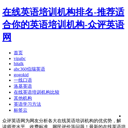
在线英语培训机构排名-推荐适
合你的英语培训机构-众评英语
网
首页
vipabc
hitalk
abc360伯瑞英语
gogokid
一线口语
洛基英语
在线英语培训机构比较
其他机构
英语学习方法
标签云
众评英语网为网友分析各大在线英语培训机构的优劣势，解
读师资水平、收费标准、网民评价等问题！最新的在线英语培