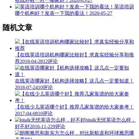
在线外教一对一哪家好！
2020-05-27
英语培训
哪个机构好？发表一下我的看法！
2020-05-27
随机文章
【在线英语培训机构哪家比较好】求真实经验分享和推
荐
2018-04-28
12评论
在线英语哪家好【机构选择攻略】这几点一定要知道！
2018-07-24
10评论
【在线少儿英语哪个好】推荐几家靠谱的给大家参考！
2017-04-08
10评论
hitalk无忧英语怎么样，
好不好
2016-11-22
9评论