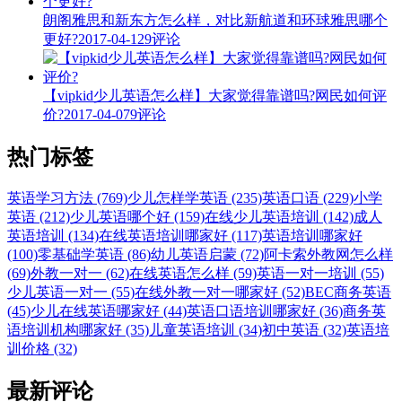
朗阁雅思和新东方怎么样，对比新航道和环球雅思哪个
更好?
2017-04-12
9评论
【vipkid少儿英语怎么样】大家觉得靠谱吗?网民如何评
价?
2017-04-07
9评论
热门标签
英语学习方法 (769)
少儿怎样学英语 (235)
英语口语 (229)
小学
英语 (212)
少儿英语哪个好 (159)
在线少儿英语培训 (142)
成人
英语培训 (134)
在线英语培训哪家好 (117)
英语培训哪家好
(100)
零基础学英语 (86)
幼儿英语启蒙 (72)
阿卡索外教网怎么样
(69)
外教一对一 (62)
在线英语怎么样 (59)
英语一对一培训 (55)
少儿英语一对一 (55)
在线外教一对一哪家好 (52)
BEC商务英语
(45)
少儿在线英语哪家好 (44)
英语口语培训哪家好 (36)
商务英
语培训机构哪家好 (35)
儿童英语培训 (34)
初中英语 (32)
英语培
训价格 (32)
最新评论