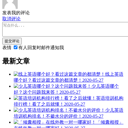
发表我的评论
取消评论
提交评论
表情
有人回复时邮件通知我
最新文章
线上英语
哪个好？看过这篇文章的都清楚！
2020-05-27
少儿英语哪个
好？这个问题我来答！
2020-05-27
英语培训机构
排行榜！看了之后就懂！
2020-05-27
少儿英语
培训机构排名！不掺水分的评价！
2020-05-27
「倾囊相授」