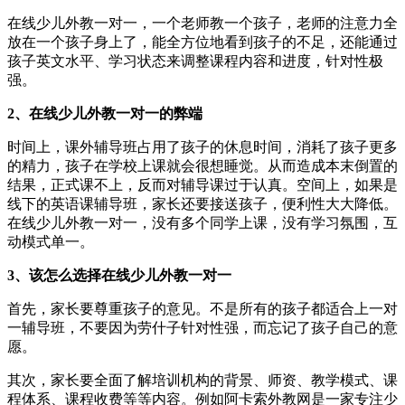
在线少儿外教一对一，一个老师教一个孩子，老师的注意力全
放在一个孩子身上了，能全方位地看到孩子的不足，还能通过
孩子英文水平、学习状态来调整课程内容和进度，针对性极
强。
2、在线少儿外教一对一的弊端
时间上，课外辅导班占用了孩子的休息时间，消耗了孩子更多
的精力，孩子在学校上课就会很想睡觉。从而造成本末倒置的
结果，正式课不上，反而对辅导课过于认真。空间上，如果是
线下的英语课辅导班，家长还要接送孩子，便利性大大降低。
在线少儿外教一对一，没有多个同学上课，没有学习氛围，互
动模式单一。
3、该怎么选择在线少儿外教一对一
首先，家长要尊重孩子的意见。不是所有的孩子都适合上一对
一辅导班，不要因为劳什子针对性强，而忘记了孩子自己的意
愿。
其次，家长要全面了解培训机构的背景、师资、教学模式、课
程体系、课程收费等等内容。例如阿卡索外教网是一家专注少