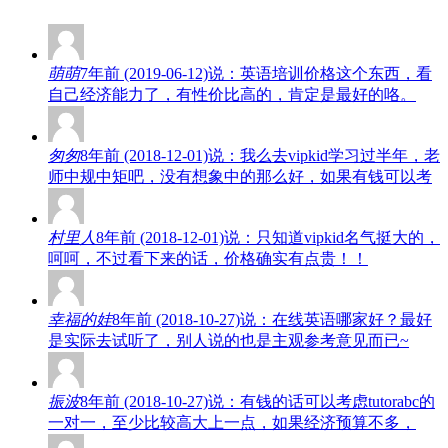
萌萌
7年前 (2019-06-12)说：英语培训价格这个东西，看
自己经济能力了，有性价比高的，肯定是最好的咯。
匆匆
8年前 (2018-12-01)说：我么去vipkid学习过半年，老
师中规中矩吧，没有想象中的那么好，如果有钱可以考
村里人
8年前 (2018-12-01)说：只知道vipkid名气挺大的，
呵呵，不过看下来的话，价格确实有点贵！！
幸福的娃
8年前 (2018-10-27)说：在线英语哪家好？最好
是实际去试听了，别人说的也是主观参考意见而已~
振波
8年前 (2018-10-27)说：有钱的话可以考虑tutorabc的
一对一，至少比较高大上一点，如果经济预算不多，