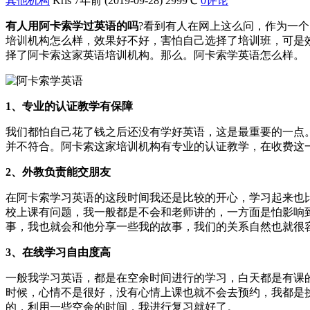
其他机构
Kris
7年前 (2019-09-28)
2999℃
0评论
有人用阿卡索学过英语的吗
?看到有人在网上这么问，作为一
培训机构怎么样，效果好不好，害怕自己选择了培训班，可是
择了阿卡索这家英语培训机构。那么。阿卡索学英语怎么样。
1、专业的认证教学有保障
我们都怕自己花了钱之后还没有学好英语，这是最重要的一点
并不符合。阿卡索这家培训机构有专业的认证教学，在收费这
2、外教负责能交朋友
在阿卡索学习英语的这段时间我还是比较的开心，学习起来也
校上课有问题，我一般都是不会和老师讲的，一方面是怕影响
事，我也就会和他分享一些我的故事，我们的关系自然也就很
3、在线学习自由度高
一般我学习英语，都是在空余时间进行的学习，白天都是有课
时候，心情不是很好，没有心情上课也就不会去预约，我都是
的，利用一些空余的时间，我进行复习就好了。