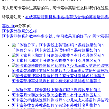
有人用阿卡索学过英语的吗，阿卡索学英语怎么样?我们在这
转载请注明：
在线英语培训机构排名-推荐适合你的英语培训机
喜欢 (
0
)
or
分享 (
0
)
阿卡索外教网怎么样
阿卡索菲律宾外教半年多少钱，学习效果真的好吗？
阿卡索英
「体验分享」阿卡索线上英语好吗？课程效果如何？
阿卡索月卡和次卡分别怎么收费？有什么具体区别？
阿卡索怎样能快速预约到老师？少儿or成人英语约课技巧
阿卡索菲律宾外教课如何？有没有外教排名和推荐？
「体验分享」阿卡索线上英语好吗？课程效果如何？
阿卡索月卡和次卡分别怎么收费？有什么具体区别？
阿卡索怎样能快速预约到老师？少儿or成人英语约课技巧
阿卡索菲律宾外教课如何？有没有外教排名和推荐？