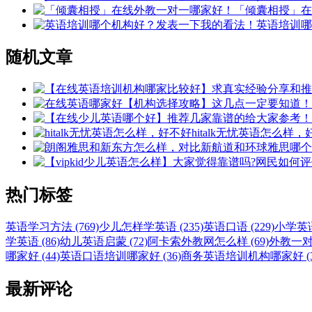
「倾囊相授」在
英语培训哪
随机文章
hitalk无忧英语怎么样
热门标签
英语学习方法 (769)
少儿怎样学英语 (235)
英语口语 (229)
小学英语 
学英语 (86)
幼儿英语启蒙 (72)
阿卡索外教网怎么样 (69)
外教一对一
哪家好 (44)
英语口语培训哪家好 (36)
商务英语培训机构哪家好 (3
最新评论