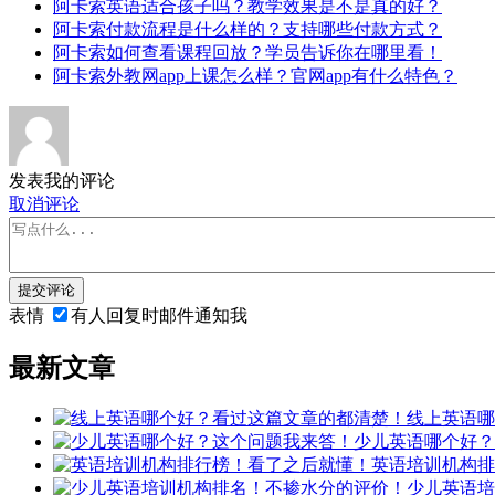
阿卡索英语适合孩子吗？教学效果是不是真的好？
阿卡索付款流程是什么样的？支持哪些付款方式？
阿卡索如何查看课程回放？学员告诉你在哪里看！
阿卡索外教网app上课怎么样？官网app有什么特色？
发表我的评论
取消评论
提交评论
表情
有人回复时邮件通知我
最新文章
线上英语哪
少儿英语哪个好？
英语培训机构排
少儿英语培