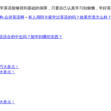
里学英语能够得到基础的保障，只要自己认真学习别偷懒，学好
构-众评英语网
»
有人用阿卡索学过英语的吗？效果究竟怎么样
语适合初中生吗？能学到哪些东西？
大盘点！
大盘点！