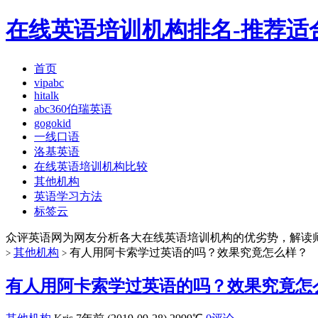
在线英语培训机构排名-推荐适
首页
vipabc
hitalk
abc360伯瑞英语
gogokid
一线口语
洛基英语
在线英语培训机构比较
其他机构
英语学习方法
标签云
众评英语网为网友分析各大在线英语培训机构的优劣势，解读
其他机构
有人用阿卡索学过英语的吗？效果究竟怎么样？
>
>
有人用阿卡索学过英语的吗？效果究竟怎