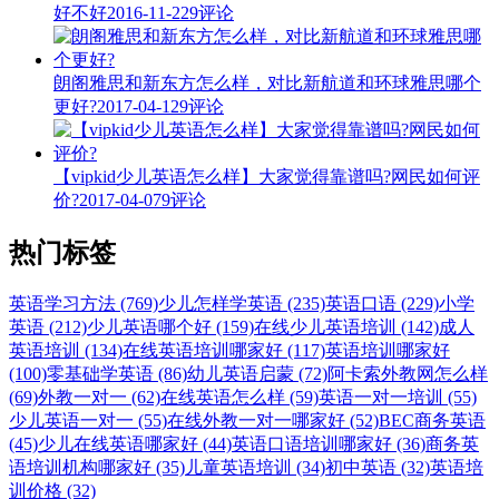
好不好
2016-11-22
9评论
朗阁雅思和新东方怎么样，对比新航道和环球雅思哪个
更好?
2017-04-12
9评论
【vipkid少儿英语怎么样】大家觉得靠谱吗?网民如何评
价?
2017-04-07
9评论
热门标签
英语学习方法 (769)
少儿怎样学英语 (235)
英语口语 (229)
小学
英语 (212)
少儿英语哪个好 (159)
在线少儿英语培训 (142)
成人
英语培训 (134)
在线英语培训哪家好 (117)
英语培训哪家好
(100)
零基础学英语 (86)
幼儿英语启蒙 (72)
阿卡索外教网怎么样
(69)
外教一对一 (62)
在线英语怎么样 (59)
英语一对一培训 (55)
少儿英语一对一 (55)
在线外教一对一哪家好 (52)
BEC商务英语
(45)
少儿在线英语哪家好 (44)
英语口语培训哪家好 (36)
商务英
语培训机构哪家好 (35)
儿童英语培训 (34)
初中英语 (32)
英语培
训价格 (32)