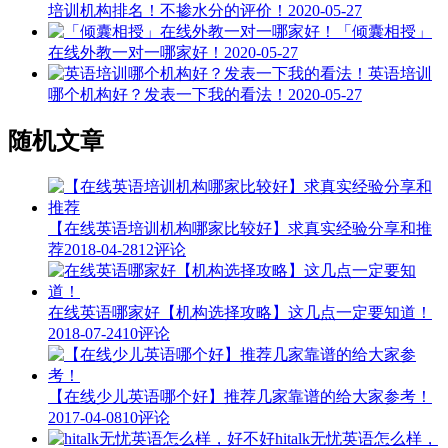
培训机构排名！不掺水分的评价！
2020-05-27
「倾囊相授」
在线外教一对一哪家好！
2020-05-27
英语培训
哪个机构好？发表一下我的看法！
2020-05-27
随机文章
【在线英语培训机构哪家比较好】求真实经验分享和推
荐
2018-04-28
12评论
在线英语哪家好【机构选择攻略】这几点一定要知道！
2018-07-24
10评论
【在线少儿英语哪个好】推荐几家靠谱的给大家参考！
2017-04-08
10评论
hitalk无忧英语怎么样，