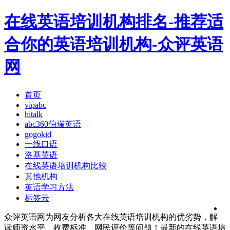
在线英语培训机构排名-推荐适
合你的英语培训机构-众评英语
网
首页
vipabc
hitalk
abc360伯瑞英语
gogokid
一线口语
洛基英语
在线英语培训机构比较
其他机构
英语学习方法
标签云
众评英语网为网友分析各大在线英语培训机构的优劣势，解
读师资水平、收费标准、网民评价等问题！最新的在线英语培