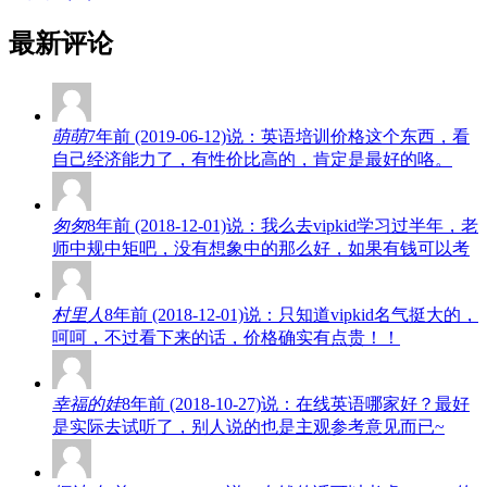
最新评论
萌萌
7年前 (2019-06-12)说：英语培训价格这个东西，看
自己经济能力了，有性价比高的，肯定是最好的咯。
匆匆
8年前 (2018-12-01)说：我么去vipkid学习过半年，老
师中规中矩吧，没有想象中的那么好，如果有钱可以考
村里人
8年前 (2018-12-01)说：只知道vipkid名气挺大的，
呵呵，不过看下来的话，价格确实有点贵！！
幸福的娃
8年前 (2018-10-27)说：在线英语哪家好？最好
是实际去试听了，别人说的也是主观参考意见而已~