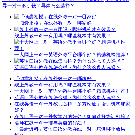
导一对一多少钱？具体怎么选择？
「倾囊相授」在线外教一对一哪家好！
线上外教一对一有用吗？哪些机构才有效果？
十大网上一对一英语外教平台哪个好？精选机构推荐！
英语口语外教在线怎么样？为什么这么多人选择？
「倾囊相授」在线外教一对一哪家好！
线上外教一对一有用吗？哪些机构才有效果？
十大网上一对一英语外教平台哪个好？精选机构推荐！
英语口语外教在线怎么样？为什么这么多人选择？
在线英语一对一外教怎么样「多方论证」培训机构哪家
好？
在线口语一对一外教学习的好处！如何选择培训机构？
名师在线一对一辅导英语的好处！
「最新爆料」英语口语外教在线一对一培训哪个效果