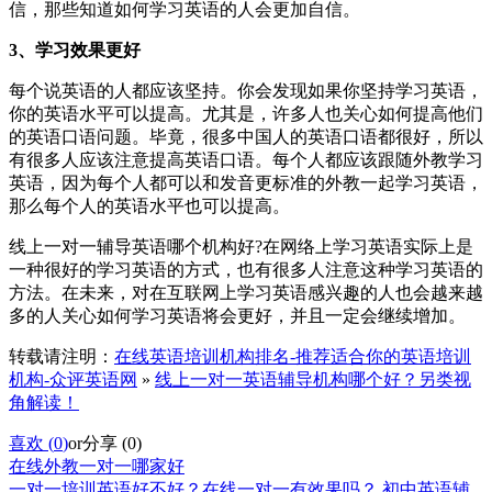
信，那些知道如何学习英语的人会更加自信。
3、学习效果更好
每个说英语的人都应该坚持。你会发现如果你坚持学习英语，
你的英语水平可以提高。尤其是，许多人也关心如何提高他们
的英语口语问题。毕竟，很多中国人的英语口语都很好，所以
有很多人应该注意提高英语口语。每个人都应该跟随外教学习
英语，因为每个人都可以和发音更标准的外教一起学习英语，
那么每个人的英语水平也可以提高。
线上一对一辅导英语哪个机构好?在网络上学习英语实际上是
一种很好的学习英语的方式，也有很多人注意这种学习英语的
方法。在未来，对在互联网上学习英语感兴趣的人也会越来越
多的人关心如何学习英语将会更好，并且一定会继续增加。
转载请注明：
在线英语培训机构排名-推荐适合你的英语培训
机构-众评英语网
»
线上一对一英语辅导机构哪个好？另类视
角解读！
喜欢 (
0
)
or
分享 (
0
)
在线外教一对一哪家好
一对一培训英语好不好？在线一对一有效果吗？
初中英语辅