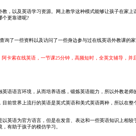
外教，以及英语学习资源。网上教学这种模式能够让孩子在家上
哪个更靠谱呢?
上查询了一些资料以及访问了一些身边参与过在线英语外教课的
，阿卡索在线英语，一节课25分钟，高频短时，全英文辅导，并
触英语语言环境，从而培养语感，锻炼英语能力，所以外教老师
，目前世界上流行的英语是英式英语和美式英语两种，所以在整
是以英语为官方语言，但是在发音、表达和一些英语知识上相较
境，有助于孩子的模仿学习。