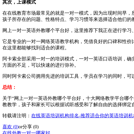
其次，上课模式
在在线教育市场最常见的就是一对一模式，因为出现时间早，
孩子所存在的问题、性格特点、学习习惯等来选择适合他们的
网上一对一英语外教哪个平台好，这里推荐下我正在进行学习
它是专业的一对一网络英语教学机构，凭借良好的口碑和性价
在这里都能够找到适合的课程。
阿卡索全部采用一对一的培训模式，一对一英语口语培训，确
方面的不足，可以快速的进行弥补。
同时阿卡索公司拥用先进的培训工具，学员在学习的同时，可
总结：
关于“网上一对一英语外教哪个平台好，十大网络教学平台哪
教教学，孩子和家长可以根据试听感受和了解自由的选择绑定
转载请注明：
在线英语培训机构排名-推荐适合你的英语培训机
喜欢 (
0
)
or
分享 (
0
)
在线外教一对一哪家好