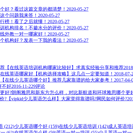
个好？看过这篇文章的都清楚！
2020-05-27
这个问题我来答！
2020-05-27
行榜！看了之后就懂！
2020-05-27
训机构排名！不掺水分的评价！
2020-05-27
线外教一对一哪家好！
2020-05-27
个机构好？发表一下我的看法！
2020-05-27
【在线英语培训机构哪家比较好】求真实经验分享和推荐
2018
在线英语哪家好【机构选择攻略】这几点一定要知道！
2018-07-
【在线少儿英语哪个好】推荐几家靠谱的给大家参考！
2017-04-
，好不好
2016-11-22
9评论
朗阁雅思和新东方怎么样，对比新航道和环球雅思哪个更好
【vipkid少儿英语怎么样】大家觉得靠谱吗?网民如何评价?
20
(212)
少儿英语哪个好 (159)
在线少儿英语培训 (142)
成人英语培训 
 (62)
在线英语怎么样 (59)
英语一对一培训 (55)
少儿英语一对一 (