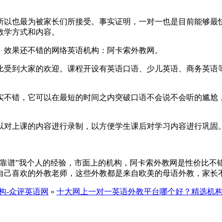
所以也最为被家长们所接受。事实证明，一对一也是目前能够最
教学方式和内容。
、效果还不错的网络英语机构：阿卡索外教网。
比受到大家的欢迎。课程开设有英语口语、少儿英语、商务英语
实不错，它可以在最短的时间之内突破口语不会说不会听的尴尬
以对上课的内容进行录制，以方便学生课后对学习内容进行巩固
个靠谱”我个人的经验，市面上的机构，阿卡索外教网是性价比不
自己喜欢的外教老师，这些外教都是来自欧美的母语外教，家长
构-众评英语网
»
十大网上一对一英语外教平台哪个好？精选机