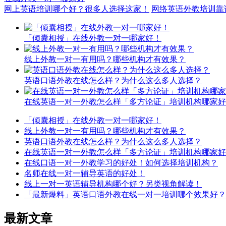
网上英语培训哪个好？很多人选择这家！
网络英语外教培训靠
「倾囊相授」在线外教一对一哪家好！
线上外教一对一有用吗？哪些机构才有效果？
英语口语外教在线怎么样？为什么这么多人选择？
在线英语一对一外教怎么样「多方论证」培训机构哪家好
「倾囊相授」在线外教一对一哪家好！
线上外教一对一有用吗？哪些机构才有效果？
英语口语外教在线怎么样？为什么这么多人选择？
在线英语一对一外教怎么样「多方论证」培训机构哪家好
在线口语一对一外教学习的好处！如何选择培训机构？
名师在线一对一辅导英语的好处！
线上一对一英语辅导机构哪个好？另类视角解读！
「最新爆料」英语口语外教在线一对一培训哪个效果好？
最新文章