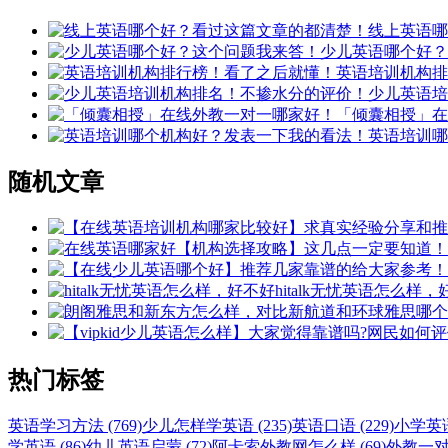
线上英语哪
少儿英语哪个好？
英语培训机构排
少儿英语培
「倾囊相授」在
英语培训哪
随机文章
hitalk无忧英语怎么样
热门标签
英语学习方法 (769)
少儿怎样学英语 (235)
英语口语 (229)
小学英语 
学英语 (86)
幼儿英语启蒙 (72)
阿卡索外教网怎么样 (69)
外教一对一