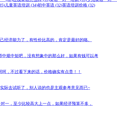
5)
儿童英语培训 (34)
初中英语 (32)
英语培训价格 (32)
西，看自己经济能力了，有性价比高的，肯定是最好的咯。
习过半年，老师中规中矩吧，没有想象中的那么好，如果有钱可以考
气挺大的，呵呵，不过看下来的话，价格确实有点贵！！
？最好是实际去试听了，别人说的也是主观参考意见而已~
orabc的一对一，至少比较高大上一点，如果经济预算不多，