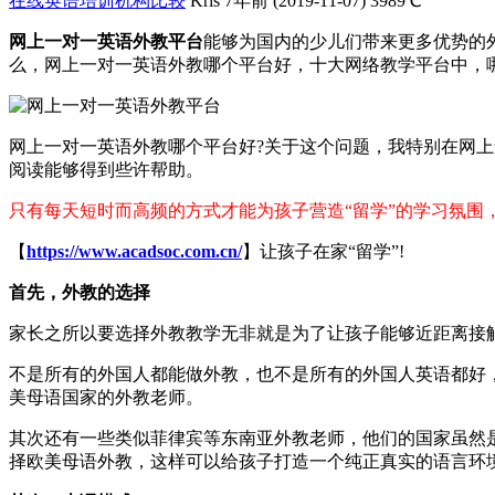
在线英语培训机构比较
Kris
7年前 (2019-11-07)
3989℃
网上一对一英语外教平台
能够为国内的少儿们带来更多优势的
么，网上一对一英语外教哪个平台好，十大网络教学平台中，
网上一对一英语外教哪个平台好?关于这个问题，我特别在网
阅读能够得到些许帮助。
只有每天短时而高频的方式才能为孩子营造“留学”的学习氛围
【
https://www.acadsoc.com.cn/
】让孩子在家“留学”!
首先，外教的选择
家长之所以要选择外教教学无非就是为了让孩子能够近距离接
不是所有的外国人都能做外教，也不是所有的外国人英语都好
美母语国家的外教老师。
其次还有一些类似菲律宾等东南亚外教老师，他们的国家虽然
择欧美母语外教，这样可以给孩子打造一个纯正真实的语言环