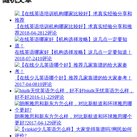
【在线英语培训机构哪家比较好】求真实经验分享和推
荐
2018-04-28
12评论
在线英语哪家好【机构选择攻略】这几点一定要知道！
2018-07-24
10评论
【在线少儿英语哪个好】推荐几家靠谱的给大家参考！
2017-04-08
10评论
hitalk无忧英语怎么样，
好不好
2016-11-22
9评论
朗阁雅思和新东方怎么样，对比新航道和环球雅思哪个
更好?
2017-04-12
9评论