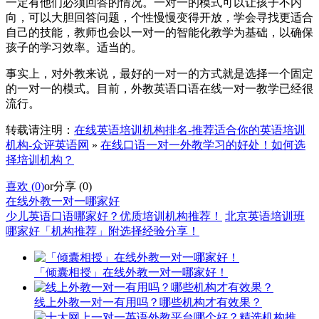
一定有他们必须回答的情况。一对一的模式可以让孩子不内
向，可以大胆回答问题，个性慢慢变得开放，学会寻找更适合
自己的技能，教师也会以一对一的智能化教学为基础，以确保
孩子的学习效率。适当的。
事实上，对外教来说，最好的一对一的方式就是选择一个固定
的一对一的模式。目前，外教英语口语在线一对一教学已经很
流行。
转载请注明：
在线英语培训机构排名-推荐适合你的英语培训
机构-众评英语网
»
在线口语一对一外教学习的好处！如何选
择培训机构？
喜欢 (
0
)
or
分享 (
0
)
在线外教一对一哪家好
少儿英语口语哪家好？优质培训机构推荐！
北京英语培训班
哪家好「机构推荐」附选择经验分享！
「倾囊相授」在线外教一对一哪家好！
线上外教一对一有用吗？哪些机构才有效果？