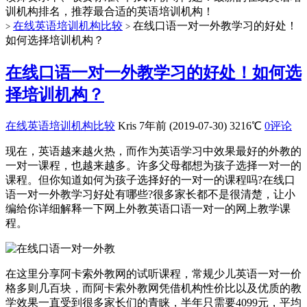
训机构排名，推荐最合适的英语培训机构！
在线英语培训机构比较
在线口语一对一外教学习的好处！
>
>
如何选择培训机构？
在线口语一对一外教学习的好处！如何选
择培训机构？
在线英语培训机构比较
Kris
7年前 (2019-07-30)
3216℃
0评论
现在，英语越来越火热，而作为英语学习中效果最好的外教的
一对一课程，也越来越多。许多父母都想为孩子选择一对一的
课程。但你知道如何为孩子选择好的一对一的课程吗?在线口
语一对一外教学习好处有哪些?很多家长都不是很清楚，让小
编给你详细解释一下网上外教英语口语一对一的网上教学课
程。
在这里分享阿卡索外教网的试听课程，常规少儿英语一对一价
格多则几百块，而阿卡索外教网凭借机构性价比以及优质的教
学效果一直受到很多家长们的青睐，半年只需要4099元，平均