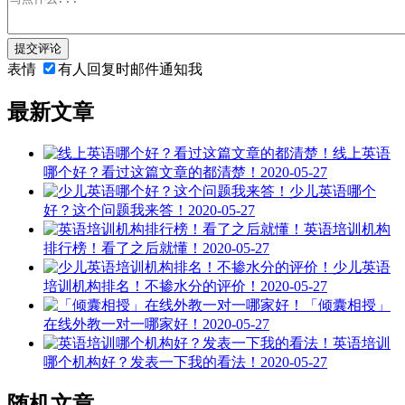
提交评论
表情
有人回复时邮件通知我
最新文章
线上英语
哪个好？看过这篇文章的都清楚！
2020-05-27
少儿英语哪个
好？这个问题我来答！
2020-05-27
英语培训机构
排行榜！看了之后就懂！
2020-05-27
少儿英语
培训机构排名！不掺水分的评价！
2020-05-27
「倾囊相授」
在线外教一对一哪家好！
2020-05-27
英语培训
哪个机构好？发表一下我的看法！
2020-05-27
随机文章