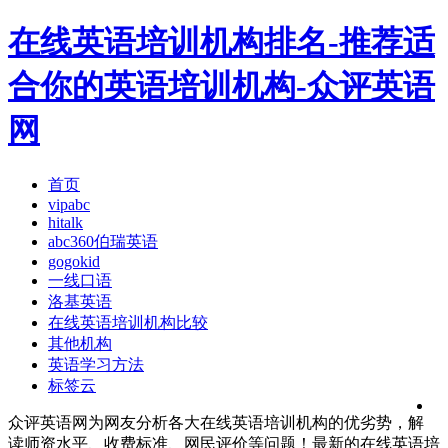
在线英语培训机构排名-推荐适
合你的英语培训机构-众评英语
网
首页
vipabc
hitalk
abc360伯瑞英语
gogokid
一线口语
洛基英语
在线英语培训机构比较
其他机构
英语学习方法
标签云
众评英语网为网友分析各大在线英语培训机构的优劣势，解
读师资水平、收费标准、网民评价等问题！最新的在线英语培