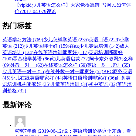
【vipkid少儿英语怎么样】大家觉得靠谱吗?网民如何评
价?
2017-04-07
9评论
热门标签
英语学习方法 (769)
少儿怎样学英语 (235)
英语口语 (229)
小学
英语 (212)
少儿英语哪个好 (159)
在线少儿英语培训 (142)
成人
英语培训 (134)
在线英语培训哪家好 (117)
英语培训哪家好
(100)
零基础学英语 (86)
幼儿英语启蒙 (72)
阿卡索外教网怎么样
(69)
外教一对一 (62)
在线英语怎么样 (59)
英语一对一培训 (55)
少儿英语一对一 (55)
在线外教一对一哪家好 (52)
BEC商务英语
(45)
少儿在线英语哪家好 (44)
英语口语培训哪家好 (36)
商务英
语培训机构哪家好 (35)
儿童英语培训 (34)
初中英语 (32)
英语培
训价格 (32)
最新评论
萌萌
7年前 (2019-06-12)说：英语培训价格这个东西，看