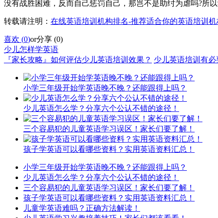
没有战胜困难，反而自己惩罚自己，那岂不是助纣为虐吗?所
转载请注明：
在线英语培训机构排名-推荐适合你的英语培训机
喜欢 (
0
)
or
分享 (
0
)
少儿怎样学英语
『家长攻略』如何评估少儿英语培训效果？
少儿英语培训有必
小学三年级开始学英语晚不晚？还能跟得上吗？
少儿英语怎么学？分享六个公认不错的途径！
三个容易犯的儿童英语学习误区！家长们要了解！
孩子学英语可以看哪些资料？实用英语资料汇总！
小学三年级开始学英语晚不晚？还能跟得上吗？
少儿英语怎么学？分享六个公认不错的途径！
三个容易犯的儿童英语学习误区！家长们要了解！
孩子学英语可以看哪些资料？实用英语资料汇总！
儿童学英语难吗？正确方法解读！