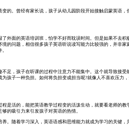
质变的。曾经有家长说，孩子从幼儿园阶段开始接触启蒙英语，
报了外面的英语培训班，怕学不好而耽误时间。但是如果不去积
环境的问题，相信很多孩子英语听说读写能力比较强的，并非家
件。
趣不足，孩子在听课的过程中注意力不能集中。这个就导致接受
成为孩子一种负担。如何将负担变成担当呢?就像人不喜欢压力
过程是活的，能把英语教学过程变的活泼生动，就要看老师的教
足够的吸引力来引发孩子对英语的热情。
培养。随着学习深入，英语语感和思维能力就成为学习的关键，