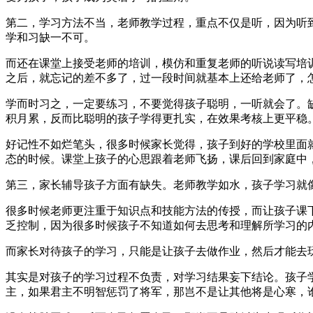
第二，学习方法不当，老师教学过程，重点不仅是听，因为听
学和习缺一不可。
而还在课堂上接受老师的培训，模仿和重复老师的听说读写培
之后，就忘记的差不多了，过一段时间就基本上还给老师了，
学而时习之，一定要练习，不要觉得孩子聪明，一听就会了。
积月累，反而比聪明的孩子学得更扎实，在效果考核上更平稳
好记性不如烂笔头，很多时候家长觉得，孩子到好的学校里面
态的时候。课堂上孩子的心思跟着老师飞扬，课后回到家庭中
第三，家长辅导孩子方面有缺失。老师教学如水，孩子学习就
很多时候老师更注重于知识点和技能方法的传授，而让孩子课
乏控制，因为很多时候孩子不知道如何去思考和理解所学习的
而家长对待孩子的学习，只能是让孩子去做作业，然后才能去
其实是对孩子的学习过程不负责，对学习结果妄下结论。孩子
主，如果君主不明智惩罚了将军，那岂不是让其他将是心寒，