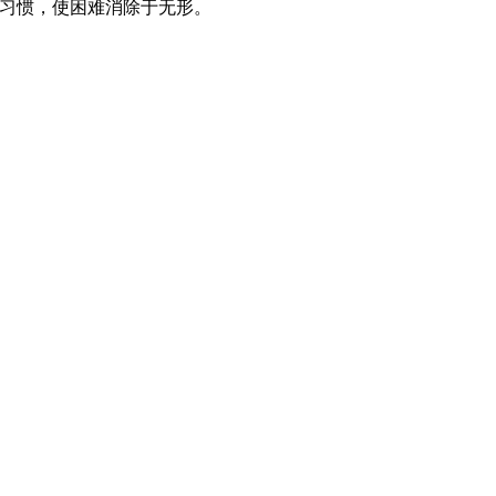
的习惯，使困难消除于无形。