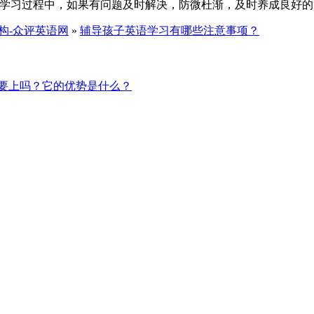
以学习过程中，如果有问题及时解决，防微杜渐，及时养成良好
构-众评英语网
»
辅导孩子英语学习有哪些注意事项？
要上吗？它的优势是什么？