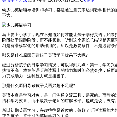
英语学习方法
Kris
7年前 (2019-07-12)
2011℃
0评论
幼少儿英语辅导培训和学习，都是通过量变来达到教学相长的
不大。
马上要上小学了，现在不知道如何才能让孩子学好英语，如果
阶段处于跟跑阶段，而不能领跑。听到这个家长总结说是家庭
习是有潜移默化的帮助作用的。所以是必要条件，不是必需条
那又是什么原因导致孩子英语学习效果不大呢?
经过分析孩子的日常学习情况，可以得到几点：第一，学习兴
热情不高，放在英语听说读写上的精力和时间必然会少，反而
力变成动力，这种压力就是担当了。
那是什么原因导致孩子英语兴趣不足呢?
英语本身是学习对象，是一门沟通交流工具，是死的。而教的
情和学习效果。而不取决于老师的讲解水平。也就是说，没有
所以初期英语学习，兴趣往往是首位的，兼顾了听说读写能力
变为孩子，孩子成为英语学习的主角。