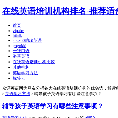
在线英语培训机构排名-推荐适
首页
vipabc
hitalk
abc360伯瑞英语
gogokid
一线口语
洛基英语
在线英语培训机构比较
其他机构
英语学习方法
标签云
众评英语网为网友分析各大在线英语培训机构的优劣势，解读
英语学习方法
辅导孩子英语学习有哪些注意事项？
>
>
辅导孩子英语学习有哪些注意事项？