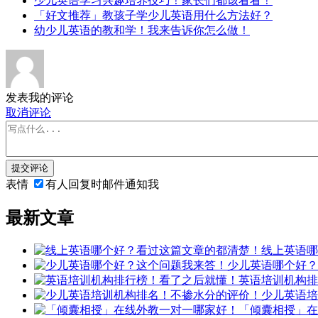
少儿英语学习兴趣培养技巧！家长们都该看看！
「好文推荐」教孩子学少儿英语用什么方法好？
幼少儿英语的教和学！我来告诉你怎么做！
发表我的评论
取消评论
提交评论
表情
有人回复时邮件通知我
最新文章
线上英语哪
少儿英语哪个好？
英语培训机构排
少儿英语培
「倾囊相授」在