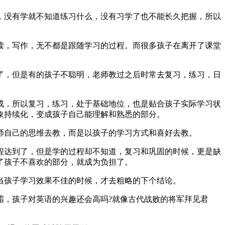
，没有学就不知道练习什么，没有习学了也不能长久把握，所以
读，写作，无不都是跟随学习的过程。而很多孩子在离开了课堂
了，但是有的孩子不聪明，老师教过之后时常去复习，练习，日
成，所以复习，练习，处于基础地位，也是贴合孩子实际学习状
象持续化，变成孩子自己能理解和熟悉的部分。
师自己的思维去教，而是以孩子的学习方式和喜好去教。
程达到了，但是学的过程却不知道，复习和巩固的时候，更是缺
了孩子不喜欢的部分，就成为负担了。
当孩子学习效果不佳的时候，才去粗略的下个结论。
霜，孩子对英语的兴趣还会高吗?就像古代战败的将军拜见君